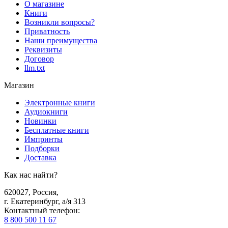
О магазине
Книги
Возникли вопросы?
Приватность
Наши преимущества
Реквизиты
Договор
llm.txt
Магазин
Электронные книги
Аудиокниги
Новинки
Бесплатные книги
Импринты
Подборки
Доставка
Как нас найти?
620027
,
Россия
,
г. Екатеринбург, а/я 313
Контактный телефон
:
8 800 500 11 67