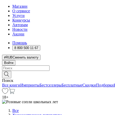
Магазин
О сервисе
Услуги
Конкурсы
Авторам
Новости
Акции
Помощь
8 800 500 11 67
RUB
Сменить валюту
Войти
Поиск
Все книги
Импринты
Бестселлеры
Бесплатные
Скидки
Подборки
18
+
Все