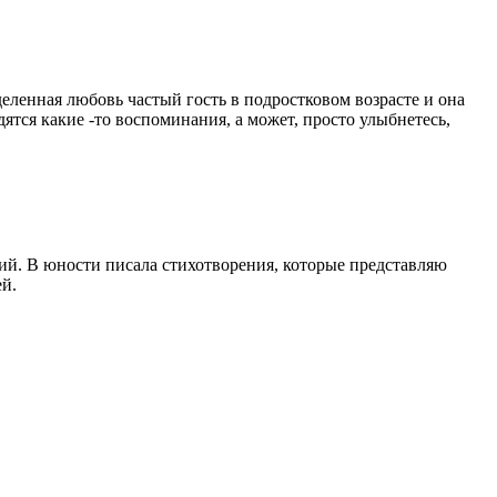
еленная любовь частый гость в подростковом возрасте и она
дятся какие -то воспоминания, а может, просто улыбнетесь,
кий. В юности писала стихотворения, которые представляю
ей.