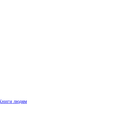
Книги людям