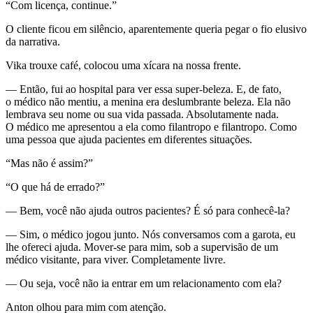
“Com licença, continue.”
O cliente ficou em silêncio, aparentemente queria pegar o fio elusivo
da narrativa.
Vika trouxe café, colocou uma xícara na nossa frente.
— Então, fui ao hospital para ver essa super-beleza. E, de fato,
o médico não mentiu, a menina era deslumbrante beleza. Ela não
lembrava seu nome ou sua vida passada. Absolutamente nada.
O médico me apresentou a ela como filantropo e filantropo. Como
uma pessoa que ajuda pacientes em diferentes situações.
“Mas não é assim?”
“O que há de errado?”
— Bem, você não ajuda outros pacientes? É só para conhecê-la?
— Sim, o médico jogou junto. Nós conversamos com a garota, eu
lhe ofereci ajuda. Mover-se para mim, sob a supervisão de um
médico visitante, para viver. Completamente livre.
— Ou seja, você não ia entrar em um relacionamento com ela?
Anton olhou para mim com atenção.