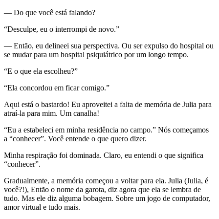
— Do que você está falando?
“Desculpe, eu o interrompi de novo.”
— Então, eu delineei sua perspectiva. Ou ser expulso do hospital ou
se mudar para um hospital psiquiátrico por um longo tempo.
“E o que ela escolheu?”
“Ela concordou em ficar comigo.”
Aqui está o bastardo! Eu aproveitei a falta de memória de Julia para
atraí-la para mim. Um canalha!
“Eu a estabeleci em minha residência no campo.” Nós começamos
a “conhecer”. Você entende o que quero dizer.
Minha respiração foi dominada. Claro, eu entendi o que significa
“conhecer”.
Gradualmente, a memória começou a voltar para ela. Julia (Julia, é
você?!), Então o nome da garota, diz agora que ela se lembra de
tudo. Mas ele diz alguma bobagem. Sobre um jogo de computador,
amor virtual e tudo mais.