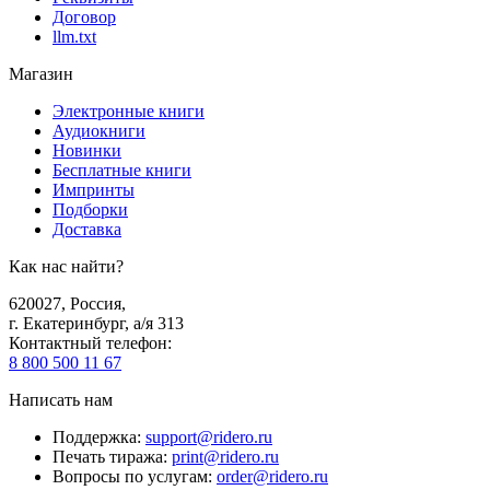
Договор
llm.txt
Магазин
Электронные книги
Аудиокниги
Новинки
Бесплатные книги
Импринты
Подборки
Доставка
Как нас найти?
620027
,
Россия
,
г. Екатеринбург, а/я 313
Контактный телефон
:
8 800 500 11 67
Написать нам
Поддержка
:
support@ridero.ru
Печать тиража
:
print@ridero.ru
Вопросы по услугам
:
order@ridero.ru