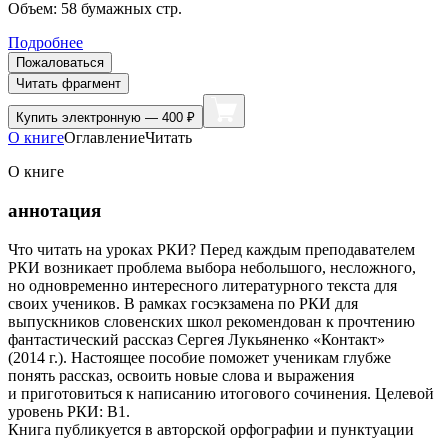
Объем:
58
бумажных стр.
Подробнее
Пожаловаться
Читать фрагмент
Купить
электронную — 400 ₽
О книге
Оглавление
Читать
О книге
аннотация
Что читать на уроках РКИ? Перед каждым преподавателем
РКИ возникает проблема выбора небольшого, несложного,
но одновременно интересного литературного текста для
своих учеников. В рамках госэкзамена по РКИ для
выпускников словенских школ рекомендован к прочтению
фантастический рассказ Сергея Лукьяненко «Контакт»
(2014 г.). Настоящее пособие поможет ученикам глубже
понять рассказ, освоить новые слова и выражения
и приготовиться к написанию итогового сочинения. Целевой
уровень РКИ: В1.
Книга публикуется в авторской орфографии и пунктуации