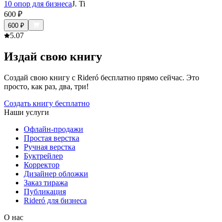
10 опор для бизнеса
J. Ti
600
₽
600
₽
5.0
7
Издай свою книгу
Создай свою книгу с Rideró бесплатно прямо сейчас. Это
просто, как раз, два, три!
Создать книгу бесплатно
Наши услуги
Офлайн-продажи
Простая верстка
Ручная верстка
Буктрейлер
Корректор
Дизайнер обложки
Заказ тиража
Публикация
Rideró для бизнеса
О нас