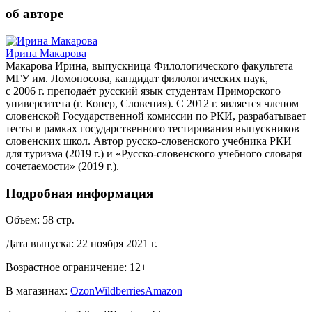
об авторе
Ирина Макарова
Макарова Ирина, выпускница Филологического факультета
МГУ им. Ломоносова, кандидат филологических наук,
с 2006 г. преподаёт русский язык студентам Приморского
университета (г. Копер, Словения). С 2012 г. является членом
словенской Государственной комиссии по РКИ, разрабатывает
тесты в рамках государственного тестирования выпускников
словенских школ. Автор русско-словенского учебника РКИ
для туризма (2019 г.) и «Русско-словенского учебного словаря
сочетаемости» (2019 г.).
Подробная информация
Объем:
58
стр.
Дата выпуска:
22 ноября 2021 г.
Возрастное ограничение:
12
+
В магазинах:
Ozon
Wildberries
Amazon