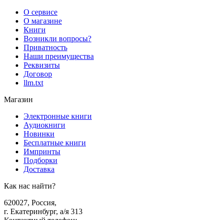
О сервисе
О магазине
Книги
Возникли вопросы?
Приватность
Наши преимущества
Реквизиты
Договор
llm.txt
Магазин
Электронные книги
Аудиокниги
Новинки
Бесплатные книги
Импринты
Подборки
Доставка
Как нас найти?
620027
,
Россия
,
г. Екатеринбург, а/я 313