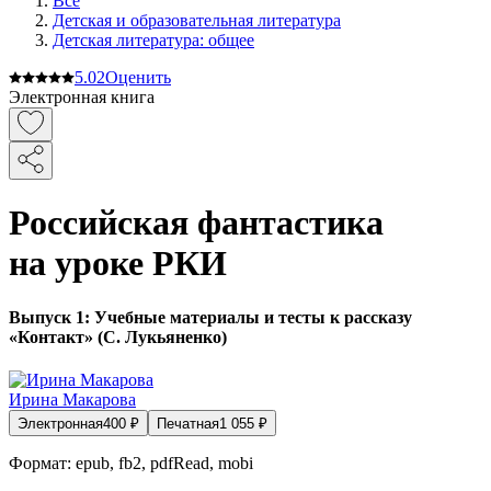
Все
Детская и образовательная литература
Детская литература: общее
5.0
2
Оценить
Электронная книга
Российская фантастика
на уроке РКИ
Выпуск 1: Учебные материалы и тесты к рассказу
«Контакт» (С. Лукьяненко)
Ирина Макарова
Электронная
400
₽
Печатная
1 055
₽
Формат:
epub, fb2, pdfRead, mobi