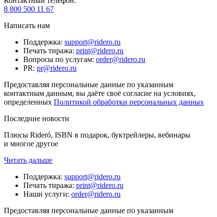
Контактный телефон
:
8 800 500 11 67
Написать нам
Поддержка
:
support@ridero.ru
Печать тиража
:
print@ridero.ru
Вопросы по услугам
:
order@ridero.ru
PR
:
pr@ridero.ru
Предоставляя персональные данные по указанным
контактным данным, вы даёте своё согласие на условиях,
определенных
Политикой обработки персональных данных
Последние новости
Плюсы Rideró, ISBN в подарок, буктрейлеры, вебинары
и многое другое
Читать дальше
Поддержка
:
support@ridero.ru
Печать тиража
:
print@ridero.ru
Наши услуги
:
order@ridero.ru
Предоставляя персональные данные по указанным