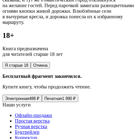
на желание гостей. Перед парочкой замигали разноцветными
огнями кнопки живой дорожки. Влюблённые сели
в вычурные кресла, и дорожка понесла их к избранному
маршруту.
18+
Книга предназначена
для читателей старше 18 лет
Я старше 18
Отмена
Бесплатный фрагмент закончился.
Купите книгу, чтобы продолжить чтение.
Электронная
488
₽
Печатная
1 890
₽
Наши услуги
Офлайн-продажи
Простая верстка
Ручная верстка
Буктрейлер
Корректор