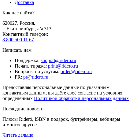
Доставка
Как нас найти?
620027
,
Россия
,
г. Екатеринбург, а/я 313
Контактный телефон
:
8 800 500 11 67
Написать нам
Поддержка
:
support@ridero.ru
Печать тиража
:
print@ridero.ru
Вопросы по услугам
:
order@ridero.ru
PR
:
pr@ridero.ru
Предоставляя персональные данные по указанным
контактным данным, вы даёте своё согласие на условиях,
определенных
Политикой обработки персональных данных
Последние новости
Плюсы Rideró, ISBN в подарок, буктрейлеры, вебинары
и многое другое
Читать дальше