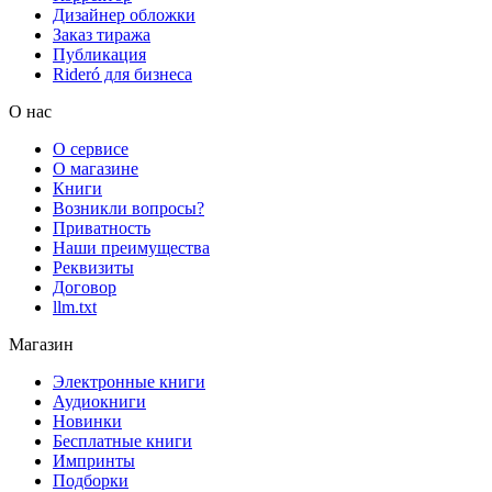
Дизайнер обложки
Заказ тиража
Публикация
Rideró для бизнеса
О нас
О сервисе
О магазине
Книги
Возникли вопросы?
Приватность
Наши преимущества
Реквизиты
Договор
llm.txt
Магазин
Электронные книги
Аудиокниги
Новинки
Бесплатные книги
Импринты
Подборки