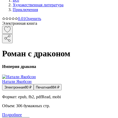
Все
Художественная литература
Приключения
0.0
1
Оценить
Электронная книга
Роман с драконом
Империя дракона
Натали Якобсон
Электронная
80
₽
Печатная
884
₽
Формат:
epub, fb2, pdfRead, mobi
Объем:
306
бумажных стр.
Подробнее