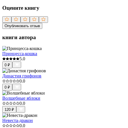
Оцените книгу
Опубликовать отзыв
книги автора
Принцесса-кошка
5.0
0
₽
Династия грифонов
0.0
0
₽
Волшебные яблоки
0.0
120
₽
Невеста-дракон
0.0