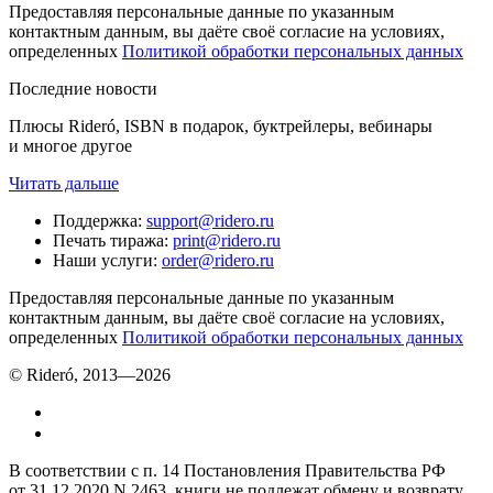
Предоставляя персональные данные по указанным
контактным данным, вы даёте своё согласие на условиях,
определенных
Политикой обработки персональных данных
Последние новости
Плюсы Rideró, ISBN в подарок, буктрейлеры, вебинары
и многое другое
Читать дальше
Поддержка
:
support@ridero.ru
Печать тиража
:
print@ridero.ru
Наши услуги
:
order@ridero.ru
Предоставляя персональные данные по указанным
контактным данным, вы даёте своё согласие на условиях,
определенных
Политикой обработки персональных данных
© Rideró, 2013—
2026
В соответствии с п. 14 Постановления Правительства РФ
от 31.12.2020 N 2463, книги не подлежат обмену и возврату