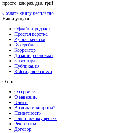
просто, как раз, два, три!
Создать книгу бесплатно
Наши услуги
Офлайн-продажи
Простая верстка
Ручная верстка
Буктрейлер
Корректор
Дизайнер обложки
Заказ тиража
Публикация
Rideró для бизнеса
О нас
О сервисе
О магазине
Книги
Возникли вопросы?
Приватность
Наши преимущества
Реквизиты
Договор