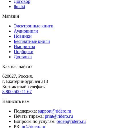
Договор
llm.txt
Магазин
Электронные книги
Аудиокниги
Новинки
Бесплатные книги
Импринты
Подборки
Доставка
Как нас найти?
620027
,
Россия
,
г. Екатеринбург, а/я 313
Контактный телефон
:
8 800 500 11 67
Написать нам
Поддержка
:
support@ridero.ru
Печать тиража
:
print@ridero.ru
Вопросы по услугам
:
order@ridero.ru
PR
:
pr@ridero.ru