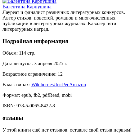
Валентина Карпушина
Лауреат и финалист различных литературных конкурсов.
Автор стихов, повестей, романов и многочисленных
публикаций в литературных журналах. Кавалер пяти
литературных наград.
Подробная информация
Объем:
114
стр.
Дата выпуска:
3 апреля 2025 г.
Возрастное ограничение:
12
+
В магазинах:
Wildberries
ЛитРес
Amazon
Формат:
epub, fb2, pdfRead, mobi
ISBN:
978-5-0065-8422-8
отзывы
У этой книги ещё нет отзывов, оставьте свой отзыв первым!