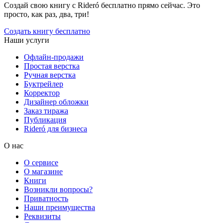
Создай свою книгу с Rideró бесплатно прямо сейчас. Это
просто, как раз, два, три!
Создать книгу бесплатно
Наши услуги
Офлайн-продажи
Простая верстка
Ручная верстка
Буктрейлер
Корректор
Дизайнер обложки
Заказ тиража
Публикация
Rideró для бизнеса
О нас
О сервисе
О магазине
Книги
Возникли вопросы?
Приватность
Наши преимущества
Реквизиты