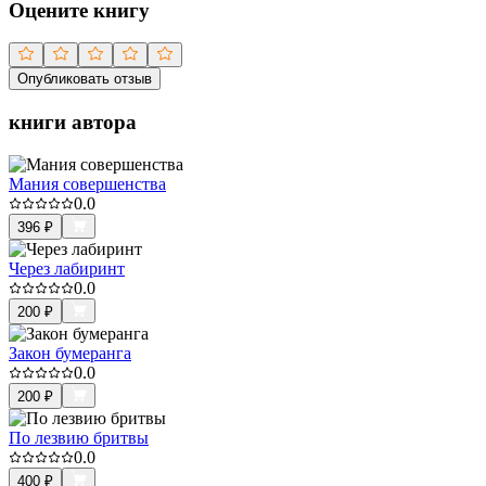
Оцените книгу
Опубликовать отзыв
книги автора
Мания совершенства
0.0
396
₽
Через лабиринт
0.0
200
₽
Закон бумеранга
0.0
200
₽
По лезвию бритвы
0.0
400
₽