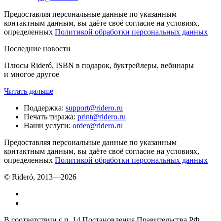
Предоставляя персональные данные по указанным
контактным данным, вы даёте своё согласие на условиях,
определенных
Политикой обработки персональных данных
Последние новости
Плюсы Rideró, ISBN в подарок, буктрейлеры, вебинары
и многое другое
Читать дальше
Поддержка
:
support@ridero.ru
Печать тиража
:
print@ridero.ru
Наши услуги
:
order@ridero.ru
Предоставляя персональные данные по указанным
контактным данным, вы даёте своё согласие на условиях,
определенных
Политикой обработки персональных данных
© Rideró, 2013—
2026
В соответствии с п. 14 Постановления Правительства РФ