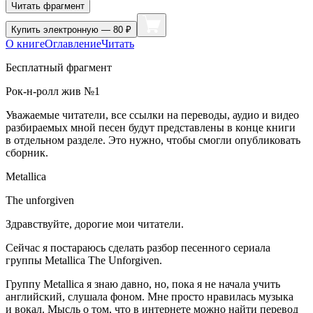
Читать фрагмент
Купить
электронную — 80 ₽
О книге
Оглавление
Читать
Бесплатный фрагмент
Рок-н-ролл жив №1
Уважаемые читатели, все ссылки на переводы, аудио и видео
разбираемых мной песен будут представлены в конце книги
в отдельном разделе. Это нужно, чтобы смогли опубликовать
сборник.
Metallica
The unforgiven
Здравствуйте, дорогие мои читатели.
Сейчас я постараюсь сделать разбор песенного сериала
группы Metallica The Unforgiven.
Группу Metallica я знаю давно, но, пока я не начала учить
английский, слушала фоном. Мне просто нравилась музыка
и вокал. Мысль о том, что в интернете можно найти перевод