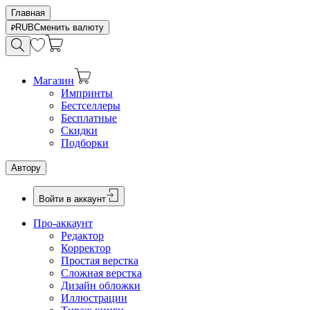
Главная
RUB
Сменить валюту
Магазин
Импринты
Бестселлеры
Бесплатные
Скидки
Подборки
Автору
Войти в аккаунт
Про-аккаунт
Редактор
Корректор
Простая верстка
Сложная верстка
Дизайн обложки
Иллюстрации