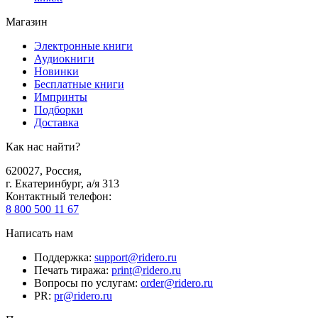
Магазин
Электронные книги
Аудиокниги
Новинки
Бесплатные книги
Импринты
Подборки
Доставка
Как нас найти?
620027
,
Россия
,
г. Екатеринбург, а/я 313
Контактный телефон
:
8 800 500 11 67
Написать нам
Поддержка
:
support@ridero.ru
Печать тиража
:
print@ridero.ru
Вопросы по услугам
:
order@ridero.ru
PR
:
pr@ridero.ru