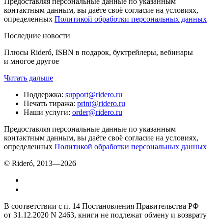
Предоставляя персональные данные по указанным
контактным данным, вы даёте своё согласие на условиях,
определенных
Политикой обработки персональных данных
Последние новости
Плюсы Rideró, ISBN в подарок, буктрейлеры, вебинары
и многое другое
Читать дальше
Поддержка
:
support@ridero.ru
Печать тиража
:
print@ridero.ru
Наши услуги
:
order@ridero.ru
Предоставляя персональные данные по указанным
контактным данным, вы даёте своё согласие на условиях,
определенных
Политикой обработки персональных данных
© Rideró, 2013—
2026
В соответствии с п. 14 Постановления Правительства РФ
от 31.12.2020 N 2463, книги не подлежат обмену и возврату