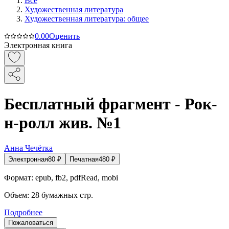
Все
Художественная литература
Художественная литература: общее
0.0
0
Оценить
Электронная книга
Бесплатный фрагмент - Рок-
н-ролл жив. №1
Анна Чечётка
Электронная
80
₽
Печатная
480
₽
Формат:
epub, fb2, pdfRead, mobi
Объем:
28
бумажных стр.
Подробнее
Пожаловаться