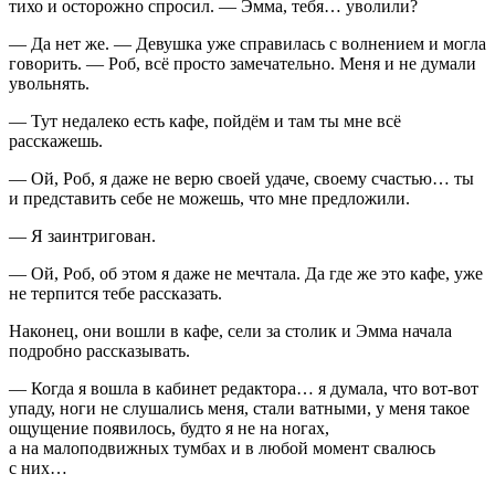
тихо и осторожно спросил. — Эмма, тебя… уволили?
— Да нет же. — Девушка уже справилась с волнением и могла
говорить. — Роб, всё просто замечательно. Меня и не думали
увольнять.
— Тут недалеко есть кафе, пойдём и там ты мне всё
расскажешь.
— Ой, Роб, я даже не верю своей удаче, своему счастью… ты
и представить себе не можешь, что мне предложили.
— Я заинтригован.
— Ой, Роб, об этом я даже не мечтала. Да где же это кафе, уже
не терпится тебе рассказать.
Наконец, они вошли в кафе, сели за столик и Эмма начала
подробно рассказывать.
— Когда я вошла в кабинет редактора… я думала, что вот-вот
упаду, ноги не слушались меня, стали ватными, у меня такое
ощущение появилось, будто я не на ногах,
а на малоподвижных тумбах и в любой момент свалюсь
с них…