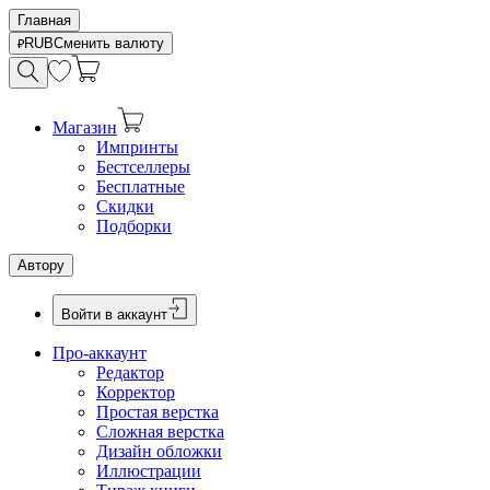
Главная
RUB
Сменить валюту
Магазин
Импринты
Бестселлеры
Бесплатные
Скидки
Подборки
Автору
Войти в аккаунт
Про-аккаунт
Редактор
Корректор
Простая верстка
Сложная верстка
Дизайн обложки
Иллюстрации