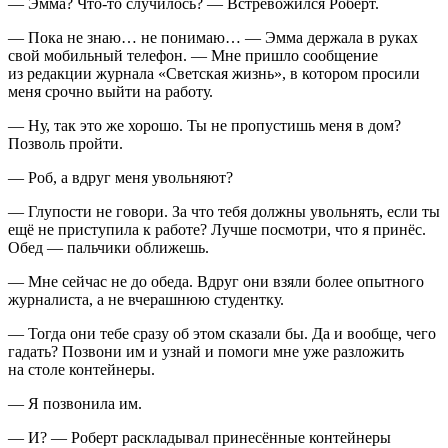
— Эмма? Что-то случилось? — Встревожился Роберт.
— Пока не знаю… не понимаю… — Эмма держала в руках
свой мобильный телефон. — Мне пришло сообщение
из редакции журнала «Светская жизнь», в котором просили
меня срочно выйти на работу.
— Ну, так это же хорошо. Ты не пропустишь меня в дом?
Позволь пройти.
— Роб, а вдруг меня увольняют?
— Глупости не говори. За что тебя должны увольнять, если ты
ещё не приступила к работе? Лучше посмотри, что я принёс.
Обед — пальчики оближешь.
— Мне сейчас не до обеда. Вдруг они взяли более опытного
журналиста, а не вчерашнюю студентку.
— Тогда они тебе сразу об этом сказали бы. Да и вообще, чего
гадать? Позвони им и узнай и помоги мне уже разложить
на столе контейнеры.
— Я позвонила им.
— И? — Роберт раскладывал принесённые контейнеры