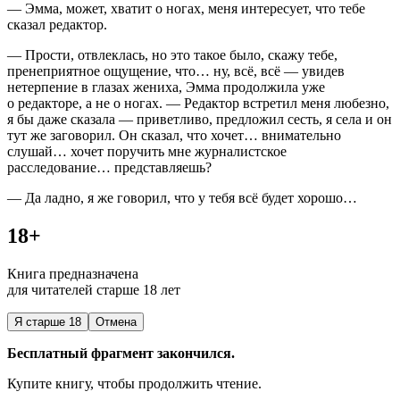
— Эмма, может, хватит о ногах, меня интересует, что тебе
сказал редактор.
— Прости, отвлеклась, но это такое было, скажу тебе,
пренеприятное ощущение, что… ну, всё, всё — увидев
нетерпение в глазах жениха, Эмма продолжила уже
о редакторе, а не о ногах. — Редактор встретил меня любезно,
я бы даже сказала — приветливо, предложил сесть, я села и он
тут же заговорил. Он сказал, что хочет… внимательно
слушай… хочет поручить мне журналистское
расследование… представляешь?
— Да ладно, я же говорил, что у тебя всё будет хорошо…
18+
Книга предназначена
для читателей старше 18 лет
Я старше 18
Отмена
Бесплатный фрагмент закончился.
Купите книгу, чтобы продолжить чтение.