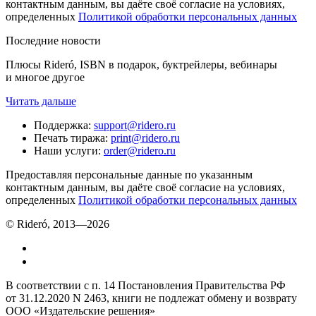
контактным данным, вы даёте своё согласие на условиях,
определенных
Политикой обработки персональных данных
Последние новости
Плюсы Rideró, ISBN в подарок, буктрейлеры, вебинары
и многое другое
Читать дальше
Поддержка
:
support@ridero.ru
Печать тиража
:
print@ridero.ru
Наши услуги
:
order@ridero.ru
Предоставляя персональные данные по указанным
контактным данным, вы даёте своё согласие на условиях,
определенных
Политикой обработки персональных данных
© Rideró, 2013—
2026
В соответствии с п. 14 Постановления Правительства РФ
от 31.12.2020 N 2463, книги не подлежат обмену и возврату
ООО «Издательские решения»