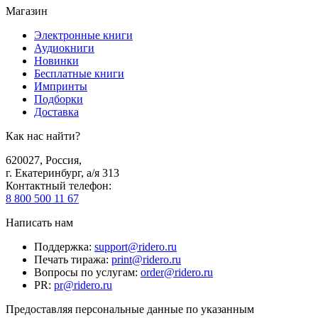
Магазин
Электронные книги
Аудиокниги
Новинки
Бесплатные книги
Импринты
Подборки
Доставка
Как нас найти?
620027
,
Россия
,
г. Екатеринбург, а/я 313
Контактный телефон
:
8 800 500 11 67
Написать нам
Поддержка
:
support@ridero.ru
Печать тиража
:
print@ridero.ru
Вопросы по услугам
:
order@ridero.ru
PR
:
pr@ridero.ru
Предоставляя персональные данные по указанным