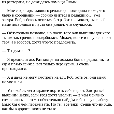
из ресторана, не дожидаясь помощи Эммы.
— Мне секретарь главного редактора повторила то же, что
было в сообщении — срочно явиться в редакцию… уже
завтра. Роб, я боюсь остаться без работы… может, ты своей
маме позвонишь и пусть она узнает, что случилось.
— Обязательно позвоню, но после того как выясним для чего
ты им так срочно понадобилась. Может, вовсе и не увольняют
тебя, а наоборот, хотят что-то предложить.
— Ты думаешь?
— Я предполагаю. Раз завтра ты должна быть в редакции, то
едем прямо сейчас, вот только перекусим, я очень
проголодался.
— А я даже не могу смотреть на еду. Роб, хоть бы они меня
не уволили.
— Успокойся, чего заранее портить себе нервы. Завтра всё
выясним. Даже, если тебя хотят уволить — в чём я сильно
сомневаюсь — то мы обязательно найдём тебе новую работу.
Было бы о чём переживать. Но ты, всё-таки, съешь что-нибудь,
как бы в дороге плохо не стало.