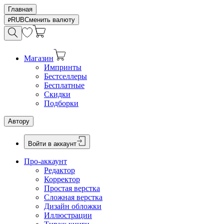
Главная
RUB
Сменить валюту
Магазин
Импринты
Бестселлеры
Бесплатные
Скидки
Подборки
Автору
Войти в аккаунт
Про-аккаунт
Редактор
Корректор
Простая верстка
Сложная верстка
Дизайн обложки
Иллюстрации