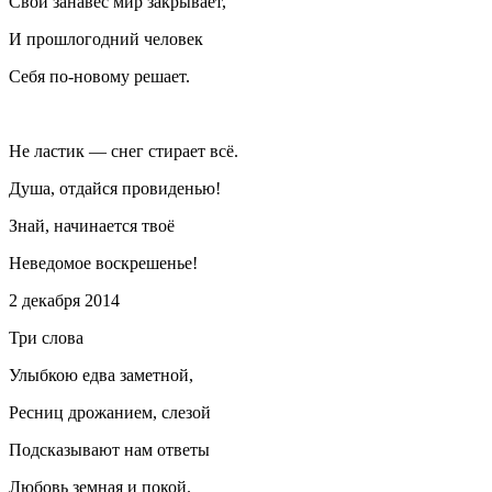
Свой занавес мир закрывает,
И прошлогодний человек
Себя по-новому решает.
Не ластик — снег стирает всё.
Душа, отдайся провиденью!
Знай, начинается твоё
Неведомое воскрешенье!
2 декабря 2014
Три слова
Улыбкою едва заметной,
Ресниц дрожанием, слезой
Подсказывают нам ответы
Любовь земная и покой.