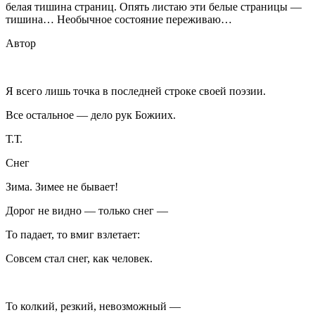
белая тишина страниц. Опять листаю эти белые страницы —
тишина… Необычное состояние переживаю…
Автор
Я всего лишь точка в последней строке своей поэзии.
Все остальное — дело рук Божиих.
Т.Т.
Снег
Зима. Зимее не бывает!
Дорог не видно — только снег —
То падает, то вмиг взлетает:
Cовсем стал снег, как человек.
То колкий, резкий, невозможный —