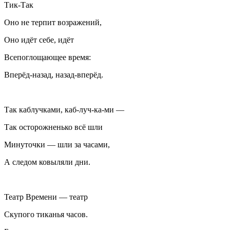
Тик-Так
Оно не терпит возражений,
Оно идёт себе, идёт
Всепоглощающее время:
Вперёд-назад, назад-вперёд.
Так каблучками, каб-луч-ка-ми —
Так осторожненько всё шли
Минуточки — шли за часами,
А следом ковыляли дни.
Театр Времени — театр
Скупого тиканья часов.