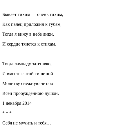
Бывает тихим — очень тихим,
Как палец приложил к губам,
Тогда я вижу в небе лики,
И сердце тянется к стихам.
Тогда лампаду затепляю,
И вместе с этой тишиной
Молитву снежную читаю
Всей пробужденною душой.
1 декабря 2014
* * *
Себя не мучить и тебя…