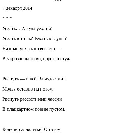
7 декабря 2014
* * *
Уехать… А куда уехать?
Уехать в тишь? Уехать в глушь?
На край уехать края света —
В морозов царство, царство стуж.
Рвануть — и всё! За чудесами!
Молву оставив на потом,
Рвануть рассветными часами
В плацкартном поезде пустом.
Конечно ж налегке! Об этом