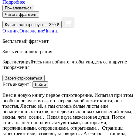
Подробнее
Пожаловаться
Читать фрагмент
Купить
электронную — 320 ₽
О книге
Оглавление
Читать
Бесплатный фрагмент
Здесь есть иллюстрация
Зарегистрируйтесь или войдите, чтобы увидеть ее и другие
изображения
Зарегистрироваться
Есть аккаунт?
Войти
Внёс в новую книгу первое стихотворение. Испытал при этом
необычное чувство — вот передо мной лежит книга, она
толстая. Листаю её, а там сплошь белые листы ещё
ненаписанных стихов, не пережитых новых мгновений зимы,
весны, лета, осени… Некая пауза межсезонья души. Потом
книга начнёт наполняться чувствами, восторгами,
переживаниями, откровениями, открытиями… Страницы
запестреют ими, зазвенят, заговорят… А сейчас — тишина,