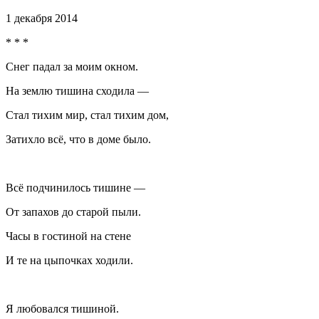
1 декабря 2014
* * *
Снег падал за моим окном.
На землю тишина сходила —
Стал тихим мир, стал тихим дом,
Затихло всё, что в доме было.
Всё подчинилось тишине —
От запахов до старой пыли.
Часы в гостиной на стене
И те на цыпочках ходили.
Я любовался тишиной.