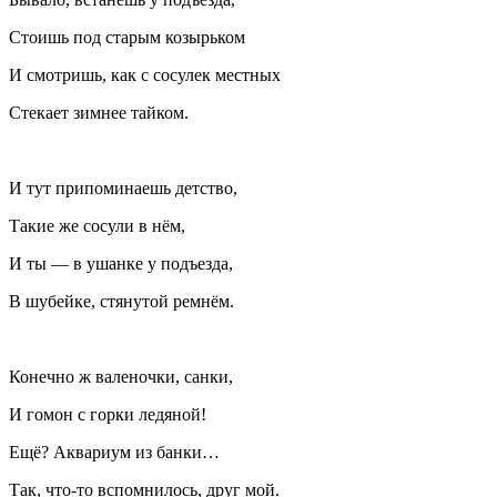
Стоишь под старым козырьком
И смотришь, как с сосулек местных
Стекает зимнее тайком.
И тут припоминаешь детство,
Такие же сосули в нём,
И ты — в ушанке у подъезда,
В шубейке, стянутой ремнём.
Конечно ж валеночки, санки,
И гомон с горки ледяной!
Ещё? Аквариум из банки…
Так, что-то вспомнилось, друг мой.