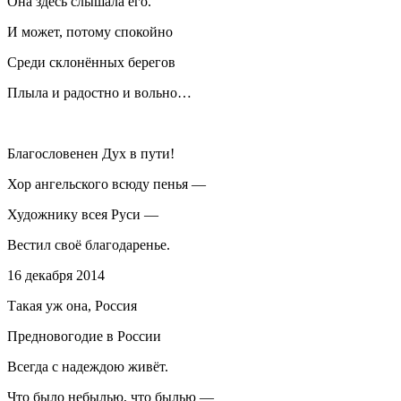
Она здесь слышала его.
И может, потому спокойно
Среди склонённых берегов
Плыла и радостно и вольно…
Благословенен Дух в пути!
Хор ангельского всюду пенья —
Художнику всея Руси —
Вестил своё благодаренье.
16 декабря 2014
Такая уж она, Россия
Предновогодие в России
Всегда с надеждою живёт.
Что было небылью, что былью —