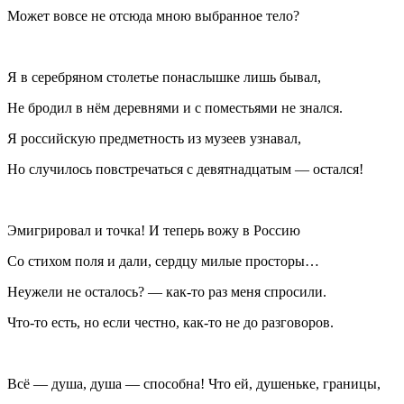
Может вовсе не отсюда мною выбранное тело?
Я в серебряном столетье понаслышке лишь бывал,
Не бродил в нём деревнями и с поместьями не знался.
Я российскую предметность из музеев узнавал,
Но случилось повстречаться с девятнадцатым — остался!
Эмигрировал и точка! И теперь вожу в Россию
Со стихом поля и дали, сердцу милые просторы…
Неужели не осталось? — как-то раз меня спросили.
Что-то есть, но если честно, как-то не до разговоров.
Всё — душа, душа — способна! Что ей, душеньке, границы,