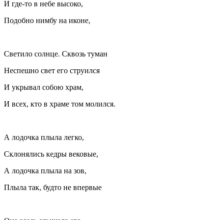
И где-то в небе высоко,
Подобно нимбу на иконе,
Светило солнце. Сквозь туман
Неспешно свет его струился
И укрывал собою храм,
И всех, кто в храме том молился.
А лодочка плыла легко,
Склонялись кедры вековые,
А лодочка плыла на зов,
Плыла так, будто не впервые