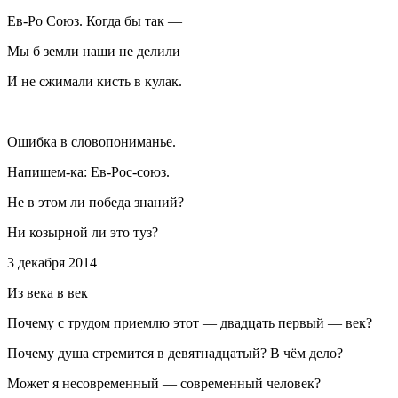
Ев-Ро Союз. Когда бы так —
Мы б земли наши не делили
И не сжимали кисть в кулак.
Ошибка в словопониманье.
Напишем-ка: Ев-Рос-союз.
Не в этом ли победа знаний?
Ни козырной ли это туз?
3 декабря 2014
Из века в век
Почему с трудом приемлю этот — двадцать первый — век?
Почему душа стремится в девятнадцатый? В чём дело?
Может я несовременный — современный человек?