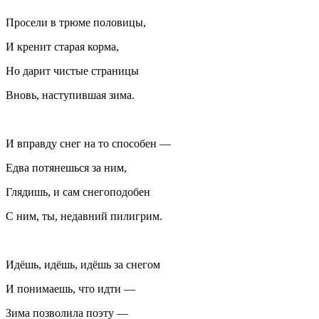
Просели в трюме половицы,
И кренит старая корма,
Но дарит чистые страницы
Вновь, наступившая зима.
И вправду снег на то способен —
Едва потянешься за ним,
Глядишь, и сам
снегоподобен
С ним, ты, недавний пилигрим.
Идёшь, идёшь, идёшь за снегом
И понимаешь, что идти —
Зима позволила поэту —