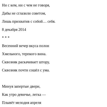
Ни с кем, ни с чем не говоря,
Дабы не сглазили советом,
Лишь прихватив с собой… себя.
8 декабря 2014
* * *
Весенний вечер вкуса полон
Хмельного, терпкого вина.
Сквозняк раскачивает штору,
Сквозняк почти сошёл с ума.
Минуя запертые двери,
Как утро девичье, легка —
Плывёт мелодия апреля