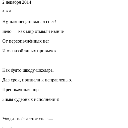
2 декабря 2014
* * *
Ну, наконец-то выпал снег!
Бело — как мир отмыли нынче
От переопьянённых нег
И от назойливых привычек.
Как будто шкоду-школяра,
Дав срок, призвали к исправленью.
Препокаянная пора
Зимы судебных исполнений!
Уходит всё за этот снег —