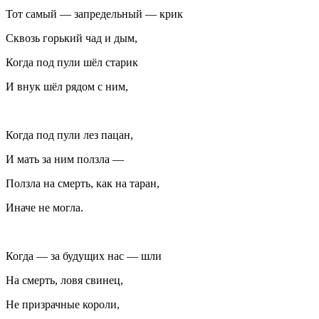
Тот самый — запредельный — крик
Сквозь горький чад и дым,
Когда под пули шёл старик
И внук шёл рядом с ним,
Когда под пули лез пацан,
И мать за ним ползла —
Ползла на смерть, как на таран,
Иначе не могла.
Когда — за будущих нас — шли
На смерть, ловя свинец,
Не призрачные короли,