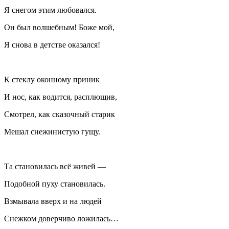
Я снегом этим любовался.
Он был волшебным! Боже мой,
Я снова в детстве оказался!
К стеклу оконному приник
И нос, как водится, расплющив,
Смотрел, как сказочный старик
Мешал снеж
и
нистую гущу.
Та становилась всё живей —
Подобной пуху становилась.
Взмывала вверх и на людей
Снежком доверчиво ложилась…