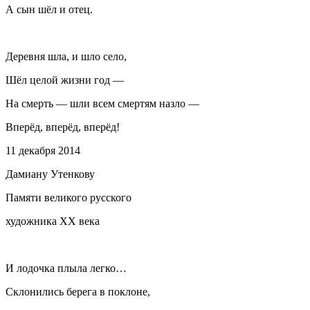
А сын шёл и отец.
Деревня шла, и шло село,
Шёл целой жизни год —
На смерть — шли всем смертям назло —
Вперёд, вперёд, вперёд!
11 декабря 2014
Дамиану Утенкову
Памяти великого русского
художника XX века
И лодочка плыла легко…
Склонились берега в поклоне,