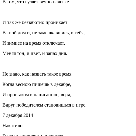
В том, что гуляет вечно налегке
И так же беззаботно проникает
В твой дом и, не замешкавшись, в тебя,
И зимнее на время отключает,
Меняя тон, и цвет, и запах дня.
Не знаю, как назвать такое время,
Когда весною пишешь в декабре,
И простаком в написанное, веря,
Вдруг победителем становишься в игре.
7 декабря 2014
Накатило
Бывало, встанешь у подъезда,