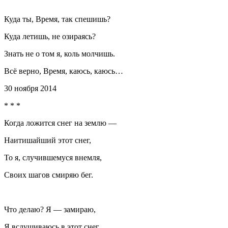
Куда ты, Время, так спешишь?
Куда летишь, не озираясь?
Знать не о том я, коль молчишь.
Всё верно, Время, каюсь, каюсь…
30 ноября 2014
* * *
Когда ложится снег на землю —
Наитишайший этот снег,
То я, случившемуся внемля,
Своих шагов смиряю бег.
Что делаю? Я — замираю,
Я вслушиваюсь в этот снег.