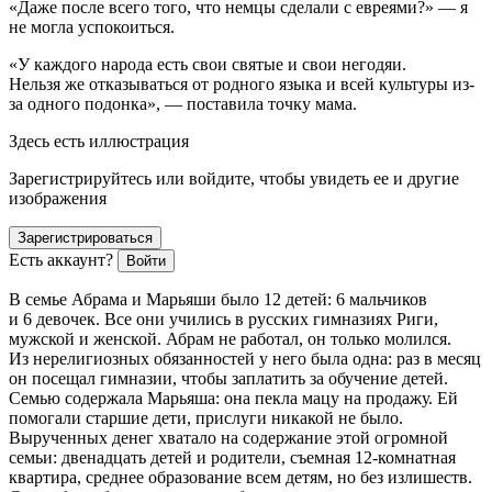
«Даже после всего того, что немцы сделали с евреями?» — я
не могла успокоиться.
«У каждого народа есть свои святые и свои негодяи.
Нельзя же отказываться от родного языка и всей культуры из-
за одного подонка», — поставила точку мама.
Здесь есть иллюстрация
Зарегистрируйтесь или войдите, чтобы увидеть ее и другие
изображения
Зарегистрироваться
Есть аккаунт?
Войти
В семье Абрама и Марьяши было 12 детей: 6 мальчиков
и 6 девочек. Все они учились в русских гимназиях Риги,
мужской и женской. Абрам не работал, он только молился.
Из нерелигиозных обязанностей у него была одна: раз в месяц
он посещал гимназии, чтобы заплатить за обучение детей.
Семью содержала Марьяша: она пекла мацу на продажу. Ей
помогали старшие дети, прислуги никакой не было.
Вырученных денег хватало на содержание этой огромной
семьи: двенадцать детей и родители, съемная 12-комнатная
квартира, среднее образование всем детям, но без излишеств.