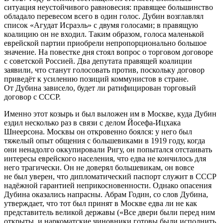
ситуация неустойчивого равновесия: правящее большинство
обладало перевесом всего в один голос. Дубин возглавлял
список «Агудат Исраэль» с двумя голосами; в правящую
коалицию он не входил. Таким образом, голоса маленькой
еврей
ской партии приобрели непропорционально большое
значение. На повестке дня стоял вопрос о торговом договоре
с советской
Росси
ей. Два депутата правящей коалиции
заявили, что станут голосовать против, поскольку договор
приведёт к усилению позиций коммунистов в стране.
От Дубина зависело, будет ли ратифицирован торговый
договор с СССР.
Именно этот козырь и был выложен им в Москве, куда Дубин
ездил несколько раз в связи с делом Йосефа-Ицхака
Шнеерсона. Москвы он откровенно боялся: у него был
тяжелый опыт общения с большевиками в 1919 году, когда
они ненадолго оккупировали Ригу, он попытался отстаивать
интересы
еврей
ского населения, что едва не кончилось для
него трагически. Он не доверял большевикам, он вовсе
не был уверен, что дипломатический паспорт служит в СССР
надёжной гарантией неприкосновенности. Однако опасения
Дубина оказались напрасны. Абрам Годин, со слов Дубина,
утверждает, что тот был принят в Москве едва ли не как
представитель великой державы («Все двери были перед ним
открыты, и наркоматские чиновники готовы были исполнить