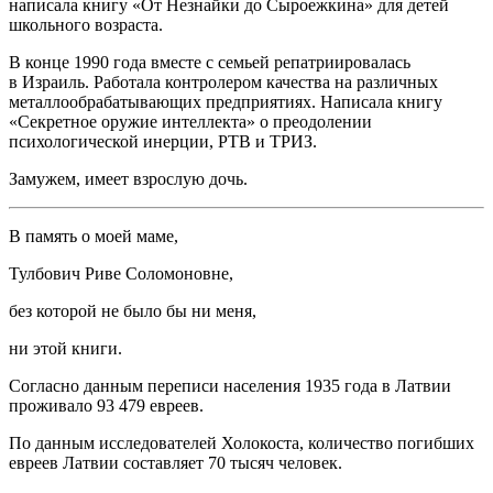
написала книгу «От Незнайки до Сыроежкина» для детей
школьного возраста.
В конце 1990 года вместе с семьей репатриировалась
в Израиль. Работала контролером качества на различных
металлообрабатывающих предприятиях. Написала книгу
«Секретное оружие интеллекта» о преодолении
психологической инерции, РТВ и ТРИЗ.
Замужем, имеет взрослую дочь.
В память о моей маме,
Тулбович Риве Соломоновне,
без которой не было бы ни меня,
ни этой книги.
Согласно данным переписи населения 1935 года в Латвии
проживало 93 479 евреев.
По данным исследователей Холокоста, количество погибших
евреев Латвии составляет 70 тысяч человек.