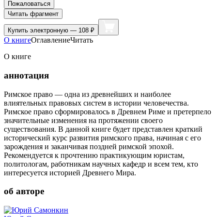
Пожаловаться
Читать фрагмент
Купить
электронную — 108 ₽
О книге
Оглавление
Читать
О книге
аннотация
Римское право — одна из древнейших и наиболее
влиятельных правовых систем в истории человечества.
Римское право сформировалось в Древнем Риме и претерпело
значительные изменения на протяжении своего
существования. В данной книге будет представлен краткий
исторический курс развития римского права, начиная с его
зарождения и заканчивая поздней римской эпохой.
Рекомендуется к прочтению практикующим юристам,
политологам, работникам научных кафедр и всем тем, кто
интересуется историей Древнего Мира.
об авторе