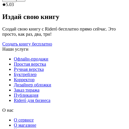
5.0
3
Издай свою книгу
Создай свою книгу с Rideró бесплатно прямо сейчас. Это
просто, как раз, два, три!
Создать книгу бесплатно
Наши услуги
Офлайн-продажи
Простая верстка
Ручная верстка
Буктрейлер
Корректор
Дизайнер обложки
Заказ тиража
Публикация
Rideró для бизнеса
О нас
О сервисе
О магазине