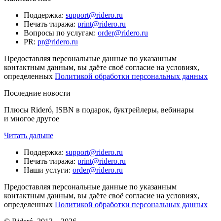
Поддержка
:
support@ridero.ru
Печать тиража
:
print@ridero.ru
Вопросы по услугам
:
order@ridero.ru
PR
:
pr@ridero.ru
Предоставляя персональные данные по указанным
контактным данным, вы даёте своё согласие на условиях,
определенных
Политикой обработки персональных данных
Последние новости
Плюсы Rideró, ISBN в подарок, буктрейлеры, вебинары
и многое другое
Читать дальше
Поддержка
:
support@ridero.ru
Печать тиража
:
print@ridero.ru
Наши услуги
:
order@ridero.ru
Предоставляя персональные данные по указанным
контактным данным, вы даёте своё согласие на условиях,
определенных
Политикой обработки персональных данных