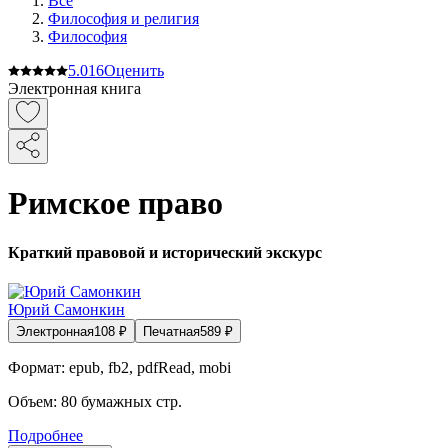
Все
Философия и религия
Философия
5.0
16
Оценить
Электронная книга
Римское право
Краткий правовой и исторический экскурс
Юрий Самонкин
Электронная
108
₽
Печатная
589
₽
Формат:
epub, fb2, pdfRead, mobi
Объем:
80
бумажных стр.
Подробнее