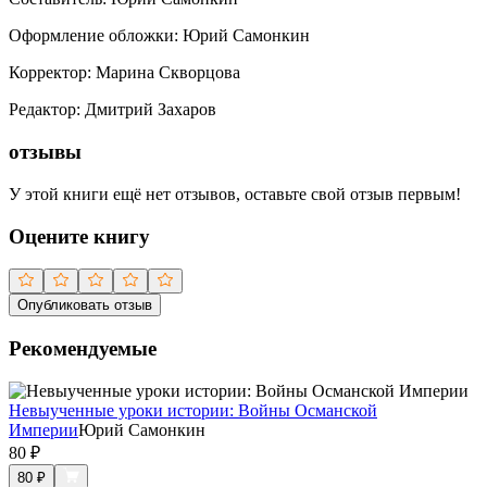
Оформление обложки
:
Юрий Самонкин
Корректор
:
Марина Скворцова
Редактор
:
Дмитрий Захаров
отзывы
У этой книги ещё нет отзывов, оставьте свой отзыв первым!
Оцените книгу
Опубликовать отзыв
Рекомендуемые
Невыученные уроки истории: Войны Османской
Империи
Юрий Самонкин
80
₽
80
₽