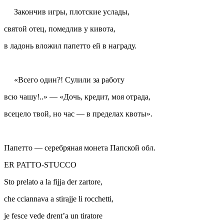
Закончив игры, плотские услады,
святой отец, помедлив у кивота,
в ладонь вложил
папетто
ей в награду.
«Всего один?! Сулили за работу
всю чашу!..» — «Дочь, кредит, моя отрада,
всецело твой, но час — в пределах квоты».
Папетто
— серебряная монета Папской обл.
ER PATTO-STUCCO
Sto prelato a la fijja der zartore,
che cciannava a stirajje li rocchetti,
je fesce vede drent’a un tiratore