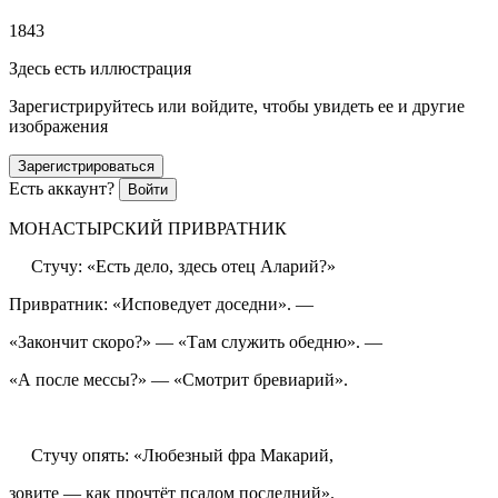
1843
Здесь есть иллюстрация
Зарегистрируйтесь или войдите, чтобы увидеть ее и другие
изображения
Зарегистрироваться
Есть аккаунт?
Войти
МОНАСТЫРСКИЙ ПРИВРАТНИК
Стучу: «Есть дело, здесь отец Аларий?»
Привратник: «Исповедует доседни». —
«Закончит скоро?» — «Там служить обедню». —
«А после мессы?» — «Смотрит бревиарий».
Стучу опять: «Любезный фра Макарий,
зовите — как прочтёт псалом последний».