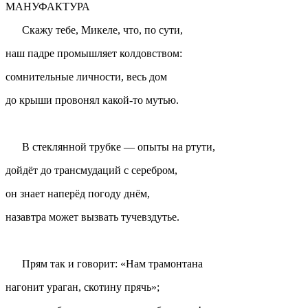
МАНУФАКТУРА
Скажу тебе, Микеле, что, по сути,
наш падре промышляет колдовством:
cомнительные личности, весь дом
до крыши провонял какой-то мутью.
В стеклянной трубке — опыты на ртути,
дойдёт до трансмудаций с серебром,
он знает наперёд погоду днём,
назавтра может вызвать тучевздутье.
Прям так и говорит: «Нам трамонтана
нагонит ураган, скотину прячь»;