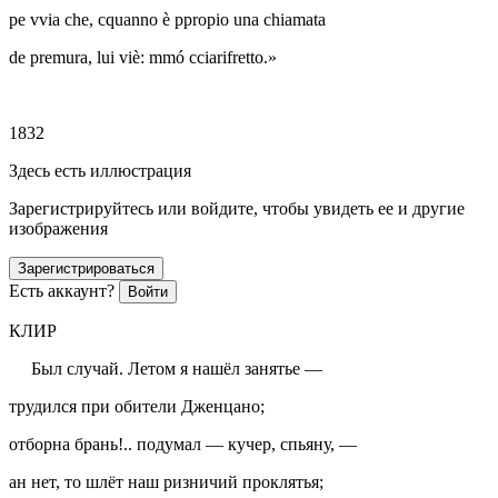
pe vvia che, cquanno è ppropio una chiamata
de premura, lui viè: mmó cciarifretto.»
1832
Здесь есть иллюстрация
Зарегистрируйтесь или войдите, чтобы увидеть ее и другие
изображения
Зарегистрироваться
Есть аккаунт?
Войти
КЛИР
Был случай. Летом я нашёл занятье —
трудился при обители Дженцано;
отборна брань!.. подумал — кучер, спьяну, —
ан нет, то шлёт наш ризничий проклятья;