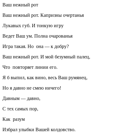
Ваш нежный рот
Ваш нежный рот. Капризны очертанья
Лукавых губ. И тонкую игру
Ведет Ваш ум. Полна очарованья
Игра такая. Но она — к добру?
Ваш нежный рот. И мой безумный палец,
Что повторяет линии его.
Я б выпил, как
вино
, весь Ваш румянец,
Но я давно не смею ничего!
Давным — давно,
С тех самых пор,
Как разум
Избрал улыбки Вашей колдовство.