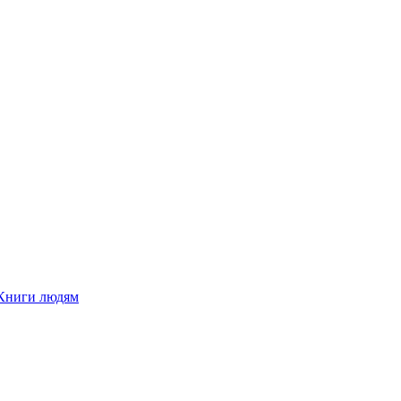
Книги людям