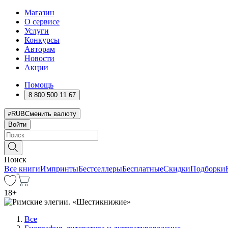
Магазин
О сервисе
Услуги
Конкурсы
Авторам
Новости
Акции
Помощь
8 800 500 11 67
RUB
Сменить валюту
Войти
Поиск
Все книги
Импринты
Бестселлеры
Бесплатные
Скидки
Подборки
18
+
Все