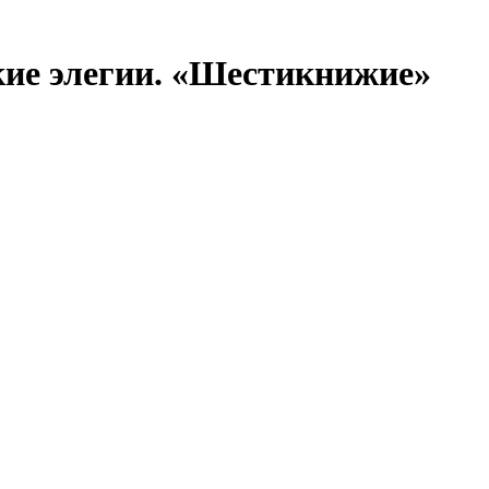
кие элегии. «Шестикнижие»