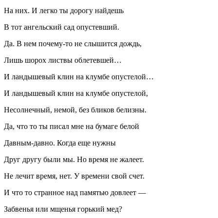
На них. И легко ты дорогу найдешь
В тот ангельский сад опустевший.
Да. В нем почему-то не слышится дождь,
Лишь шорох листвы облетевшей…
И ландышевый клин на клумбе опустелой…
И ландышевый клин на клумбе опустелой,
Несолнечный, немой, без бликов белизны.
Да, что то ты писал мне на бумаге белой
Давным-давно. Когда еще нужны
Друг другу были мы. Но время не жалеет.
Не лечит время, нет. У времени свой счет.
И что то странное над памятью довлеет —
Забвенья или мщенья горький мед?