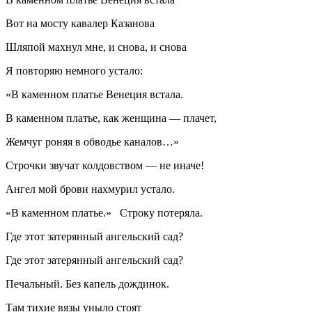
Вот на мосту кавалер Казанова
Шляпой махнул мне, и снова, и снова
Я повторяю немного устало:
«В каменном платье Венеция встала.
В каменном платье, как женщина — плачет,
Жемчуг роняя в обводье каналов…»
Строчки звучат колдовством — не иначе!
Ангел мой брови нахмурил устало.
«В каменном платье.» Строку потеряла.
Где этот затерянный ангельский сад?
Где этот затерянный ангельский сад?
Печальный. Без капель дождинок.
Там тихие вязы уныло стоят