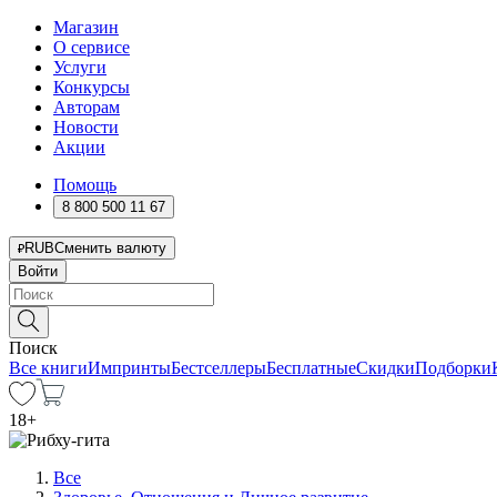
Магазин
О сервисе
Услуги
Конкурсы
Авторам
Новости
Акции
Помощь
8 800 500 11 67
RUB
Сменить валюту
Войти
Поиск
Все книги
Импринты
Бестселлеры
Бесплатные
Скидки
Подборки
18
+
Все