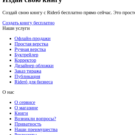
Создай свою книгу с Rideró бесплатно прямо сейчас. Это просто,
Создать книгу бесплатно
Наши услуги
Офлайн-продажи
Простая верстка
Ручная верстка
Буктрейлер
Корректор
Дизайнер обложки
Заказ тиража
Публикация
Rideró для бизнеса
О нас
О сервисе
О магазине
Книги
Возникли вопросы?
Приватность
Наши преимущества
Реквизиты