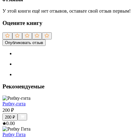
У этой книги ещё нет отзывов, оставьте свой отзыв первым!
Оцените книгу
Опубликовать отзыв
Рекомендуемые
Рибху-гита
200
₽
200
₽
0.0
0
Рибху Гита