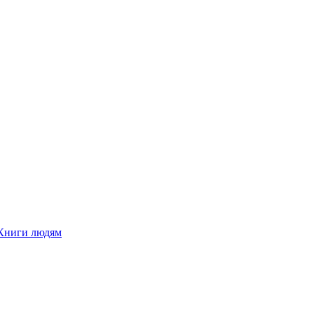
Книги людям