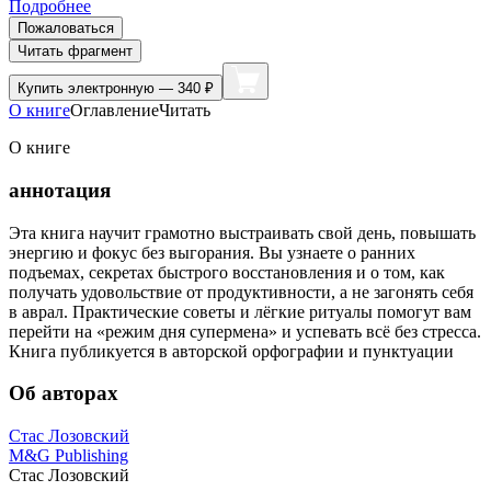
Подробнее
Пожаловаться
Читать фрагмент
Купить
электронную — 340 ₽
О книге
Оглавление
Читать
О книге
аннотация
Эта книга научит грамотно выстраивать свой день, повышать
энергию и фокус без выгорания. Вы узнаете о ранних
подъемах, секретах быстрого восстановления и о том, как
получать удовольствие от продуктивности, а не загонять себя
в аврал. Практические советы и лёгкие ритуалы помогут вам
перейти на «режим дня супермена» и успевать всё без стресса.
Книга публикуется в авторской орфографии и пунктуации
Об авторах
Стас Лозовский
M&G Publishing
Стас Лозовский