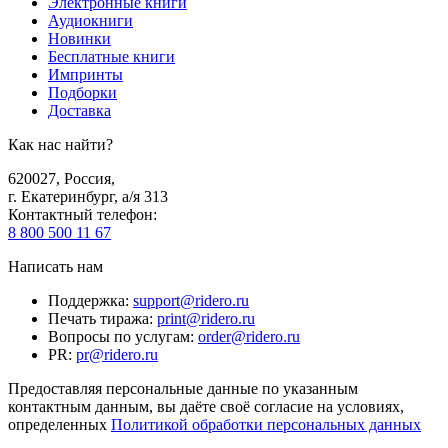
Электронные книги
Аудиокниги
Новинки
Бесплатные книги
Импринты
Подборки
Доставка
Как нас найти?
620027
,
Россия
,
г. Екатеринбург, а/я 313
Контактный телефон
:
8 800 500 11 67
Написать нам
Поддержка
:
support@ridero.ru
Печать тиража
:
print@ridero.ru
Вопросы по услугам
:
order@ridero.ru
PR
:
pr@ridero.ru
Предоставляя персональные данные по указанным
контактным данным, вы даёте своё согласие на условиях,
определенных
Политикой обработки персональных данных