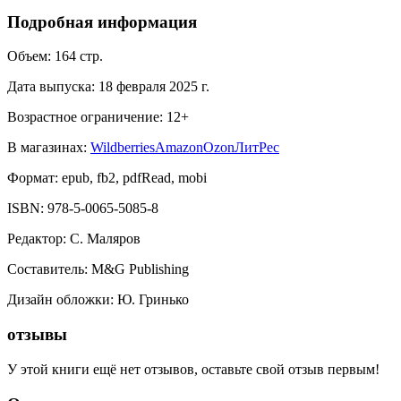
Подробная информация
Объем:
164
стр.
Дата выпуска:
18 февраля 2025 г.
Возрастное ограничение:
12
+
В магазинах:
Wildberries
Amazon
Ozon
ЛитРес
Формат:
epub, fb2, pdfRead, mobi
ISBN:
978-5-0065-5085-8
Редактор
:
С. Маляров
Составитель
:
M&G Publishing
Дизайн обложки
:
Ю. Гринько
отзывы
У этой книги ещё нет отзывов, оставьте свой отзыв первым!