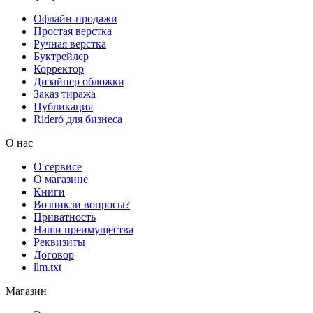
Офлайн-продажи
Простая верстка
Ручная верстка
Буктрейлер
Корректор
Дизайнер обложки
Заказ тиража
Публикация
Rideró для бизнеса
О нас
О сервисе
О магазине
Книги
Возникли вопросы?
Приватность
Наши преимущества
Реквизиты
Договор
llm.txt
Магазин