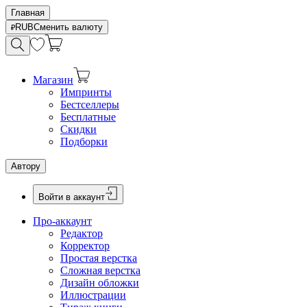
Главная
RUB
Сменить валюту
Магазин
Импринты
Бестселлеры
Бесплатные
Скидки
Подборки
Автору
Войти в аккаунт
Про-аккаунт
Редактор
Корректор
Простая верстка
Сложная верстка
Дизайн обложки
Иллюстрации