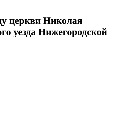
оду церкви Николая
ого уезда Нижегородской