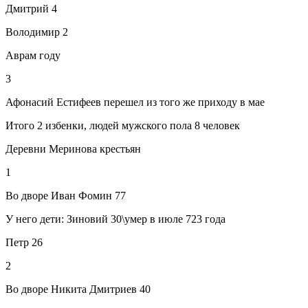
Дмитрий 4
Володимир 2
Аврам году
3
Афонасий Естифеев перешел из того же приходу в мае
Итого 2 избенки, людей мужского пола 8 человек
Деревни Меринова крестьян
1
Во дворе Иван Фомин 77
У него дети: Зиновий 30\умер в июле 723 года
Петр 26
2
Во дворе Никита Дмитриев 40