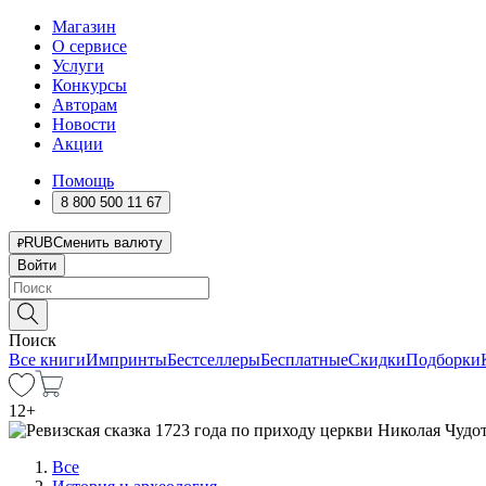
Магазин
О сервисе
Услуги
Конкурсы
Авторам
Новости
Акции
Помощь
8 800 500 11 67
RUB
Сменить валюту
Войти
Поиск
Все книги
Импринты
Бестселлеры
Бесплатные
Скидки
Подборки
12
+
Все