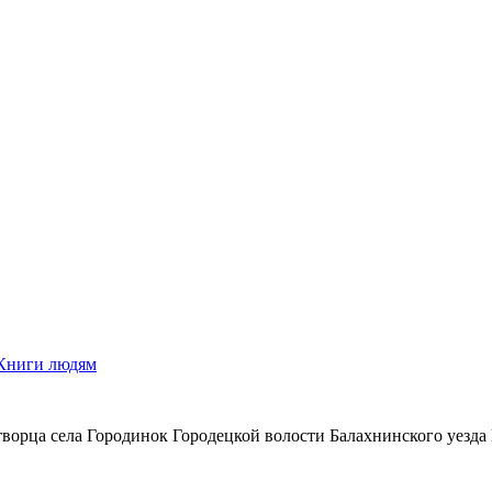
Книги людям