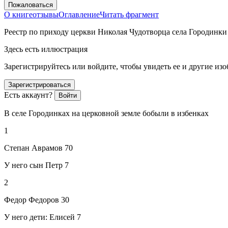
Пожаловаться
О книге
отзывы
Оглавление
Читать фрагмент
Реестр по приходу церкви Николая Чудотворца села Городинки
Здесь есть иллюстрация
Зарегистрируйтесь или войдите, чтобы увидеть ее и другие из
Зарегистрироваться
Есть аккаунт?
Войти
В селе Городинках на церковной земле бобыли в избенках
1
Степан Аврамов 70
У него сын Петр 7
2
Федор Федоров 30
У него дети: Елисей 7