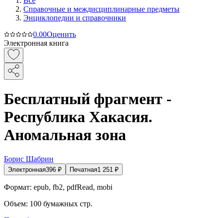
Все
Справочные и междисциплинарные предметы
Энциклопедии и справочники
0.0
0
Оценить
Электронная книга
Бесплатный фрагмент -
Республика Хакасия.
Аномальная зона
Борис Шабрин
Электронная
396
₽
Печатная
1 251
₽
Формат:
epub, fb2, pdfRead, mobi
Объем:
100
бумажных стр.