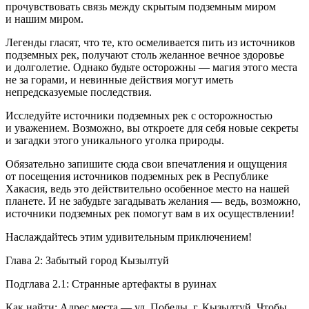
прочувствовать связь между скрытым подземным миром
и нашим миром.
Легенды гласят, что те, кто осмеливается пить из источников
подземных рек, получают столь желанное вечное здоровье
и долголетие. Однако будьте осторожны — магия этого места
не за горами, и невинные действия могут иметь
непредсказуемые последствия.
Исследуйте источники подземных рек с осторожностью
и уважением. Возможно, вы откроете для себя новые секреты
и загадки этого уникального уголка природы.
Обязательно запишите сюда свои впечатления и ощущения
от посещения источников подземных рек в Республике
Хакасия, ведь это действительно особенное место на нашей
планете. И не забудьте загадывать желания — ведь, возможно,
источники подземных рек помогут вам в их осуществлении!
Наслаждайтесь этим удивительным приключением!
Глава 2: Забытый город Кызылтуй
Подглава 2.1: Странные артефакты в руинах
Как найти: Адрес места — ул. Победы, г. Кызылтуй. Чтобы