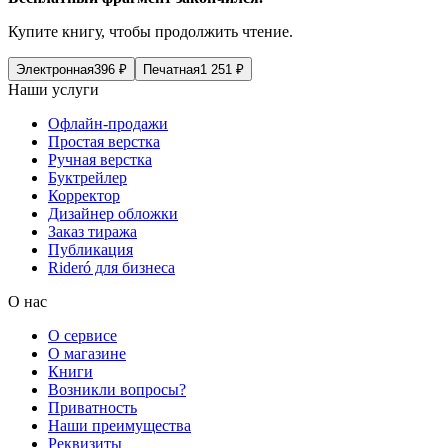
Купите книгу, чтобы продолжить чтение.
Электронная
396
₽
Печатная
1 251
₽
Наши услуги
Офлайн-продажи
Простая верстка
Ручная верстка
Буктрейлер
Корректор
Дизайнер обложки
Заказ тиража
Публикация
Rideró для бизнеса
О нас
О сервисе
О магазине
Книги
Возникли вопросы?
Приватность
Наши преимущества
Реквизиты