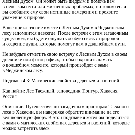
Лесным Духом. Он может быть щедрым и помочь вам
в нелегком пути или жизненных проблемах, но только если
вы сообщите ему свои истинные намерения и проявите
уважение к природе.
Ваше приключение вместе с Лесным Духом в Чеджинском
лесу запомнится навсегда. После встречи с этим загадочным
существом, вы будете ощущать особую связь с природой
и озарение души, которые помогут вам в дальнейшем пути.
Не забудьте отметить свою встречу с Лесным Духом в своем
дневнике или фотографиях, чтобы сохранить память
о волшебном моменте, который произойдет с вами
в Чеджинском лесу.
Подглава 4.3: Магические свойства деревьев и растений
Как найти: Лес Таежный, заповедник Тюнгур, Хакасия,
Росси
я
Описание: Путешествуя по загадочным просторам Таежного
леса в Хакасии, вы наверняка обратите внимание на его
великолепную флору. В этой подглаве я хотел бы поделиться
с вами о магических свойствах деревьев и растений, которые
можно встретить здесь.