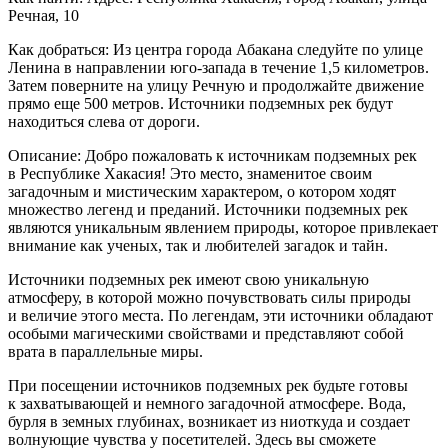
Речная, 10
Как добраться: Из центра города Абакана следуйте по улице
Ленина в направлении юго-запада в течение 1,5 километров.
Затем поверните на улицу Речную и продолжайте движение
прямо еще 500 метров. Источники подземных рек будут
находиться слева от дороги.
Описание: Добро пожаловать к источникам подземных рек
в Республике Хакасия! Это место, знаменитое своим
загадочным и мистическим характером, о котором ходят
множество легенд и преданий. Источники подземных рек
являются уникальным явлением природы, которое привлекает
внимание как ученых, так и любителей загадок и тайн.
Источники подземных рек имеют свою уникальную
атмосферу, в которой можно почувствовать силы природы
и величие этого места. По легендам, эти источники обладают
особыми магическими свойствами и представляют собой
врата в параллельные миры.
При посещении источников подземных рек будьте готовы
к захватывающей и немного загадочной атмосфере. Вода,
бурля в земных глубинах, возникает из ниоткуда и создает
волнующие чувства у посетителей. Здесь вы сможете