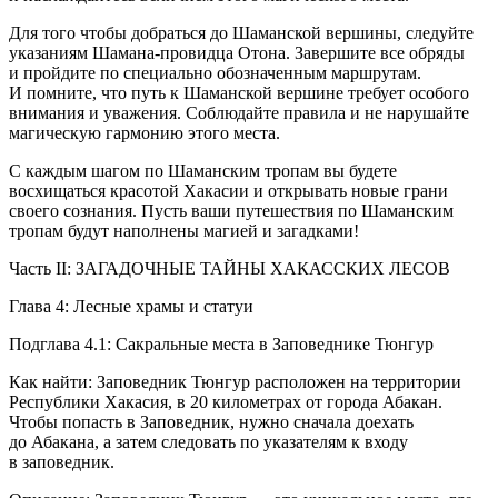
Для того чтобы добраться до Шаманской вершины, следуйте
указаниям Шамана-провидца Отона. Завершите все обряды
и пройдите по специально обозначенным маршрутам.
И помните, что путь к Шаманской вершине требует особого
внимания и уважения. Соблюдайте правила и не нарушайте
магическую гармонию этого места.
С каждым шагом по Шаманским тропам вы будете
восхищаться красотой Хакасии и открывать новые грани
своего сознания. Пусть ваши путешествия по Шаманским
тропам будут наполнены магией и загадками!
Часть II: ЗАГАДОЧНЫЕ ТАЙНЫ ХАКАССКИХ ЛЕСОВ
Глава 4: Лесные храмы и статуи
Подглава 4.1: Сакральные места в Заповеднике Тюнгур
Как найти: Заповедник Тюнгур расположен на территории
Республики Хакасия, в 20 километрах от города Абакан.
Чтобы попасть в Заповедник, нужно сначала доехать
до Абакана, а затем следовать по указателям к входу
в заповедник.