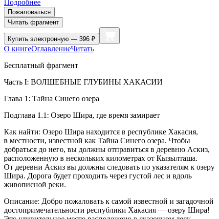
Подробнее
Пожаловаться
Читать фрагмент
Купить
электронную — 396 ₽
О книге
Оглавление
Читать
Бесплатный фрагмент
Часть I: ВОЛШЕБНЫЕ ГЛУБИНЫ ХАКАСИИ
Глава 1: Тайна Синего озера
Подглава 1.1: Озеро Шира, где время замирает
Как найти: Озеро Шира находится в республике Хакасия,
в местности, известной как Тайна Синего озера. Чтобы
добраться до него, вы должны отправиться в деревню Аскиз,
расположенную в нескольких километрах от Кызылташа.
От деревни Аскиз вы должны следовать по указателям к озеру
Шира. Дорога будет проходить через густой лес и вдоль
живописной реки.
Описание: Добро пожаловать к самой известной и загадочной
достопримечательности республики Хакасия — озеру Шира!
Это удивительное место расположено в сказочном лесу