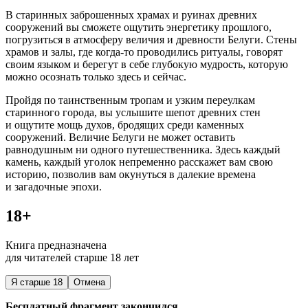
В старинных заброшенных храмах и руинах древних
сооружений вы сможете ощутить энергетику прошлого,
погрузиться в атмосферу величия и древности Белуги. Стены
храмов и залы, где когда-то проводились ритуалы, говорят
своим языком и берегут в себе глубокую мудрость, которую
можно осознать только здесь и сейчас.
Пройдя по таинственным тропам и узким переулкам
старинного города, вы услышите шепот древних стен
и ощутите мощь духов, бродящих среди каменных
сооружений. Величие Белуги не может оставить
равнодушным ни одного путешественника. Здесь каждый
камень, каждый уголок непременно расскажет вам свою
историю, позволив вам окунуться в далекие времена
и загадочные эпохи.
18+
Книга предназначена
для читателей старше 18 лет
Я старше 18
Отмена
Бесплатный фрагмент закончился.