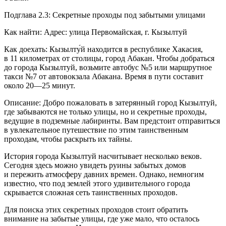
Подглава 2.3: Секретные проходы под забытыми улицами
Как найти: Адрес: улица Первомайская, г. Кызылтуй
Как доехать: Кызылту́й находится в республике Хакасия,
в 11 километрах от столицы, город Абакан. Чтобы добраться
до города Кызылтуй, возьмите автобус №5 или маршрутное
такси №7 от автовокзала Абакана. Время в пути составит
около 20—25 минут.
Описание: Добро пожаловать в затерянный город Кызылтуй,
где забываются не только улицы, но и секретные проходы,
ведущие в подземные лабиринты. Вам предстоит отправиться
в увлекательное путешествие по этим таинственным
проходам, чтобы раскрыть их тайны.
История города Кызылтуй насчитывает несколько веков.
Сегодня здесь можно увидеть руины забытых домов
и пережить атмосферу давних времен. Однако, немногим
известно, что под землей этого удивительного города
скрывается сложная сеть таинственных проходов.
Для поиска этих секретных проходов стоит обратить
внимание на забытые улицы, где уже мало, что осталось