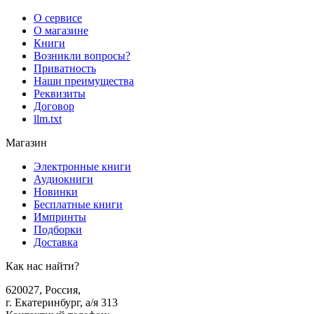
О сервисе
О магазине
Книги
Возникли вопросы?
Приватность
Наши преимущества
Реквизиты
Договор
llm.txt
Магазин
Электронные книги
Аудиокниги
Новинки
Бесплатные книги
Импринты
Подборки
Доставка
Как нас найти?
620027
,
Россия
,
г. Екатеринбург, а/я 313