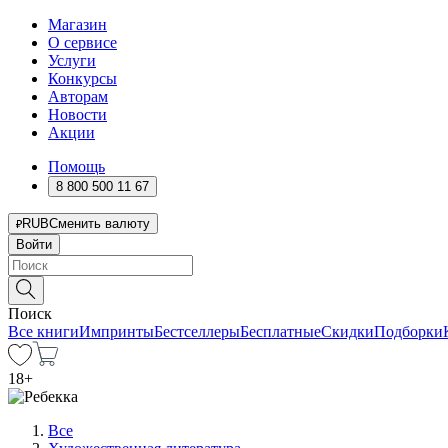
Магазин
О сервисе
Услуги
Конкурсы
Авторам
Новости
Акции
Помощь
8 800 500 11 67
RUB
Сменить валюту
Войти
Поиск
Все книги
Импринты
Бестселлеры
Бесплатные
Скидки
Подборки
18
+
Все