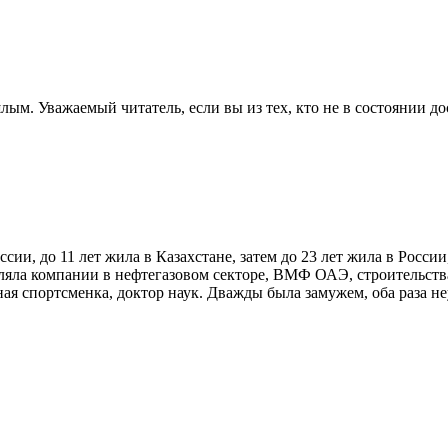
. Уважаемый читатель, если вы из тех, кто не в состоянии дос
ии, до 11 лет жила в Казахстане, затем до 23 лет жила в России,
вляла компании в нефтегазовом секторе, ВМФ ОАЭ, строительст
ая спортсменка, доктор наук. Дважды была замужем, оба раза не