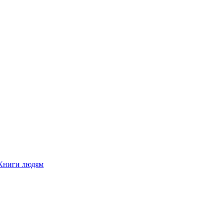
Книги людям