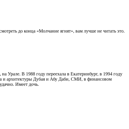
мотреть до конца «Молчание ягнят», вам лучше не читать этo.
 на Урале. В 1988 году переехала в Екатеринбург, в 1994 году
ва и архитектуры Дубая и Абу Даби, СМИ, в финансовом
удачно. Имеет дочь.