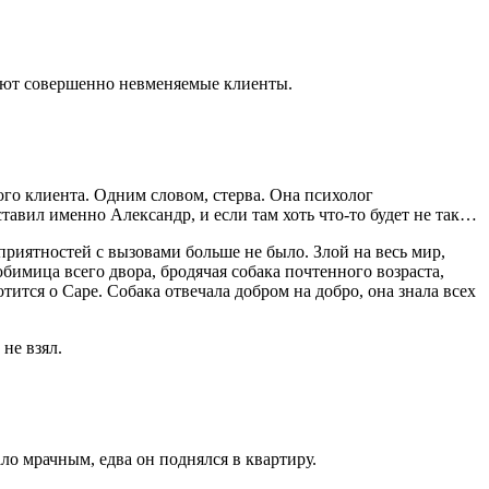
вают совершенно невменяемые клиенты.
ого клиента. Одним словом, стерва. Она психолог
ставил именно Александр, и если там хоть что-то будет не так…
приятностей с вызовами больше не было. Злой на весь мир,
бимица всего двора, бродячая собака почтенного возраста,
тится о Саре. Собака отвечала добром на добро, она знала всех
не взял.
ло мрачным, едва он поднялся в квартиру.