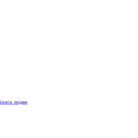
Книги людям