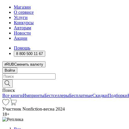
Магазин
О сервисе
Услуги
Конкурсы
Авторам
Новости
Акции
Помощь
8 800 500 11 67
RUB
Сменить валюту
Войти
Поиск
Все книги
Импринты
Бестселлеры
Бесплатные
Скидки
Подборки
Участник Nonfiction-весна 2024
18
+