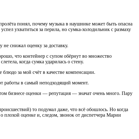
 пролёта понял, почему музыка в наушнике может быть опасна
успел ухватиться за перила, но сумка-холодильник с размаху
 не снижал оценку за доставку.
рошо, что контейнер с супом обёрнут во множество
етела, когда сумка ударилась о стену.
 блюдо за мой счёт в качестве компенсации.
 от работы в самый неподходящий момент.
 этом бизнесе оценки — репутация — значат очень много. Пару
 происшествий) то подумал даже, что всё обошлось. Но когда
о плохой оценке и, следом, звонок от диспетчера Марии