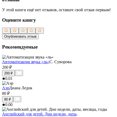
У этой книги ещё нет отзывов, оставьте свой отзыв первым!
Оцените книгу
Опубликовать отзыв
Рекомендуемые
Автоматизация звука «ль»
С. Суворова
200
₽
200
₽
0.0
1
Аэр
Диана Ледок
80
₽
80
₽
0.0
0
Английский для детей. Дни недели, даты,