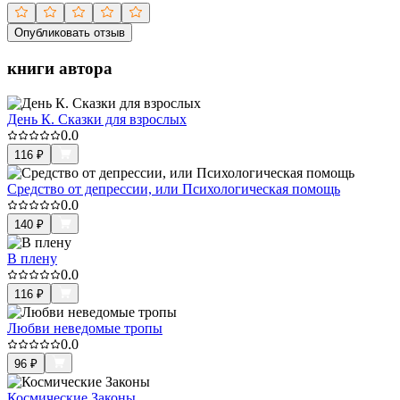
Опубликовать отзыв
книги автора
День К. Сказки для взрослых
0.0
116
₽
Средство от депрессии, или Психологическая помощь
0.0
140
₽
В плену
0.0
116
₽
Любви неведомые тропы
0.0
96
₽
Космические Законы