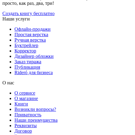
просто, как раз, два, три!
Создать книгу бесплатно
Наши услуги
Офлайн-продажи
Простая верстка
Ручная верстка
Буктрейлер
Корректор
Дизайнер обложки
Заказ тиража
Публикация
Rideró для бизнеса
О нас
О сервисе
О магазине
Книги
Возникли вопросы?
Приватность
Наши преимущества
Реквизиты
Договор