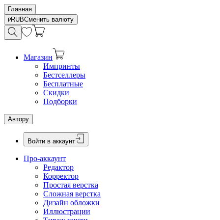
Главная
RUB
Сменить валюту
Магазин
Импринты
Бестселлеры
Бесплатные
Скидки
Подборки
Автору
Войти в аккаунт
Про-аккаунт
Редактор
Корректор
Простая верстка
Сложная верстка
Дизайн обложки
Иллюстрации