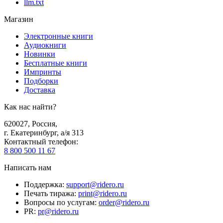
llm.txt
Магазин
Электронные книги
Аудиокниги
Новинки
Бесплатные книги
Импринты
Подборки
Доставка
Как нас найти?
620027
,
Россия
,
г. Екатеринбург, а/я 313
Контактный телефон
:
8 800 500 11 67
Написать нам
Поддержка
:
support@ridero.ru
Печать тиража
:
print@ridero.ru
Вопросы по услугам
:
order@ridero.ru
PR
:
pr@ridero.ru