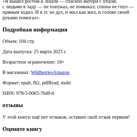
«Я вышел ростом и лицом — спасибо матери с отцом;
с людьми в ладу — не понукал, не помыкал; спины не гнул —
прямым ходил. И в ус не дул, и жил как жил, и голове своей
руками помогал».
Подробная информация
Объем:
104
стр.
Дата выпуска:
25 марта 2025 г.
Возрастное ограничение:
18
+
В магазинах:
Wildberries
Amazon
Формат:
epub, fb2, pdfRead, mobi
ISBN:
978-5-0065-7649-0
отзывы
У этой книги ещё нет отзывов, оставьте свой отзыв первым!
Оцените книгу