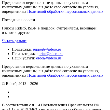
Предоставляя персональные данные по указанным
контактным данным, вы даёте своё согласие на условиях,
определенных
Политикой обработки персональных данных
Последние новости
Плюсы Rideró, ISBN в подарок, буктрейлеры, вебинары
и многое другое
Читать дальше
Поддержка
:
support@ridero.ru
Печать тиража
:
print@ridero.ru
Наши услуги
:
order@ridero.ru
Предоставляя персональные данные по указанным
контактным данным, вы даёте своё согласие на условиях,
определенных
Политикой обработки персональных данных
© Rideró, 2013—
2026
В соответствии с п. 14 Постановления Правительства РФ
от 31.12.2020 N 2463, книги не подлежат обмену и возврату