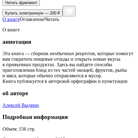
Читать фрагмент
Купить
электронную — 200 ₽
О книге
Оглавление
Читать
О книге
аннотация
Эта книга — сборник необычных рецептов, которые помогут
вам сократить пищевые отходы и открыть новые вкусы
в привычных продуктах. Здесь вы найдете способы
приготовления блюд из тех частей овощей, фруктов, рыбы
и мяса, которые обычно отправляются в мусор.
Книга публикуется в авторской орфографии и пунктуации
об авторе
Алексей Выдрин
Подробная информация
Объем:
156
стр.