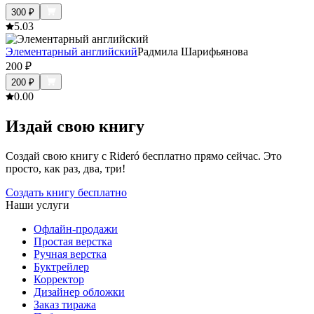
300
₽
5.0
3
Элементарный английский
Радмила Шарифьянова
200
₽
200
₽
0.0
0
Издай свою книгу
Создай свою книгу с Rideró бесплатно прямо сейчас. Это
просто, как раз, два, три!
Создать книгу бесплатно
Наши услуги
Офлайн-продажи
Простая верстка
Ручная верстка
Буктрейлер
Корректор
Дизайнер обложки
Заказ тиража