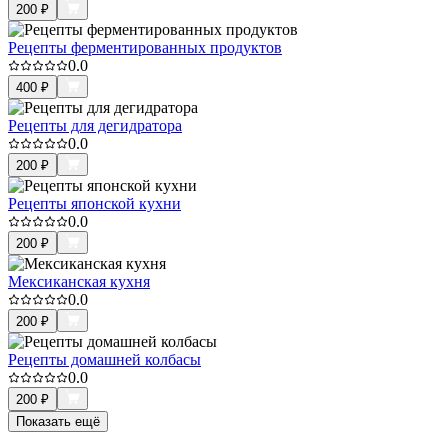
200
₽
Рецепты ферментированных продуктов
0.0
400
₽
Рецепты для дегидратора
0.0
200
₽
Рецепты японской кухни
0.0
200
₽
Мексиканская кухня
0.0
200
₽
Рецепты домашней колбасы
0.0
200
₽
Показать ещё