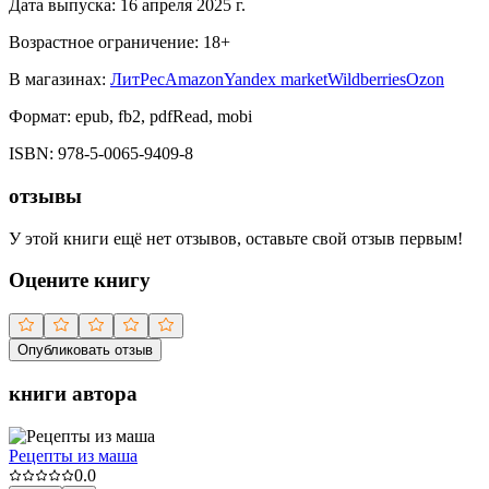
Дата выпуска:
16 апреля 2025 г.
Возрастное ограничение:
18
+
В магазинах:
ЛитРес
Amazon
Yandex market
Wildberries
Ozon
Формат:
epub, fb2, pdfRead, mobi
ISBN:
978-5-0065-9409-8
отзывы
У этой книги ещё нет отзывов, оставьте свой отзыв первым!
Оцените книгу
Опубликовать отзыв
книги автора
Рецепты из маша
0.0