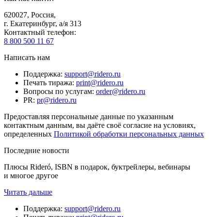
620027
,
Россия
,
г. Екатеринбург, а/я 313
Контактный телефон
:
8 800 500 11 67
Написать нам
Поддержка
:
support@ridero.ru
Печать тиража
:
print@ridero.ru
Вопросы по услугам
:
order@ridero.ru
PR
:
pr@ridero.ru
Предоставляя персональные данные по указанным
контактным данным, вы даёте своё согласие на условиях,
определенных
Политикой обработки персональных данных
Последние новости
Плюсы Rideró, ISBN в подарок, буктрейлеры, вебинары
и многое другое
Читать дальше
Поддержка
:
support@ridero.ru