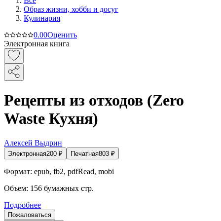
Все
Образ жизни, хобби и досуг
Кулинария
0.0
0
Оценить
Электронная книга
Рецепты из отходов (Zero
Waste Кухня)
Алексей Выдрин
Электронная
200
₽
Печатная
803
₽
Формат:
epub, fb2, pdfRead, mobi
Объем:
156
бумажных стр.
Подробнее
Пожаловаться