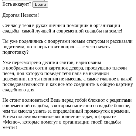
Есть аккаунт?
Войти
Дорогая Невеста!
Сейчас у тебя в руках личный помощник в организации
свадьбы, самой лучшей и современной свадьбы на земле!
Ты уже поделились с подругами новым статусом и рассказали
родителям, но теперь стоит вопрос — с чего начать
подготовку?
Уже пересмотрено десятки сайтов, нарисованы
в воображении сотни картинок декора, прослушано тысячи
песен, под которую поведет тебя папа на выездной
церемонии, но ты понятия не имеешь, а самое главное в какой
последовательности и как все это соединить в общую картину
свадебного дня.
Не стоит волноваться! Ведь перед тобой блокнот с рецептами
современной свадьбы, в котором написано о свадьбе больше,
чем ты смогла узнать за определённый промежуток времени.
В нём последовательное выполнение задач, в формате
«Меню», которые помогут в организации твоей свадьбы
мечты!