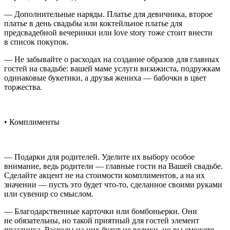
— Дополнительные наряды. Платье для девичника, второе
платье в день свадьбы или коктейльное платье для
предсвадебной вечеринки или love story тоже стоит внести
в список покупок.
— Не забывайте о расходах на создание образов для главных
гостей на свадьбе: вашей маме услуги визажиста, подружкам
одинаковые букетики, а друзья жениха — бабочки в цвет
торжества.
• Комплименты
— Подарки для родителей. Уделите их выбору особое
внимание, ведь родители — главные гости на Вашей свадьбе.
Сделайте акцент не на стоимости комплиментов, а на их
значении — пусть это будет что-то, сделанное своими руками
или сувенир со смыслом.
— Благодарственные карточки или бомбоньерки. Они
не обязательны, но такой приятный для гостей элемент
праздника. Расходы на них будут не велики, но вы сможете