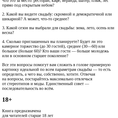
Что это за место: ресторан, кафе, веранда, шатер, пляж, лес
прямо под открытым небом?
2. Какой вы видите свадьбу: скромной и демократичной или
шикарной? А может, что-то среднее?
3. Какой сезон вы выбрали для свадьбы: зима, лето, осень или
весна?
4. Сколько приглашенных вы планируете? Будет ли это
камерное торжество (до 30 гостей), среднее (30—60) или
большое (больше 60)? Кто ваши гости — больше молодежь
или в основном старшее поколение?
Все эти вопросы помогут вам сложить в голове примерную
картинку идеальной по всем параметрам свадьбы — то есть
определить, а чего вы, собственно, хотите. Отвечая
на вопросы, постарайтесь максимально отвлечься
от стереотипов и моды. Единственный совет —
последовательность во всём.
18+
Книга предназначена
для читателей старше 18 лет