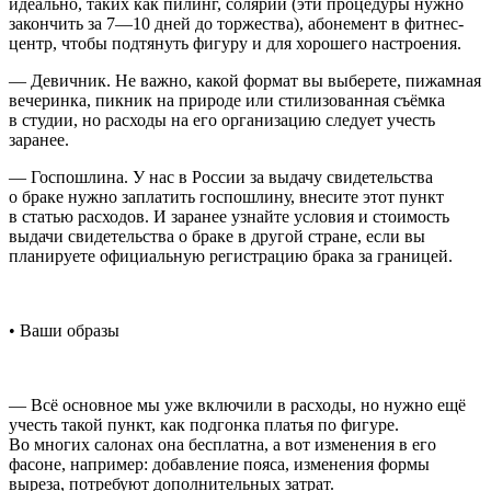
идеально, таких как пилинг, солярий (эти процедуры нужно
закончить за 7—10 дней до торжества), абонемент в фитнес-
центр, чтобы подтянуть фигуру и для хорошего настроения.
— Девичник. Не важно, какой формат вы выберете, пижамная
вечеринка, пикник на природе или стилизованная съёмка
в студии, но расходы на его организацию следует учесть
заранее.
— Госпошлина. У нас в
Росси
и за выдачу свидетельства
о браке нужно заплатить госпошлину, внесите этот пункт
в статью расходов. И заранее узнайте условия и стоимость
выдачи свидетельства о браке в другой стране, если вы
планируете официальную регистрацию брака за границей.
• Ваши образы
— Всё основное мы уже включили в расходы, но нужно ещё
учесть такой пункт, как подгонка платья по фигуре.
Во многих салонах она бесплатна, а вот изменения в его
фасоне, например: добавление пояса, изменения формы
выреза, потребуют дополнительных затрат.