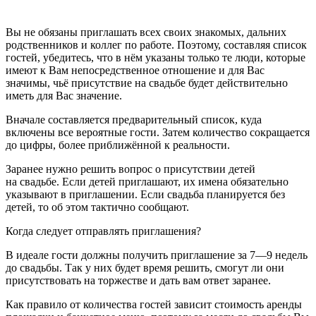
Вы не обязаны приглашать всех своих знакомых, дальних
родственников и коллег по работе. Поэтому, составляя список
гостей, убедитесь, что в нём указаны только те люди, которые
имеют к Вам непосредственное отношение и для Вас
значимы, чьё присутствие на свадьбе будет действительно
иметь для Вас значение.
Вначале составляется предварительный список, куда
включены все вероятные гости. Затем количество сокращается
до цифры, более приближённой к реальности.
Заранее нужно решить вопрос о присутствии детей
на свадьбе. Если детей приглашают, их имена обязательно
указывают в приглашении. Если свадьба планируется без
детей, то об этом тактично сообщают.
Когда следует отправлять приглашения?
В идеале гости должны получить приглашение за 7—9 недель
до свадьбы. Так у них будет время решить, смогут ли они
присутствовать на торжестве и дать вам ответ заранее.
Как правило от количества гостей зависит стоимость аренды