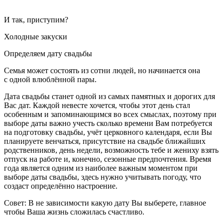
И так, приступим?
Холодные закуски
Определяем дату свадьбы
Семья может состоять из сотни людей, но начинается она
с одной влюблённой пары.
Дата свадьбы станет одной из самых памятных и дорогих для
Вас дат. Каждой невесте хочется, чтобы этот день стал
особенным и запоминающимся во всех смыслах, поэтому при
выборе даты важно учесть сколько времени Вам потребуется
на подготовку свадьбы, учёт церковного календаря, если Вы
планируете венчаться, присутствие на свадьбе ближайших
родственников, день недели, возможность тебе и жениху взять
отпуск на работе и, конечно, сезонные предпочтения. Время
года является одним из наиболее важным моментом при
выборе даты свадьбы, здесь нужно учитывать погоду, что
создаст определённо настроение.
Совет
: В не зависимости какую дату Вы выберете, главное
чтобы Ваша жизнь сложилась счастливо.