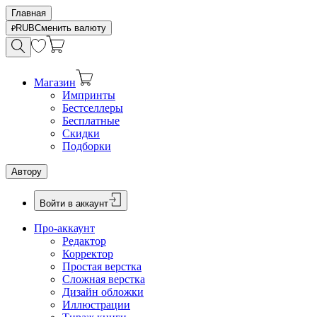
Главная
RUB
Сменить валюту
Магазин
Импринты
Бестселлеры
Бесплатные
Скидки
Подборки
Автору
Войти в аккаунт
Про-аккаунт
Редактор
Корректор
Простая верстка
Сложная верстка
Дизайн обложки
Иллюстрации