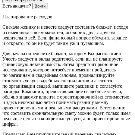
Есть аккаунт?
Войти
Планирование расходов
Сначала жениху и невесте следует составить бюджет, исходя
из имеющихся возможностей, оговорив друг с другом
решительно всё. Если финансовый вопрос обсудить заранее
и открыто, то он не будет таким уж и пугающим.
Для начала определите бюджет, которым Вы располагаете.
Учесть следует и вклад родителей, если вы не планируете
финансовую независимость. Затем предстоит рыночное
исследование, которое потребует времени: пройдитесь
по магазинам и свадебным салонам, проанализируйте
стоимость услуг свадебных специалистов и агентств
по организации свадеб, выпишите расценки и согласуйте
расходы. Компании, предоставляющие свадебные услуги,
обычно знакомят клиента с ориентировочной их стоимостью,
и здесь необходимо чётко понимать разницу между
ориентировочными и реальными расценками. Естественно,
что составить окончательную смету можно будет, только имея
реальные цены на конкретные услуги, а не ориентировочные
цифры.
Предлагаю Вам приблизительный перечень свадебных