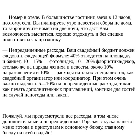
— Номер в отеле. В большинстве гостиниц заезд в 12 часов,
поэтому, если Вы планируете утро невесты и сборы не дома,
то забронируйте номер на две ночи, что даст Вам
возможность выспаться, хорошо отдохнуть и без спешки
подготовиться к празднику.
— Непредвиденные расходы. Ваш свадебный бюджет должен
следовать следующей формуле: 40% отводится на площадку
и банкет, 10—15% — фото/видео, 10—20% флористика/декор,
столько же на наряды жениха и невесты, около 10%
на развлечения и 10% — расходы на таких специалистов, как
свадебный организатор или координатор. При этом очень
важно выделить 5—10% на непредвиденные расходы, такие
как печать дополнительных приглашений, зонтики для гостей
на случай непогоды или такси.
Пожалуй, мы предусмотрели все расходы, в том числе
дополнительные и непредвиденные. Горячая закуска нашего
меню готова и приступаем к основному блюду, главному
блюду на всей свадьбе!