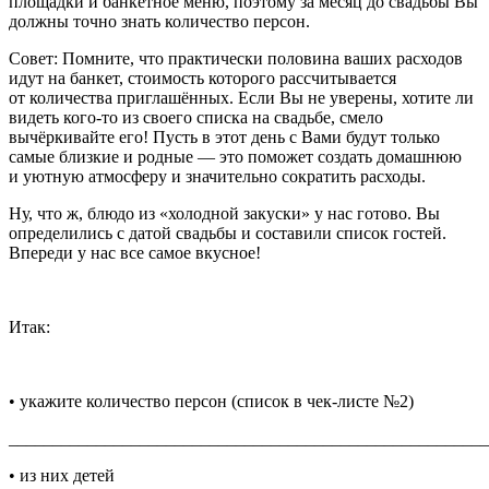
площадки и банкетное меню, поэтому за месяц до свадьбы Вы
должны точно знать количество персон.
Совет
: Помните, что практически половина ваших расходов
идут на банкет, стоимость которого рассчитывается
от количества приглашённых. Если Вы не уверены, хотите ли
видеть кого-то из своего списка на свадьбе, смело
вычёркивайте его! Пусть в этот день с Вами будут только
самые близкие и родные — это поможет создать домашнюю
и уютную атмосферу и значительно сократить расходы.
Ну, что ж, блюдо из «холодной закуски» у нас готово. Вы
определились с датой свадьбы и составили список гостей.
Впереди у нас все самое вкусное!
Итак:
• укажите количество персон (список в чек-листе №2)
_______________________________________________________
• из них детей