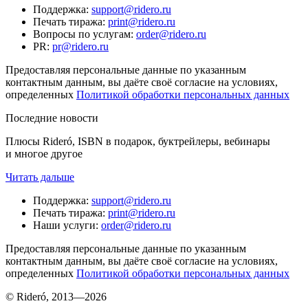
Поддержка
:
support@ridero.ru
Печать тиража
:
print@ridero.ru
Вопросы по услугам
:
order@ridero.ru
PR
:
pr@ridero.ru
Предоставляя персональные данные по указанным
контактным данным, вы даёте своё согласие на условиях,
определенных
Политикой обработки персональных данных
Последние новости
Плюсы Rideró, ISBN в подарок, буктрейлеры, вебинары
и многое другое
Читать дальше
Поддержка
:
support@ridero.ru
Печать тиража
:
print@ridero.ru
Наши услуги
:
order@ridero.ru
Предоставляя персональные данные по указанным
контактным данным, вы даёте своё согласие на условиях,
определенных
Политикой обработки персональных данных
© Rideró, 2013—
2026