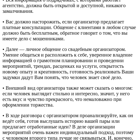
агентство, должна быть открытой и доступной, никакого
замалчивания.
• Вас должно насторожить, если организатор предлагает
платные консультации. Общение с клиентами в любом случае
должно быть бесплатным, обратное говорит о том, что вы
имеете дело с мошенниками.
• Далее — личное общение со свадебным организатором.
Умение общаться и расположить к себе, уверенное владение
информацией о грамотном планировании и проведении
мероприятий, трендах, расценках на услуги, открытость
новому опыту и креативность, готовность реализовать Ваши
задумки дадут Вам понять, что человек знает своё дело.
• Внешний вид организатора также может сказать о многом:
если человек выглядит стильно и интересно, значит, у него
есть вкус и чувство прекрасного, что немаловажно при
оформлении торжества.
• В ходе разговора с организатором проанализируйте, как он
ведёт себя, готов выслушать историю вашей пары или
предлагает отработанные идеи? В деле организации
мероприятий очень важен индивидуальный подход, поэтому
с человеком второго типа лучше не связываться. И, конечно,