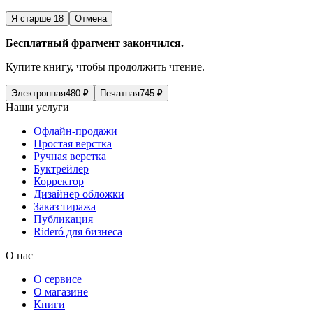
Я старше 18
Отмена
Бесплатный фрагмент закончился.
Купите книгу, чтобы продолжить чтение.
Электронная
480
₽
Печатная
745
₽
Наши услуги
Офлайн-продажи
Простая верстка
Ручная верстка
Буктрейлер
Корректор
Дизайнер обложки
Заказ тиража
Публикация
Rideró для бизнеса
О нас
О сервисе
О магазине
Книги