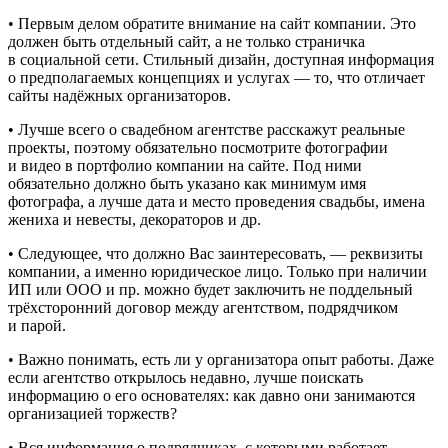
• Первым делом обратите внимание на сайт компании. Это
должен быть отдельный сайт, а не только страничка
в социальной сети. Стильный дизайн, доступная информация
о предполагаемых концепциях и услугах — то, что отличает
сайты надёжных организаторов.
• Лучше всего о свадебном агентстве расскажут реальные
проекты, поэтому обязательно посмотрите фотографии
и видео в портфолио компании на сайте. Под ними
обязательно должно быть указано как минимум имя
фотографа, а лучше дата и место проведения свадьбы, имена
жениха и невесты, декораторов и др.
• Следующее, что должно Вас заинтересовать, — реквизиты
компании, а именно юридическое лицо. Только при наличии
ИП или ООО и пр. можно будет заключить не поддельный
трёхсторонний договор между агентством, подрядчиком
и парой.
• Важно понимать, есть ли у организатора опыт работы. Даже
если агентство открылось недавно, лучше поискать
информацию о его основателях: как давно они занимаются
организацией торжеств?
• Вся информация о подрядчиках, с которыми работает