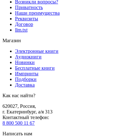
Возникли вопросы?
Приватность
Наши преимущества
Реквизиты
Договор
llm.txt
Магазин
Электронные книги
Аудиокниги
Новинки
Бесплатные книги
Импринты
Подборки
Доставка
Как нас найти?
620027
,
Россия
,
г. Екатеринбург, а/я 313
Контактный телефон
:
8 800 500 11 67
Написать нам