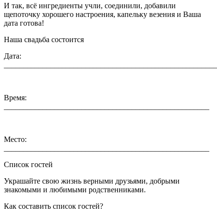
И так, всё ингредиенты учли, соединили, добавили
щепоточку хорошего настроения, капельку везения и Ваша
дата готова!
Наша свадьба состоится
Дата:
_______________________________________________________
Время:
_____________________________________________________
Место:
_____________________________________________________
Список гостей
Украшайте свою жизнь верными друзьями, добрыми
знакомыми и любимыми родственниками.
Как составить список гостей?