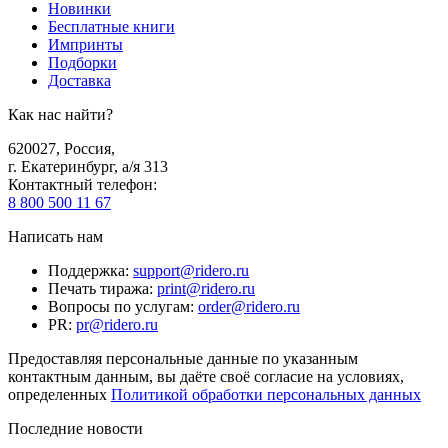
Новинки
Бесплатные книги
Импринты
Подборки
Доставка
Как нас найти?
620027
,
Россия
,
г. Екатеринбург, а/я 313
Контактный телефон
:
8 800 500 11 67
Написать нам
Поддержка
:
support@ridero.ru
Печать тиража
:
print@ridero.ru
Вопросы по услугам
:
order@ridero.ru
PR
:
pr@ridero.ru
Предоставляя персональные данные по указанным
контактным данным, вы даёте своё согласие на условиях,
определенных
Политикой обработки персональных данных
Последние новости