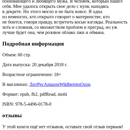
понимающего и любящего мужа. Я человек, который нашел
себя. Мне удалось открыть свое дело с нуля, находясь
в декрете. Но этого могло и не быть вовсе. Я одна
из немногих, кто открыто говорит о материнстве, кто
не боится, говоря правду, встретить косые взгляды. Реальность
хоть и сложная, со множеством проблем и преград, но уж
лучше будет она, чем розовое облако лжи и обмана.
Подробная информация
Объем:
60
стр.
Дата выпуска:
20 декабря 2018 г.
Возрастное ограничение:
18
+
В магазинах:
ЛитРес
Amazon
Wildberries
Ozon
Формат:
epub, fb2, pdfRead, mobi
ISBN:
978-5-4496-0178-0
отзывы
У этой книги ещё нет отзывов, оставьте свой отзыв первым!