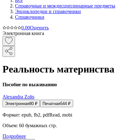
Все
Справочные и междисциплинарные предметы
Энциклопедии и справочники
Справочники
0.0
0
Оценить
Электронная книга
Реальность материнства
Пособие по выживанию
Alexandra Zolts
Электронная
80
₽
Печатная
544
₽
Формат:
epub, fb2, pdfRead, mobi
Объем:
60
бумажных стр.
Подробнее