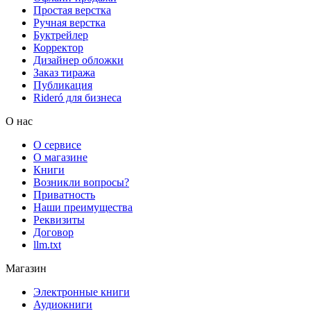
Простая верстка
Ручная верстка
Буктрейлер
Корректор
Дизайнер обложки
Заказ тиража
Публикация
Rideró для бизнеса
О нас
О сервисе
О магазине
Книги
Возникли вопросы?
Приватность
Наши преимущества
Реквизиты
Договор
llm.txt
Магазин
Электронные книги
Аудиокниги