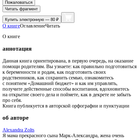
Пожаловаться
Читать фрагмент
Купить
электронную — 80 ₽
О книге
Оглавление
Читать
О книге
аннотация
Данная книга ориентирована, в первую очередь, на оказание
помощи родителям. Вы узнаете: как правильно подготовиться
к беременности и родам, как подготовить своих
родственников, как сохранить семью, ознакомитесь
с понятием «Домашний бюджет» и как им управлять,
получите действенные способы воспитания, вдохновитесь
на открытие своего дела и поймете, как в декрете не забыть
про себя.
Книга публикуется в авторской орфографии и пунктуации
об авторе
Alexandra Zolts
Я мама прекрасного сына Марк-Александра, жена очень