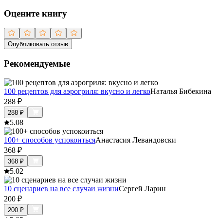
Оцените книгу
Опубликовать отзыв
Рекомендуемые
100 рецептов для аэрогриля: вкусно и легко
Наталья Бибекина
288
₽
288
₽
5.0
8
100+ способов успокоиться
Анастасия Левандовски
368
₽
368
₽
5.0
2
10 сценариев на все случаи жизни
Сергей Ларин
200
₽
200
₽