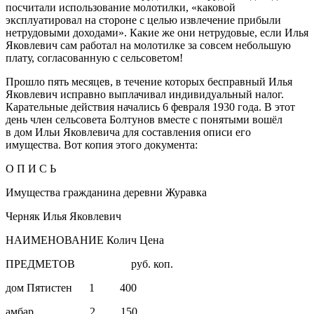
посчитали использование молотилки, «каковой
эксплуатировал на стороне с целью извлечение прибыли
нетрудовыми доходами». Какие же они нетрудовые, если Илья
Яковлевич сам работал на молотилке за совсем небольшую
плату, согласованную с сельсоветом!
Прошло пять месяцев, в течение которых бесправный Илья
Яковлевич исправно выплачивал индивидуальный налог.
Карательные действия начались 6 февраля 1930 года. В этот
день член сельсовета Болтунов вместе с понятыми вошёл
в дом Ильи Яковлевича для составления описи его
имущества. Вот копия этого документа:
О П И С Ь
Имущества гражданина деревни
Журавка
Черняк Илья Яковлевич
НАИМЕНОВАНИЕ Колич Цена
ПРЕДМЕТОВ руб. коп.
дом Пятистен 1 400
амбар 2 150