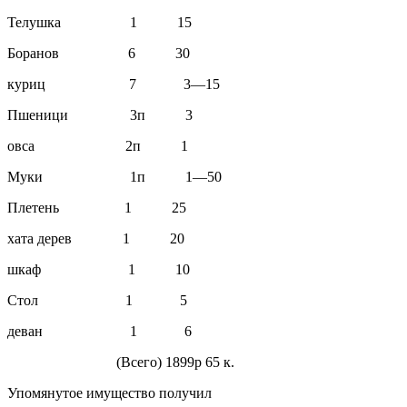
Телушка 1 15
Боранов 6 30
куриц 7 3—15
Пшеници 3п 3
овса 2п 1
Муки 1п 1—50
Плетень 1 25
хата дерев 1 20
шкаф 1 10
Стол 1 5
деван 1 6
(Всего)
1899р 65 к.
Упомянутое имущество получил