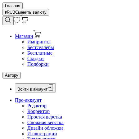
Главная
RUB
Сменить валюту
Магазин
Импринты
Бестселлеры
Бесплатные
Скидки
Подборки
Автору
Войти в аккаунт
Про-аккаунт
Редактор
Корректор
Простая верстка
Сложная верстка
Дизайн обложки
Иллюстрации