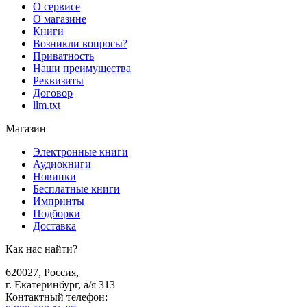
О сервисе
О магазине
Книги
Возникли вопросы?
Приватность
Наши преимущества
Реквизиты
Договор
llm.txt
Магазин
Электронные книги
Аудиокниги
Новинки
Бесплатные книги
Импринты
Подборки
Доставка
Как нас найти?
620027
,
Россия
,
г. Екатеринбург, а/я 313
Контактный телефон
: