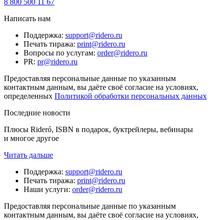
8 800 500 11 67
Написать нам
Поддержка
:
support@ridero.ru
Печать тиража
:
print@ridero.ru
Вопросы по услугам
:
order@ridero.ru
PR
:
pr@ridero.ru
Предоставляя персональные данные по указанным
контактным данным, вы даёте своё согласие на условиях,
определенных
Политикой обработки персональных данных
Последние новости
Плюсы Rideró, ISBN в подарок, буктрейлеры, вебинары
и многое другое
Читать дальше
Поддержка
:
support@ridero.ru
Печать тиража
:
print@ridero.ru
Наши услуги
:
order@ridero.ru
Предоставляя персональные данные по указанным
контактным данным, вы даёте своё согласие на условиях,