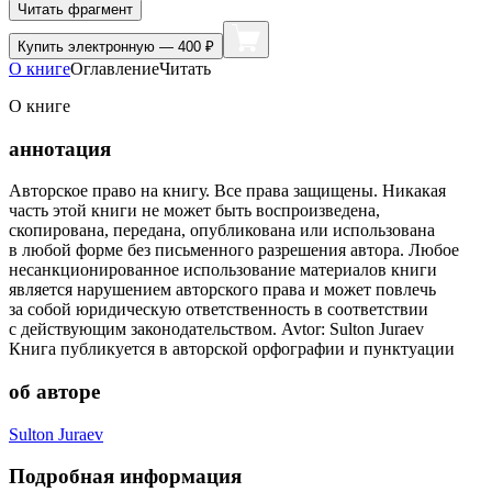
Читать фрагмент
Купить
электронную — 400 ₽
О книге
Оглавление
Читать
О книге
аннотация
Авторское право на книгу. Все права защищены. Никакая
часть этой книги не может быть воспроизведена,
скопирована, передана, опубликована или использована
в любой форме без письменного разрешения автора. Любое
несанкционированное использование материалов книги
является нарушением авторского права и может повлечь
за собой юридическую ответственность в соответствии
с действующим законодательством. Avtor: Sulton Juraev
Книга публикуется в авторской орфографии и пунктуации
об авторе
Sulton Juraev
Подробная информация