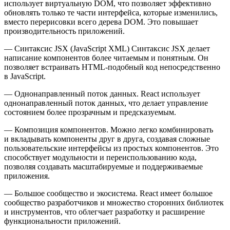
использует виртуальную DOM, что позволяет эффективно
обновлять только те части интерфейса, которые изменились,
вместо перерисовки всего дерева DOM. Это повышает
производительность приложений.
— Синтаксис JSX
(JavaScript XML) Синтаксис JSX делает
написание компонентов более читаемым и понятным. Он
позволяет встраивать HTML-подобный код непосредственно
в JavaScript.
— Однонаправленный поток данных
. React использует
однонаправленный поток данных, что делает управление
состоянием более прозрачным и предсказуемым.
— Композиция компонентов. Можно легко комбинировать
и вкладывать компоненты друг в друга, создавая сложные
пользовательские интерфейсы из простых компонентов. Это
способствует модульности и переиспользованию кода,
позволяя создавать масштабируемые и поддерживаемые
приложения.
— Большое сообщество и экосистема. React имеет большое
сообщество разработчиков и множество сторонних библиотек
и инструментов, что облегчает разработку и расширение
функциональности приложений.