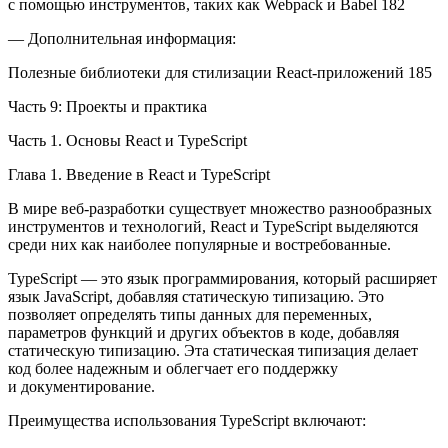
с помощью инструментов, таких как Webpack и Babel 182
— Дополнительная информация:
Полезные библиотеки для стилизации React-приложений 185
Часть 9: Проекты и практика
Часть 1. Основы React и TypeScript
Глава 1. Введение в React и TypeScript
В мире веб-разработки существует множество разнообразных
инструментов и технологий, React и TypeScript выделяются
среди них как наиболее популярные и востребованные.
TypeScript — это язык программирования, который расширяет
язык JavaScript, добавляя статическую типизацию. Это
позволяет определять типы данных для переменных,
параметров функций и других объектов в коде, добавляя
статическую типизацию. Эта статическая типизация делает
код более надежным и облегчает его поддержку
и документирование.
Преимущества использования TypeScript включают: