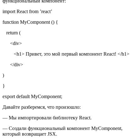
функциональный компонент:
import React from ’react’
function MyComponent () {
return (
<div>
<h1> Привет, это мой первый компонент React! </h1>
</div>
)
}
export default MyComponent;
Давайте разберемся, что произошло:
— Мы импортировали библиотеку React.
— Создали функциональный компонент MyComponent,
который возвращает JSX.