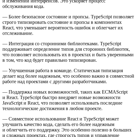
и изменении интерфейсов. Это ускоряет процесс
обслуживания кода.
— Более безопасное состояние и пропсы. TypeScript позволяет
строго типизировать состояние и пропсы в компонентах
React, что уменьшает вероятность ошибок и облегчает их
отслеживание.
— Интеграция со сторонними библиотеками. TypeScript
поддерживает определение типов для сторонних библиотек,
что позволяет использовать их в проектах и быть уверенными
в том, что код будет правильно типизирован.
— Улучшенная работа в команде. Статическая типизация
делает код более надежным, что особенно важно в совместной
работе над проектами с другими разработчиками.
— Поддержка новых возможностей, таких как ECMAScript
и React. TypeScript быстро внедряет новые возможности
JavaScript и React, что позволяет использовать последние
технологические достижения в любом проекте.
— Совместное использование React и TypeScript может
улучшить качество кода, сделать его более надежным
и облегчить его поддержку. Это особенно полезно в больших
и сложных проектах, где строгость типов и управление