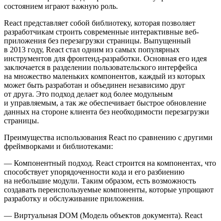
состоянием играют важную роль.
React представляет собой библиотеку, которая позволяет
разработчикам строить современные интерактивные веб-
приложения без перезагрузки страницы. Выпущенный
в 2013 году, React стал одним из самых популярных
инструментов для фронтенд-разработки. Основная его идея
заключается в разделении пользовательского интерфейса
на множество маленьких компонентов, каждый из которых
может быть разработан и объединен независимо друг
от друга. Это подход делает код более модульным
и управляемым, а так же обеспечивает быстрое обновление
данных на стороне клиента без необходимости перезагрузки
страницы.
Преимущества использования React по сравнению с другими
фреймворками и библиотеками:
— Компонентный подход. React строится на компонентах, что
способствует упорядоченности кода и его разбиению
на небольшие модули. Таким образом, есть возможность
создавать переиспользуемые компоненты, которые упрощают
разработку и обслуживание приложения.
— Виртуальная DOM
(Модель объектов документа). React