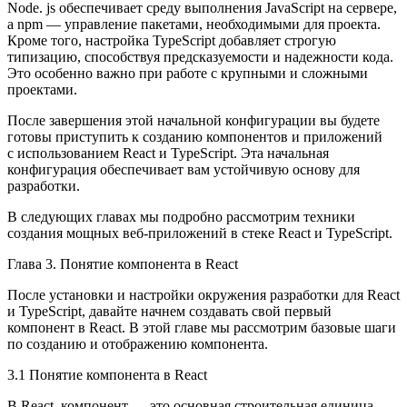
Node. js обеспечивает среду выполнения JavaScript на сервере,
а npm — управление пакетами, необходимыми для проекта.
Кроме того, настройка TypeScript добавляет строгую
типизацию, способствуя предсказуемости и надежности кода.
Это особенно важно при работе с крупными и сложными
проектами.
После завершения этой начальной конфигурации вы будете
готовы приступить к созданию компонентов и приложений
с использованием React и TypeScript. Эта начальная
конфигурация обеспечивает вам устойчивую основу для
разработки.
В следующих главах мы подробно рассмотрим техники
создания мощных веб-приложений в стеке React и TypeScript.
Глава 3. Понятие компонента в React
После установки и настройки окружения разработки для React
и TypeScript, давайте начнем создавать свой первый
компонент в React. В этой главе мы рассмотрим базовые шаги
по созданию и отображению компонента.
3.1 Понятие компонента в React
В React, компонент — это основная строительная единица