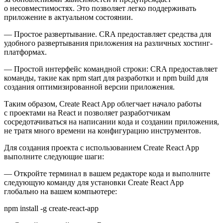
о несовместимостях. Это позволяет легко поддерживать
приложение в актуальном состоянии.
— Простое развертывание. CRA предоставляет средства для
удобного развертывания приложения на различных хостинг-
платформах.
— Простой интерфейс командной строки: CRA предоставляет
команды, такие как npm start для разработки и npm build для
создания оптимизированной версии приложения.
Таким образом, Create React App облегчает начало работы
с проектами на React и позволяет разработчикам
сосредотачиваться на написании кода и создании приложения,
не тратя много времени на конфигурацию инструментов.
Для создания проекта с использованием Create React App
выполните следующие шаги:
— Откройте терминал в вашем редакторе кода и выполните
следующую команду для установки Create React App
глобально на вашем компьютере:
npm install -g create-react-app