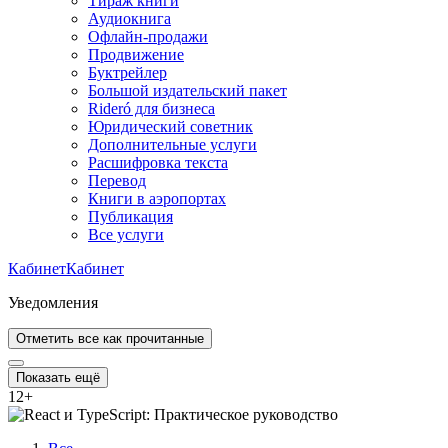
Тираж книги
Аудиокнига
Офлайн-продажи
Продвижение
Буктрейлер
Большой издательский пакет
Rideró для бизнеса
Юридический советник
Дополнительные услуги
Расшифровка текста
Перевод
Книги в аэропортах
Публикация
Все услуги
Кабинет
Кабинет
Уведомления
Отметить все как прочитанные
Показать ещё
12
+