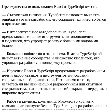
Преимущества использования React и TypeScript вместе:
— Статическая типизация. TypeScript позволяет выявлять
ошибки на этапе разработки, что сокращает количество багов
в приложении.
— Интеллектуальное автодополнение. TypeScript
предоставляет мощные инструменты автодополнения
и подсказок, что упрощает работу с большими кодовыми
базами.
— Большое сообщество и экосистема. React и TypeScript оба
имеют активные сообщества и множество библиотек, что
упрощает разработку и поддержку проектов.
— Изучение React и TypeScript предоставляет разработчикам
целый набор навыков и инструментов для создания
современных веб-приложений. Независимо от того,
являетесь ли вы начинающим разработчиком или опытным
специалистом, знание этих технологий открывает перед вами
широкие перспективы.
— Работа в крупных компаниях. Множество крупных
компаний используют React и TypeScript для разработки своих