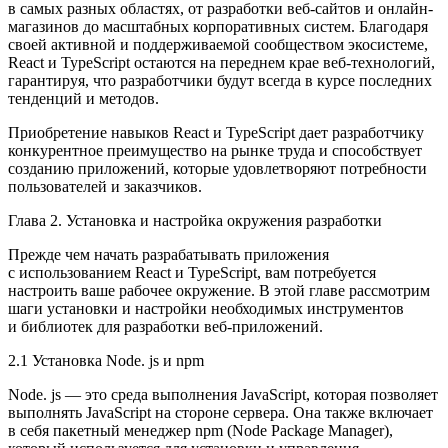
в самых разных областях, от разработки веб-сайтов и онлайн-
магазинов до масштабных корпоративных систем. Благодаря
своей активной и поддерживаемой сообществом экосистеме,
React и TypeScript остаются на переднем крае веб-технологий,
гарантируя, что разработчики будут всегда в курсе последних
тенденций и методов.
Приобретение навыков React и TypeScript дает разработчику
конкурентное преимущество на рынке труда и способствует
созданию приложений, которые удовлетворяют потребности
пользователей и заказчиков.
Глава 2. Установка и настройка окружения разработки
Прежде чем начать разрабатывать приложения
с использованием React и TypeScript, вам потребуется
настроить ваше рабочее окружение. В этой главе рассмотрим
шаги установки и настройки необходимых инструментов
и библиотек для разработки веб-приложений.
2.1 Установка Node. js и npm
Node. js — это среда выполнения JavaScript, которая позволяет
выполнять JavaScript на стороне сервера. Она также включает
в себя пакетный менеджер npm (Node Package Manager),