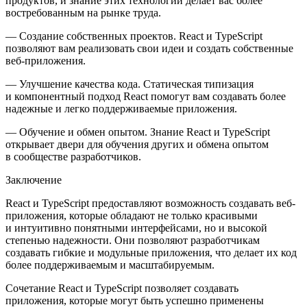
продуктов, и знание этих технологий делает вас более
востребованным на рынке труда.
— Создание собственных проектов. React и TypeScript
позволяют вам реализовать свои идеи и создать собственные
веб-приложения.
— Улучшение качества кода. Статическая типизация
и компонентный подход React помогут вам создавать более
надежные и легко поддерживаемые приложения.
— Обучение и обмен опытом. Знание React и TypeScript
открывает двери для обучения других и обмена опытом
в сообществе разработчиков.
Заключение
React и TypeScript предоставляют возможность создавать веб-
приложения, которые обладают не только красивыми
и интуитивно понятными интерфейсами, но и высокой
степенью надежности. Они позволяют разработчикам
создавать гибкие и модульные приложения, что делает их код
более поддерживаемым и масштабируемым.
Сочетание React и TypeScript позволяет создавать
приложения, которые могут быть успешно применены