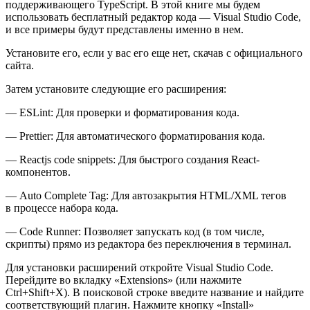
поддерживающего TypeScript. В этой книге мы будем
использовать бесплатный редактор кода — Visual Studio Code,
и все примеры будут представлены именно в нем.
Установите его, если у вас его еще нет, скачав с официального
сайта.
Затем установите следующие его расширения:
— ESLint: Для проверки и форматирования кода.
— Prettier: Для автоматического форматирования кода.
— Reactjs code snippets: Для быстрого создания React-
компонентов.
— Auto Complete Tag: Для автозакрытия HTML/XML тегов
в процессе набора кода.
— Code Runner: Позволяет запускать код (в том числе,
скрипты) прямо из редактора без переключения в терминал.
Для установки расширений откройте Visual Studio Code.
Перейдите во вкладку «Extensions» (или нажмите
Ctrl+Shift+X). В поисковой строке введите название и найдите
соответствующий плагин. Нажмите кнопку «Install»