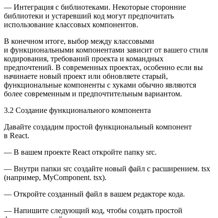
— Интеграция с библиотеками. Некоторые сторонние
библиотеки и устаревший код могут предпочитать
использование классовых компонентов.
В конечном итоге, выбор между классовыми
и функциональными компонентами зависит от вашего стиля
кодирования, требований проекта и командных
предпочтений. В современных проектах, особенно если вы
начинаете новый проект или обновляете старый,
функциональные компоненты с хуками обычно являются
более современным и предпочтительным вариантом.
3.2 Создание функционального компонента
Давайте создадим простой функциональный компонент
в React.
— В вашем проекте React откройте папку src.
— Внутри папки src создайте новый файл с расширением. tsx
(например, MyComponent. tsx).
— Откройте созданный файл в вашем редакторе кода.
— Напишите следующий код, чтобы создать простой