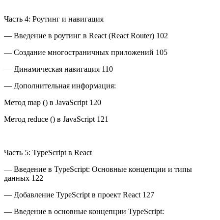
Часть 4: Роутинг и навигация
— Введение в роутинг в React (React Router) 102
— Создание многoстраничных приложений 105
— Динамическая навигация 110
— Дополнительная информация:
Метод map () в JavaScript 120
Метод reduce () в JavaScript 121
Часть 5: TypeScript в React
— Введение в TypeScript: Основные концепции и типы
данных 122
— Добавление TypeScript в проект React 127
— Введение в основные концепции TypeScript: