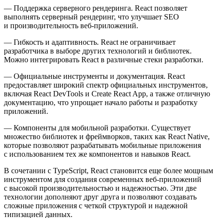
— Поддержка серверного рендеринга
. React позволяет
выполнять серверный рендеринг, что улучшает SEO
и производительность веб-приложений.
— Гибкость и адаптивность. React не ограничивает
разработчика в выборе других технологий и библиотек.
Можно интегрировать React в различные стеки разработки.
— Официальные инструменты и документация. React
предоставляет широкий спектр официальных инструментов,
включая React DevTools
и Create React App
, а также отличную
документацию, что упрощает начало работы и разработку
приложений.
— Компоненты для мобильной разработки. Существует
множество библиотек и фреймворков, таких как React Native,
которые позволяют разрабатывать мобильные приложения
с использованием тех же компонентов и навыков React.
В сочетании с TypeScript, React становится еще более мощным
инструментом для создания современных веб-приложений
с высокой производительностью и надежностью. Эти две
технологии дополняют друг друга и позволяют создавать
сложные приложения с четкой структурой и надежной
типизацией данных.