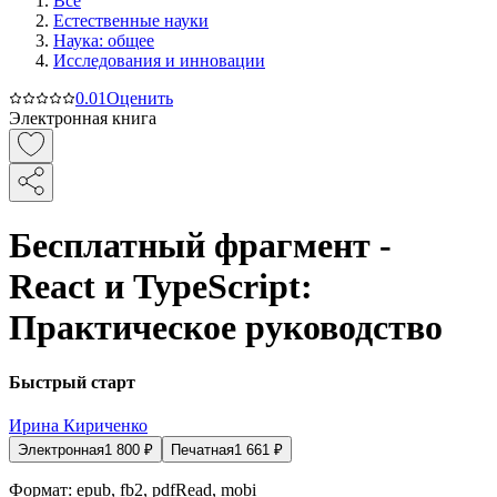
Все
Естественные науки
Наука: общее
Исследования и инновации
0.0
1
Оценить
Электронная книга
Бесплатный фрагмент -
React и TypeScript:
Практическое руководство
Быстрый старт
Ирина Кириченко
Электронная
1 800
₽
Печатная
1 661
₽
Формат:
epub, fb2, pdfRead, mobi