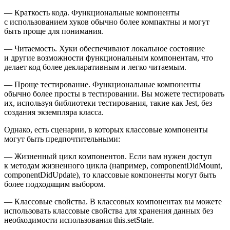
— Краткость кода. Функциональные компоненты
с использованием хуков обычно более компактны и могут
быть проще для понимания.
— Читаемость. Хуки обеспечивают локальное состояние
и другие возможности функциональным компонентам, что
делает код более декларативным и легко читаемым.
— Проще тестирование. Функциональные компоненты
обычно более просты в тестировании. Вы можете тестировать
их, используя библиотеки тестирования, такие как Jest, без
создания экземпляра класса.
Однако, есть сценарии, в которых классовые компоненты
могут быть предпочтительными:
— Жизненный цикл компонентов. Если вам нужен доступ
к методам жизненного цикла (например, componentDidMount,
componentDidUpdate), то классовые компоненты могут быть
более подходящим выбором.
— Классовые свойства. В классовых компонентах вы можете
использовать классовые свойства для хранения данных без
необходимости использования this.setState.