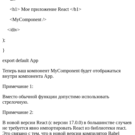
<h1> Мое приложение React </h1>
<
MyComponent
/>
</div>
);
}
export default App
Теперь ваш компонент MyComponent будет отображаться
внутри компонента App.
Примечание 1:
Вместо обычной функции допустимо использовать
стрелочную.
Примечание 2:
В новой версии React (с версии 17.0.0) в большинстве случаев
не требуется явно импортировать React из библиотеки react.
Это связано с тем, что в новой версии компилятор Babel