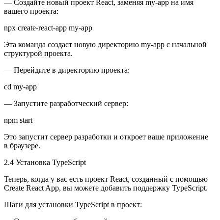
— Создайте новый проект React, заменяя my-app на имя
вашего проекта:
npx create-react-app my-app
Эта команда создаст новую директорию my-app с начальной
структурой проекта.
— Перейдите в директорию проекта:
cd my-app
— Запустите разработческий сервер:
npm start
Это запустит сервер разработки и откроет ваше приложение
в браузере.
2.4 Установка TypeScript
Теперь, когда у вас есть проект React, созданный с помощью
Create React App, вы можете добавить поддержку TypeScript.
Шаги для установки TypeScript в проект: