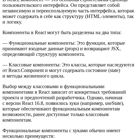
пользовательского интерфейса. Он представляет собой
независимую и переиспользуемую часть интерфейса, которая
может содержать в себе как структуру (HTML-элементы), так
и логику.
Компоненты в React могут быть разделены на два типа:
— Функциональные компоненты: Это функции, которые
принимают входные данные (props) и возвращают JSX,
определяющий структуру компонента.
— Классовые компоненты: Это классы, которые наследуются
от React.Component и могут содержать состояние (state)
и методы жизненного цикла.
Выбор между классовыми и функциональными
компонентами в React зависит от конкретных требований
проекта и предпочтений разработчика. Однако, начиная
с версии React 16.8, появились хуки (например, useState),
которые обеспечивают функциональным компонентам
возможности, ранее доступные только классовым
компонентам.
Функциональные компоненты с хуками обычно имеют
несколько преимуществ: