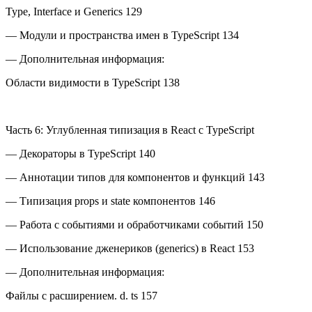
Type, Interface и Generics 129
— Модули и пространства имен в TypeScript 134
— Дополнительная информация:
Области видимости в TypeScript 138
Часть 6: Углубленная типизация в React с TypeScript
— Декораторы в TypeScript 140
— Аннотации типов для компонентов и функций 143
— Типизация props и state компонентов 146
— Работа с событиями и обработчиками событий 150
— Использование дженериков (generics) в React 153
— Дополнительная информация:
Файлы с расширением. d. ts 157