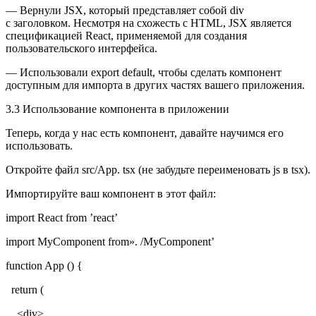
— Вернули JSX, который представляет собой div
с заголовком. Несмотря на схожесть с HTML, JSX является
спецификацией React, применяемой для создания
пользовательского интерфейса.
— Использовали export default, чтобы сделать компонент
доступным для импорта в других частях вашего приложения.
3.3 Использование компонента в приложении
Теперь, когда у нас есть компонент, давайте научимся его
использовать.
Откройте файл src/App. tsx (не забудьте переименовать js в tsx).
Импортируйте ваш компонент в этот файл:
import React from ’react’
import MyComponent from». /MyComponent’
function App () {
return (
<div>