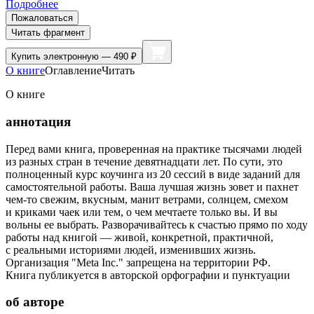
Подробнее
Пожаловаться
Читать фрагмент
Купить
электронную — 490 ₽
О книге
Оглавление
Читать
О книге
аннотация
Перед вами книга, проверенная на практике тысячами людей
из разных стран в течение девятнадцати лет. По сути, это
полноценный курс коучинга из 20 сессий в виде заданий для
самостоятельной работы. Ваша лучшая жизнь зовет и пахнет
чем-то свежим, вкусным, манит ветрами, солнцем, смехом
и криками чаек или тем, о чем мечтаете только вы. И вы
вольны ее выбрать. Разворачивайтесь к счастью прямо по ходу
работы над книгой — живой, конкретной, практичной,
с реальными историями людей, изменивших жизнь.
Организация "Meta Inc." запрещена на территории РФ.
Книга публикуется в авторской орфографии и пунктуации
об авторе