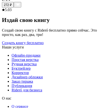
272
₽
5.0
3
Издай свою книгу
Создай свою книгу с Rideró бесплатно прямо сейчас. Это
просто, как раз, два, три!
Создать книгу бесплатно
Наши услуги
Офлайн-продажи
Простая верстка
Ручная верстка
Буктрейлер
Корректор
Дизайнер обложки
Заказ тиража
Публикация
Rideró для бизнеса
О нас
О сервисе