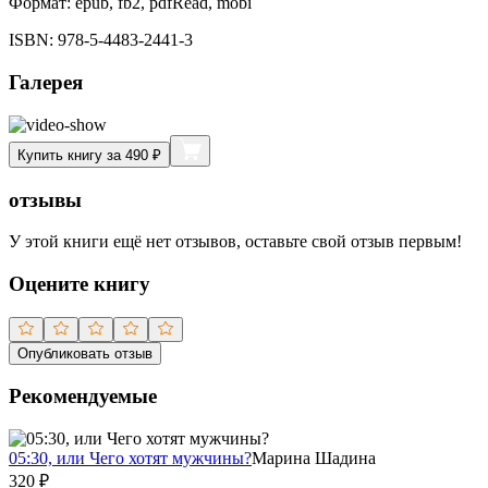
Формат:
epub, fb2, pdfRead, mobi
ISBN:
978-5-4483-2441-3
Галерея
Купить книгу за 490 ₽
отзывы
У этой книги ещё нет отзывов, оставьте свой отзыв первым!
Оцените книгу
Опубликовать отзыв
Рекомендуемые
05:30, или Чего хотят мужчины?
Марина Шадина
320
₽