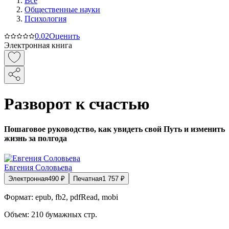
Все
Общественные науки
Психология
0.0
2
Оценить
Электронная книга
Разворот к счастью
Пошаговое руководство, как увидеть свой Путь и изменить
жизнь за полгода
Евгения Соловьева
Электронная
490
₽
Печатная
1 757
₽
Формат:
epub, fb2, pdfRead, mobi
Объем:
210
бумажных стр.