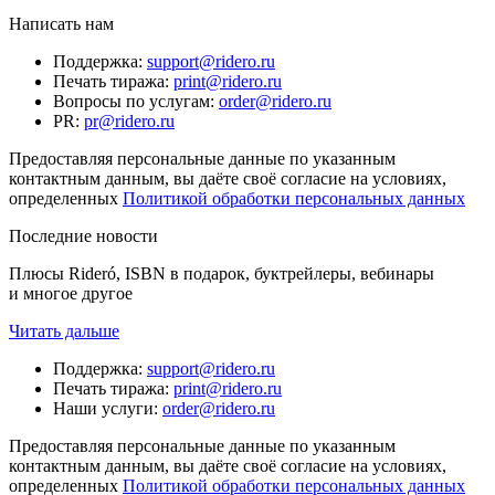
Написать нам
Поддержка
:
support@ridero.ru
Печать тиража
:
print@ridero.ru
Вопросы по услугам
:
order@ridero.ru
PR
:
pr@ridero.ru
Предоставляя персональные данные по указанным
контактным данным, вы даёте своё согласие на условиях,
определенных
Политикой обработки персональных данных
Последние новости
Плюсы Rideró, ISBN в подарок, буктрейлеры, вебинары
и многое другое
Читать дальше
Поддержка
:
support@ridero.ru
Печать тиража
:
print@ridero.ru
Наши услуги
:
order@ridero.ru
Предоставляя персональные данные по указанным
контактным данным, вы даёте своё согласие на условиях,
определенных
Политикой обработки персональных данных