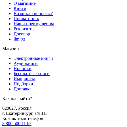
О магазине
Книги
Возникли вопросы?
Приватность
Наши преимущества
Реквизиты
Договор
llm.txt
Магазин
Электронные книги
Аудиокниги
Новинки
Бесплатные книги
Импринты
Подборки
Доставка
Как нас найти?
620027
,
Россия
,
г. Екатеринбург, а/я 313
Контактный телефон
:
8 800 500 11 67