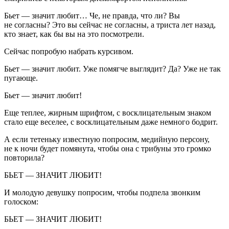
Бьет — значит любит… Че, не правда, что ли? Вы
не согласны? Это вы сейчас не согласны, а триста лет назад,
кто знает, как бы вы на это посмотрели.
Сейчас попробую набрать курсивом.
Бьет — значит любит.
Уже помягче выглядит? Да? Уже не так
пугающе.
Бьет — значит любит!
Еще теплее, жирным шрифтом, с восклицательным знаком
стало еще веселее, с восклицательным даже немного бодрит.
А если тетеньку известную попросим, медийную персону,
не к ночи будет помянута, чтобы она с трибуны это громко
повторила?
БЬЕТ — ЗНАЧИТ ЛЮБИТ!
И молодую девушку попросим, чтобы подпела звонким
голоском:
БЬЕТ — ЗНАЧИТ ЛЮБИТ!