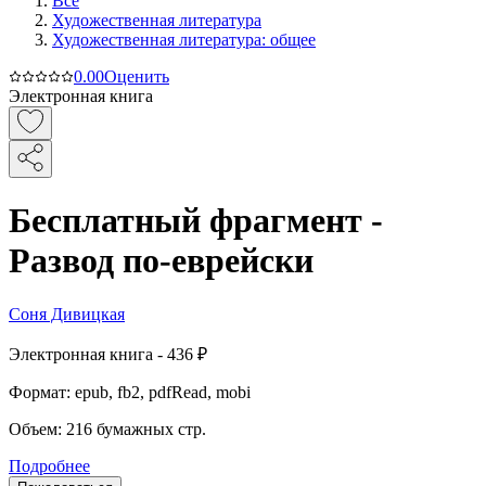
Все
Художественная литература
Художественная литература: общее
0.0
0
Оценить
Электронная книга
Бесплатный фрагмент -
Развод по-еврейски
Соня Дивицкая
Электронная
книга -
436 ₽
Формат:
epub, fb2, pdfRead, mobi
Объем:
216
бумажных стр.
Подробнее