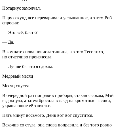
Нотариус замолчал.
Пару секунд все переваривали услышанное, а затем Роб
спросил:
— Это всё, блять?
— Да.
В комнате снова повисла тишина, а затем Тесс тихо,
но отчетливо произнесла.
— Лучше бы это я сдохла.
Медовый месяц
Месяц спустя.
В очередной раз поправив приборы, стакан с соком, Мэй
вздохнула, а затем бросила взгляд на крохотные часики,
украшающие её запястье.
Пять минут восьмого. Дейв вот-вот спустится.
Вскочив со стула, она снова поправила и без того ровно