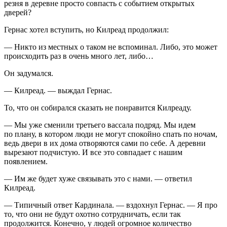
резня в деревне просто совпасть с событием открытых
дверей?
Гернас хотел вступить, но Килреад продолжил:
— Никто из местных о таком не вспоминал. Либо, это может
происходить раз в очень много лет, либо…
Он задумался.
— Килреад. — выждал Гернас.
То, что он собирался сказать не понравится Килреаду.
— Мы уже сменили третьего вассала подряд. Мы идем
по плану, в котором люди не могут спокойно спать по ночам,
ведь двери в их дома отворяются сами по себе. А деревни
вырезают подчистую. И все это совпадает с нашим
появлением.
— Им же будет хуже связывать это с нами. — ответил
Килреад.
— Типичный ответ Кардинала. — вздохнул Гернас. — Я про
то, что они не будут охотно сотрудничать, если так
продолжится. Конечно, у людей огромное количество