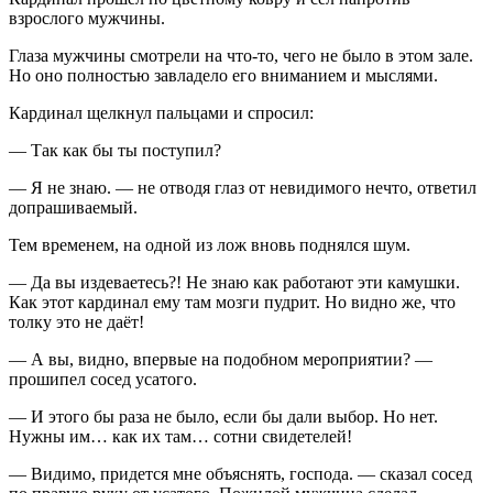
взрослого мужчины.
Глаза мужчины смотрели на что-то, чего не было в этом зале.
Но оно полностью завладело его вниманием и мыслями.
Кардинал щелкнул пальцами и спросил:
— Так как бы ты поступил?
— Я не знаю. — не отводя глаз от невидимого нечто, ответил
допрашиваемый.
Тем временем, на одной из лож вновь поднялся шум.
— Да вы издеваетесь?! Не знаю как работают эти камушки.
Как этот кардинал ему там мозги пудрит. Но видно же, что
толку это не даёт!
— А вы, видно, впервые на подобном мероприятии? —
прошипел сосед усатого.
— И этого бы раза не было, если бы дали выбор. Но нет.
Нужны им… как их там… сотни свидетелей!
— Видимо, придется мне объяснять, господа. — сказал сосед