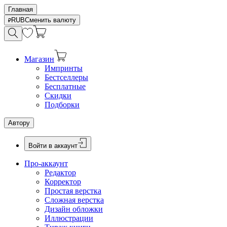
Главная
RUB
Сменить валюту
Магазин
Импринты
Бестселлеры
Бесплатные
Скидки
Подборки
Автору
Войти в аккаунт
Про-аккаунт
Редактор
Корректор
Простая верстка
Сложная верстка
Дизайн обложки
Иллюстрации