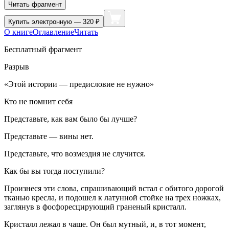
Читать фрагмент
Купить
электронную — 320 ₽
О книге
Оглавление
Читать
Бесплатный фрагмент
Разрыв
«Этой истории — предисловие не нужно»
Кто не помнит себя
Представьте, как вам было бы лучше?
Представьте — вины нет.
Представьте, что возмездия не случится.
Как бы вы тогда поступили?
Произнеся эти слова, спрашивающий встал с обитого дорогой
тканью кресла, и подошел к латунной стойке на трех ножках,
заглянув в фосфореcцирующий граненый кристалл.
Кристалл лежал в чаше. Он был мутный, и, в тот момент,