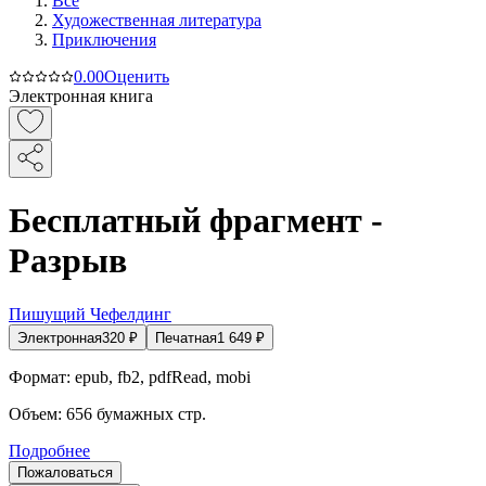
Все
Художественная литература
Приключения
0.0
0
Оценить
Электронная книга
Бесплатный фрагмент -
Разрыв
Пишущий Чефелдинг
Электронная
320
₽
Печатная
1 649
₽
Формат:
epub, fb2, pdfRead, mobi
Объем:
656
бумажных стр.
Подробнее
Пожаловаться