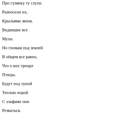
Про гулянку ту слухи.
Разносили их,
Крыльями звеня,
Видевшие все
Мухи.
Но гномам под землей
В общем все равно,
Что о них трещат
Птицы.
Будут под луной
Теплою порой
С эльфами они
Резвиться.