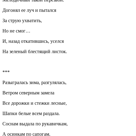
Догонял ее луч и пытался
За струю ухватить,
Но не смог…
И, назад откатившись, уселся
На зеленый блестящий листок.
***
Разыгралась зима, разгулялась,
Ветром северным замела
Все дорожки и стежки лесные,
Шапки белые всем раздала.
Соснам выдала по рукавичкам,
А осинкам по сапогам.