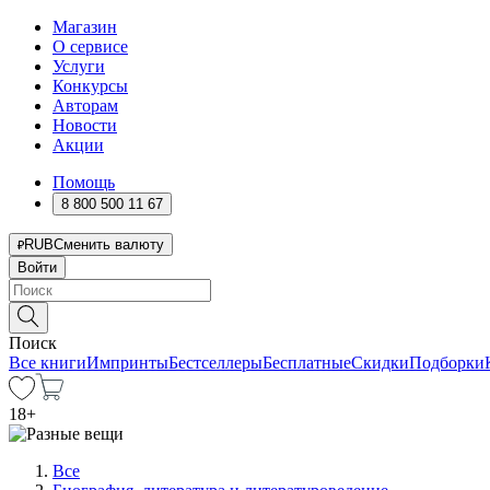
Магазин
О сервисе
Услуги
Конкурсы
Авторам
Новости
Акции
Помощь
8 800 500 11 67
RUB
Сменить валюту
Войти
Поиск
Все книги
Импринты
Бестселлеры
Бесплатные
Скидки
Подборки
18
+
Все