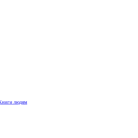
Книги людям