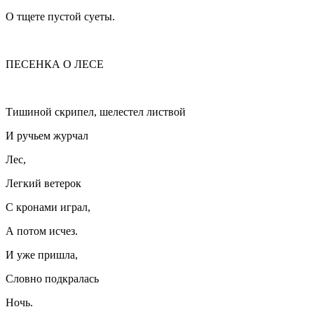
О тщете пустой суеты.
ПЕСЕНКА О ЛЕСЕ
Тишиной скрипел, шелестел листвой
И ручьем журчал
Лес,
Легкий ветерок
С кронами играл,
А потом исчез.
И уже пришла,
Словно подкралась
Ночь.