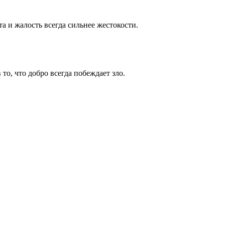
а и жалость всегда сильнее жестокости.
о, что добро всегда побеждает зло.