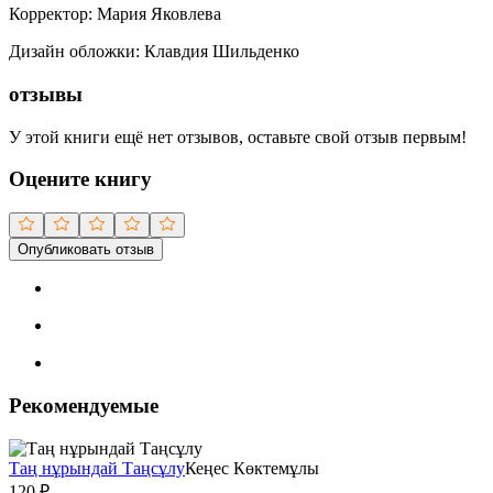
Корректор
:
Мария Яковлева
Дизайн обложки
:
Клавдия Шильденко
отзывы
У этой книги ещё нет отзывов, оставьте свой отзыв первым!
Оцените книгу
Опубликовать отзыв
Рекомендуемые
Таң нұрындай Таңсұлу
Кеңес Көктемұлы
120
₽