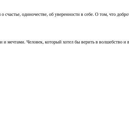
счастье, одиночестве, об уверенности в себе. О том, что доброт
и мечтами. Человек, который хотел бы верить в волшебство и в т