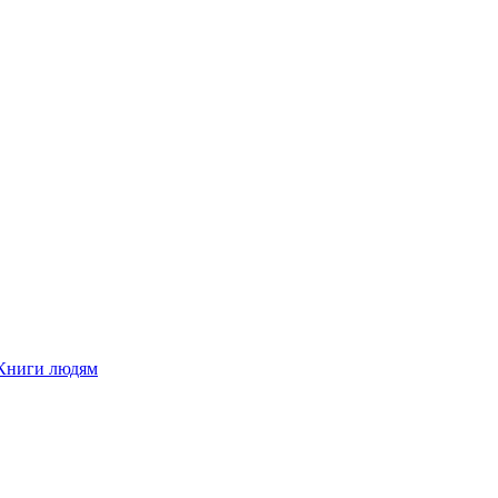
Книги людям