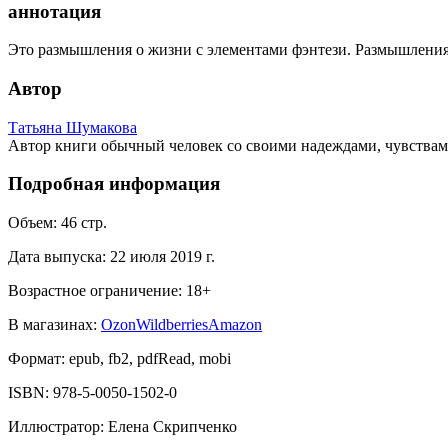
аннотация
Это размышления о жизни с элементами фэнтези. Размышления о 
Автор
Татьяна Шумакова
Автор книги обычный человек со своими надеждами, чувствами 
Подробная информация
Объем:
46
стр.
Дата выпуска:
22 июля 2019 г.
Возрастное ограничение:
18
+
В магазинах:
Ozon
Wildberries
Amazon
Формат:
epub, fb2, pdfRead, mobi
ISBN:
978-5-0050-1502-0
Иллюстратор
:
Елена Скрипченко