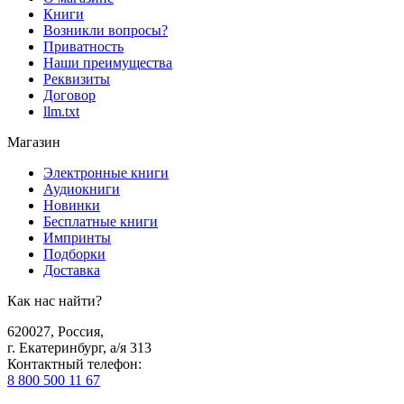
Книги
Возникли вопросы?
Приватность
Наши преимущества
Реквизиты
Договор
llm.txt
Магазин
Электронные книги
Аудиокниги
Новинки
Бесплатные книги
Импринты
Подборки
Доставка
Как нас найти?
620027
,
Россия
,
г. Екатеринбург, а/я 313
Контактный телефон
:
8 800 500 11 67