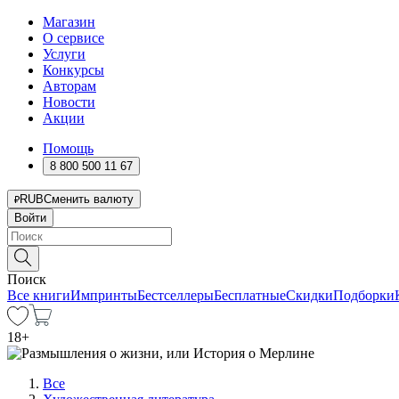
Магазин
О сервисе
Услуги
Конкурсы
Авторам
Новости
Акции
Помощь
8 800 500 11 67
RUB
Сменить валюту
Войти
Поиск
Все книги
Импринты
Бестселлеры
Бесплатные
Скидки
Подборки
18
+
Все