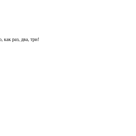
 как раз, два, три!