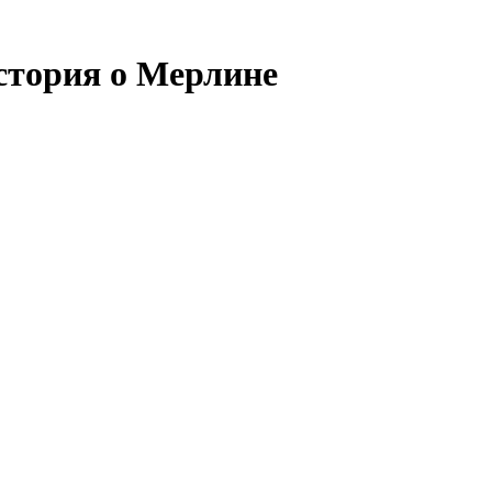
стория о Мерлине