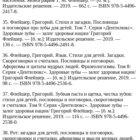
населения. Монография/ Г. М. Флейшер. — [б. м.]:
Издательские решения. — 2019. — 662 с. — ISBN 978-5-4496-
2417-8.
35. Флейшер, Григорий. Стихи и загадки, Пословицы
и поговорки про зубы для детей. Том 7. Серия «Дентилюкс».
Здоровые зубы — залог здоровья нации/ Григорий
Флейшер. — [б. м.]: Издательское решение. — 2019. —
136 с. — ISBN 978-5-4496-2491-8.
36. Флейшер, Григорий. Язык. Стихи для детей. Загадки.
Скороговорки и считалки. Пословицы и поговорки.
Афоризмы и цитаты мудрых людей. Фразеологизмы. Том 8:
Серия «Дентилюкс». Здоровые зубы — залог здоровья нации/
Григорий Флейшер. — [б. м.]: Издательское решение, 2019. —
98 с. — ISBN 978-5-4496-2536-6.
37. Флейшер, Григорий. Зубная паста и щетка, чистка зубов:
стихи для детей, пословицы и поговорки, скороговорки
и считалки. Том 9: Серия «Дентилюкс». Здоровые зубы —
залог здоровья нации/ Григорий Флейшер. — [б. м.]:
Издательское решение, 2019. — 116 c. — ISBN 978-5-4496-
2538-0.
38. Рот: загадки для детей, пословицы и поговорки,
скороговорки и считалки, афоризмы и мысли мудрых людей,