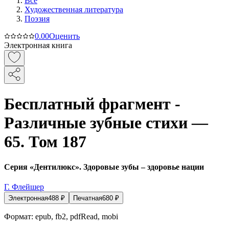
Все
Художественная литература
Поэзия
0.0
0
Оценить
Электронная книга
Бесплатный фрагмент -
Различные зубные стихи —
65. Том 187
Серия «Дентилюкс». Здоровые зубы – здоровье нации
Г. Флейшер
Электронная
488
₽
Печатная
680
₽
Формат:
epub, fb2, pdfRead, mobi