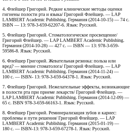
4. Флейшер Григорий. Редкие клинические методы оценки
гигиены полости рта и языка/ Григорий Флейшер. —
LAP
LAMBERT Academic Publishing. Германия (2014-10-15) — 74 с.
ISBN — 13: 978-3-659-62207-6. Язык: Русский.
5. Флейшер Григорий. Стоматологическое просвещение/
Григорий Флейшер.
—
LAP LAMBERT Academic Publishing.
Германия (2014-10-28) — 427 с. — ISBN — 13: 978-3-659-
59586-8. Язык: Русский.
6. Флейшер Григорий. Жевательная резинка: польза или
вред? — мнение стоматолога/ Григорий Флейшеp. — LAP
LAMBERT Academic Publishing. Германия (2014-11-24) —
100 с. — ISBN- 13: 978-3-659-64378-1. Язык: Русский.
7. Флейшер Григорий. Нежелательные эффекты, возникающие
в полости рта при приеме лекарств/ Григорий Флейшеp. —
LAP LAMBERT Academic Publishing. Германия (2014-12-09) —
65 c. ISBN 978-3-659-66163-1. Язык: Русский.
8. Флейшер Григорий. Реминерализация зубов и кариес:
проблемы и пути решения/ Григорий Флейшеp. — LAP
LAMBERT Academic Publishing. Германия (2015-01-19) —
180 c. — ISBN-13: 978-3-659-67278-1. Язык: Русский.