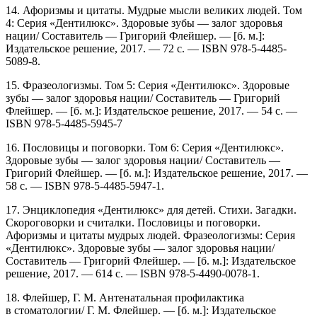
14. Афоризмы и цитаты. Мудрые мысли великих людей. Том
4: Серия «Дентилюкс». Здоровые зубы — залог здоровья
нации/ Составитель — Григорий Флейшер. — [б. м.]:
Издательское решение, 2017. — 72 с. — ISBN 978-5-4485-
5089-8.
15. Фразеологизмы. Том 5: Серия «Дентилюкс». Здоровые
зубы — залог здоровья нации/ Составитель — Григорий
Флейшер. — [б. м.]: Издательское решение, 2017. — 54 с. —
ISBN 978-5-4485-5945-7
16. Пословицы и поговорки. Том 6: Серия «Дентилюкс».
Здоровые зубы — залог здоровья нации/ Составитель —
Григорий Флейшер. — [б. м.]: Издательское решение, 2017. —
58 с. — ISBN 978-5-4485-5947-1.
17. Энциклопедия «Дентилюкс» для детей. Стихи. Загадки.
Скороговорки и считалки. Пословицы и поговорки.
Афоризмы и цитаты мудрых людей. Фразеологизмы: Серия
«Дентилюкс». Здоровые зубы — залог здоровья нации/
Составитель — Григорий Флейшер. — [б. м.]: Издательское
решение, 2017. — 614 с. — ISBN 978-5-4490-0078-1.
18. Флейшер, Г. М. Антенатальная профилактика
в стоматологии/ Г. М. Флейшер. — [б. м.]: Издательское