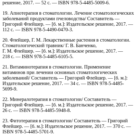
решение, 2017. — 52 с. — ISBN 978-5-4485-5009-6.
19. Апиотерапия в стоматологии. Лечение стоматологических
заболеваний продуктами пчеловодства/ Составитель —
Григорий Флейшер. — [б. м.]: Издательское решение, 2017. —
112 с. — ISBN 978-5-4490-0470-3.
20. Флейшер, Г. М. Лекарственные растения в стоматологии.
Стоматологический травник/ Г. В. Банченко,
Г. М. Флейшер. — [б. м.]: Издательское решение, 2017. —
218 с. — ISBN 978-5-4485-6105-5.
21. Витаминотерапия в стоматологии. Применение
витаминов при лечении основных стоматологических
заболеваний/ Составитель — Григорий Флейшер. — [б. м.]:
Издательское решение, 2017. — 34 с. — ISBN 978-5-4485-
5699-9.
22. Минералотерапия в стоматологии/ Составитель —
Григорий Флейшер. — [б. м.]: Издательское решение, 2017. —
26 с. — ISBN 978-5-4485-5948-8.
23. Фитотерапия в стоматологии/ Составитель — Григорий
Флейшер. — [б. м.]: Издательское решение, 2017. — 370 с. —
ISBN 978-5-4485-5701-9.