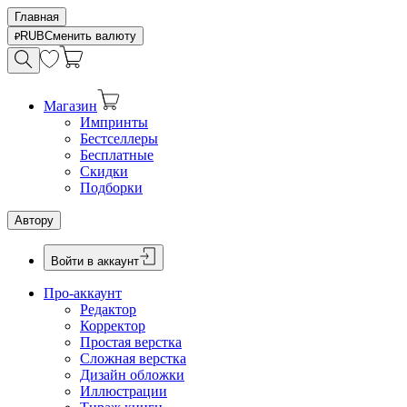
Главная
RUB
Сменить валюту
Магазин
Импринты
Бестселлеры
Бесплатные
Скидки
Подборки
Автору
Войти в аккаунт
Про-аккаунт
Редактор
Корректор
Простая верстка
Сложная верстка
Дизайн обложки
Иллюстрации