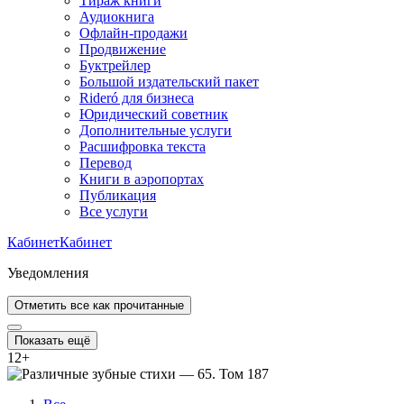
Тираж книги
Аудиокнига
Офлайн-продажи
Продвижение
Буктрейлер
Большой издательский пакет
Rideró для бизнеса
Юридический советник
Дополнительные услуги
Расшифровка текста
Перевод
Книги в аэропортах
Публикация
Все услуги
Кабинет
Кабинет
Уведомления
Отметить все как прочитанные
Показать ещё
12
+