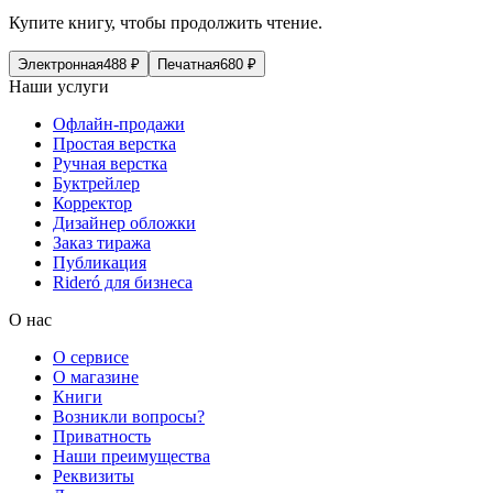
Купите книгу, чтобы продолжить чтение.
Электронная
488
₽
Печатная
680
₽
Наши услуги
Офлайн-продажи
Простая верстка
Ручная верстка
Буктрейлер
Корректор
Дизайнер обложки
Заказ тиража
Публикация
Rideró для бизнеса
О нас
О сервисе
О магазине
Книги
Возникли вопросы?
Приватность
Наши преимущества
Реквизиты