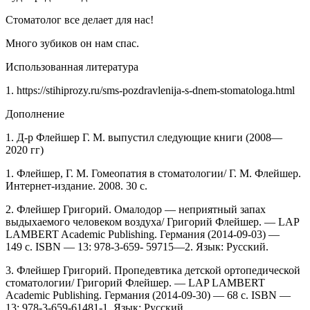
Стоматолог все делает для нас!
Много зубиков он нам спас.
Использованная литература
1. https://stihiprozy.ru/sms-pozdravlenija-s-dnem-stomatologa.html
Дополнение
1. Д-р Флейшер Г. М. выпустил следующие книги (2008—
2020 гг)
1. Флейшер, Г. М. Гомеопатия в стоматологии/ Г. М. Флейшер.
Интернет-издание. 2008. 30 с.
2. Флейшер Григорий. Омалодор — неприятный запах
выдыхаемого человеком воздуха/ Григорий Флейшер. — LAP
LAMBERT Academic Publishing. Германия (2014-09-03) —
149 с. ISBN — 13: 978-3-659- 59715—2. Язык: Русский.
3. Флейшер Григорий. Пропедевтика детской ортопедической
стоматологии/ Григорий Флейшер. — LAP LAMBERT
Academic Publishing. Германия (2014-09-30) — 68 с. ISBN —
13: 978-3-659-61481-1. Язык: Русский.