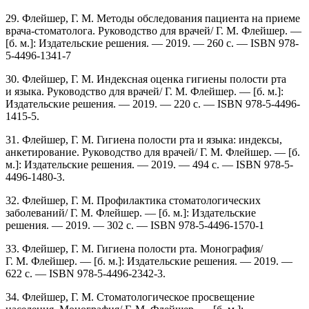
29. Флейшер, Г. М. Методы обследования пациента на приеме
врача-стоматолога. Руководство для врачей/ Г. М. Флейшер. —
[б. м.]: Издательские решения. — 2019. — 260 с. — ISBN 978-
5-4496-1341-7
30. Флейшер, Г. М. Индексная оценка гигиены полости рта
и языка. Руководство для врачей/ Г. М. Флейшер. — [б. м.]:
Издательские решения. — 2019. — 220 с. — ISBN 978-5-4496-
1415-5.
31. Флейшер, Г. М. Гигиена полости рта и языка: индексы,
анкетирование. Руководство для врачей/ Г. М. Флейшер. — [б.
м.]: Издательские решения. — 2019. — 494 с. — ISBN 978-5-
4496-1480-3.
32. Флейшер, Г. М. Профилактика стоматологических
заболеваний/ Г. М. Флейшер. — [б. м.]: Издательские
решения. — 2019. — 302 с. — ISBN 978-5-4496-1570-1
33. Флейшер, Г. М. Гигиена полости рта. Монография/
Г. М. Флейшер. — [б. м.]: Издательские решения. — 2019. —
622 c. — ISBN 978-5-4496-2342-3.
34. Флейшер, Г. М. Стоматологическое просвещение