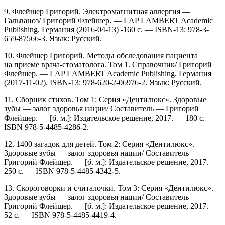
9. Флейшер Григорий. Электромагнитная аллергия —
Гальваноз/ Григорий Флейшеp. — LAP LAMBERT Academic
Publishing. Германия (2016-04-13) -160 c. — ISBN-13: 978-3-
659-87566-3. Язык: Русский.
10. Флейшер Григорий. Методы обследования пациента
на приеме врача-стоматолога. Том 1. Справочник/ Григорий
Флейшеp. — LAP LAMBERT Academic Publishing. Германия
(2017-11-02). ISBN-13: 978-620-2-06976-2. Язык: Русский.
11. Сборник стихов. Том 1: Серия «Дентилюкс». Здоровые
зубы — залог здоровья нации/ Составитель — Григорий
Флейшер. — [б. м.]: Издательское решение, 2017. — 180 с. —
ISBN 978-5-4485-4286-2.
12. 1400 загадок для детей. Том 2: Серия «Дентилюкс».
Здоровые зубы — залог здоровья нации/ Составитель —
Григорий Флейшер. — [б. м.]: Издательское решение, 2017. —
250 с. — ISBN 978-5-4485-4342-5.
13. Скороговорки и считалочки. Том 3: Серия «Дентилюкс».
Здоровые зубы — залог здоровья нации/ Составитель —
Григорий Флейшер. — [б. м.]: Издательское решение, 2017. —
52 с. — ISBN 978-5-4485-4419-4.