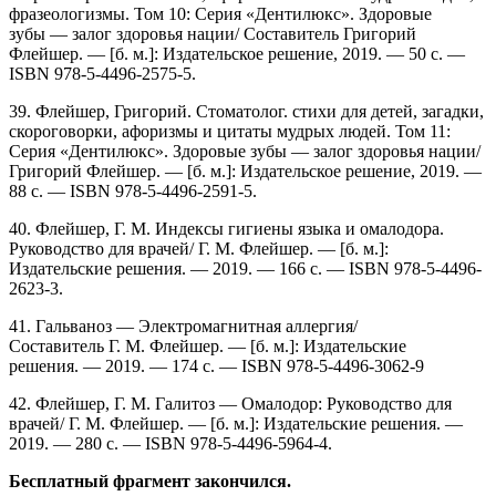
фразеологизмы. Том 10: Серия «Дентилюкс». Здоровые
зубы — залог здоровья нации/ Составитель Григорий
Флейшер. — [б. м.]: Издательское решение, 2019. — 50 с. —
ISBN 978-5-4496-2575-5.
39. Флейшер, Григорий. Стоматолог. стихи для детей, загадки,
скороговорки, афоризмы и цитаты мудрых людей. Том 11:
Серия «Дентилюкс». Здоровые зубы — залог здоровья нации/
Григорий Флейшер. — [б. м.]: Издательское решение, 2019. —
88 c. — ISBN 978-5-4496-2591-5.
40. Флейшер, Г. М. Индексы гигиены языка и омалодора.
Руководство для врачей/ Г. М. Флейшер. — [б. м.]:
Издательские решения. — 2019. — 166 с. — ISBN 978-5-4496-
2623-3.
41. Гальваноз — Электромагнитная аллергия/
Составитель Г. М. Флейшер. — [б. м.]: Издательские
решения. — 2019. — 174 с. — ISBN 978-5-4496-3062-9
42. Флейшер, Г. М. Галитоз — Омалодор: Руководство для
врачей/ Г. М. Флейшер. — [б. м.]: Издательские решения. —
2019. — 280 c. — ISBN 978-5-4496-5964-4.
Бесплатный фрагмент закончился.