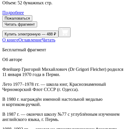
Объем:
52
бумажных стр.
Подробнее
Пожаловаться
Читать фрагмент
Купить
электронную — 488 ₽
О книге
Оглавление
Читать
Бесплатный фрагмент
Об авторе
Флейшер Григорий Михайлович (Dr Grigori Fleicher) родился
11 января 1970 года в Перми.
Лето 1977–1978 гг. — школа юнг, Краснознаменный
Черноморский Флот СССР (г. Одесса).
В 1980 г. награждён именной настольной медалью
и кортиком-ручкой.
В 1987 г. — окончил школу №77 с углублённым изучением
английского языка, г. Пермь.