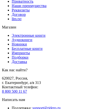
Приватность
Наши преимущества
Реквизиты
Договор
llm.txt
Магазин
Электронные книги
Аудиокниги
Новинки
Бесплатные книги
Импринты
Подборки
Доставка
Как нас найти?
620027
,
Россия
,
г. Екатеринбург, а/я 313
Контактный телефон
:
8 800 500 11 67
Написать нам
Поддержка
:
support@ridero.ru