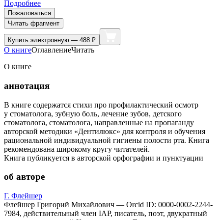
Подробнее
Пожаловаться
Читать фрагмент
Купить
электронную — 488 ₽
О книге
Оглавление
Читать
О книге
аннотация
В книге содержатся стихи про профилактический осмотр
у стоматолога, зубную боль, лечение зубов, детского
стоматолога, стоматолога, направленные на пропаганду
авторской методики «Дентилюкс» для контроля и обучения
рациональной индивидуальной гигиены полости рта. Книга
рекомендована широкому кругу читателей.
Книга публикуется в авторской орфографии и пунктуации
об авторе
Г. Флейшер
Флейшер Григорий Михайлович — Orcid ID: 0000-0002-2244-
7984, действительный член IAP, писатель, поэт, двукратный