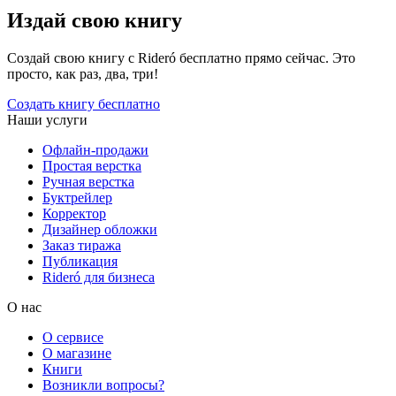
Издай свою книгу
Создай свою книгу с Rideró бесплатно прямо сейчас. Это
просто, как раз, два, три!
Создать книгу бесплатно
Наши услуги
Офлайн-продажи
Простая верстка
Ручная верстка
Буктрейлер
Корректор
Дизайнер обложки
Заказ тиража
Публикация
Rideró для бизнеса
О нас
О сервисе
О магазине
Книги
Возникли вопросы?