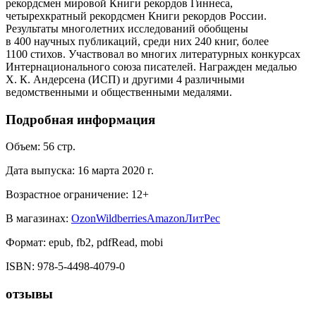
рекордсмен мировой Книги рекордов Гиннеса,
четырехкратный рекордсмен Книги рекордов России.
Результаты многолетних исследований обобщены
в 400 научных публикаций, среди них 240 книг, более
1100 стихов. Участвовал во многих литературных конкурсах
Интернационального союза писателей. Награжден медалью
Х. К. Андерсена (ИСП) и другими 4 различными
ведомственными и общественными медалями.
Подробная информация
Объем:
56
стр.
Дата выпуска:
16 марта 2020 г.
Возрастное ограничение:
12
+
В магазинах:
Ozon
Wildberries
Amazon
ЛитРес
Формат:
epub, fb2, pdfRead, mobi
ISBN:
978-5-4498-4079-0
отзывы