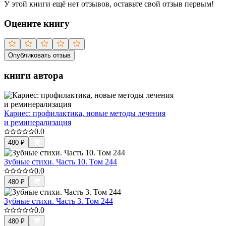
У этой книги ещё нет отзывов, оставьте свой отзыв первым!
Оцените книгу
Опубликовать отзыв
книги автора
Кариес: профилактика, новые методы лечения
и реминерализация
0.0
480
₽
Зубные стихи. Часть 10. Том 244
0.0
480
₽
Зубные стихи. Часть 3. Том 244
0.0
480
₽