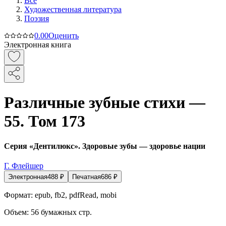
Все
Художественная литература
Поэзия
0.0
0
Оценить
Электронная книга
Различные зубные стихи —
55. Том 173
Серия «Дентилюкс». Здоровые зубы — здоровье нации
Г. Флейшер
Электронная
488
₽
Печатная
686
₽
Формат:
epub, fb2, pdfRead, mobi
Объем:
56
бумажных стр.