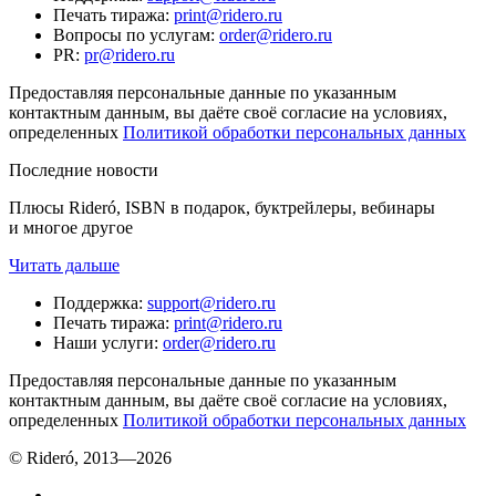
Печать тиража
:
print@ridero.ru
Вопросы по услугам
:
order@ridero.ru
PR
:
pr@ridero.ru
Предоставляя персональные данные по указанным
контактным данным, вы даёте своё согласие на условиях,
определенных
Политикой обработки персональных данных
Последние новости
Плюсы Rideró, ISBN в подарок, буктрейлеры, вебинары
и многое другое
Читать дальше
Поддержка
:
support@ridero.ru
Печать тиража
:
print@ridero.ru
Наши услуги
:
order@ridero.ru
Предоставляя персональные данные по указанным
контактным данным, вы даёте своё согласие на условиях,
определенных
Политикой обработки персональных данных
© Rideró, 2013—
2026