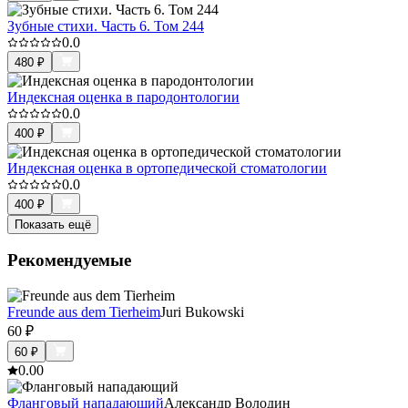
Зубные стихи. Часть 6. Том 244
0.0
480
₽
Индексная оценка в пародонтологии
0.0
400
₽
Индексная оценка в ортопедической стоматологии
0.0
400
₽
Показать ещё
Рекомендуемые
Freunde aus dem Tierheim
Juri Bukowski
60
₽
60
₽
0.0
0
Фланговый нападающий
Александр Володин