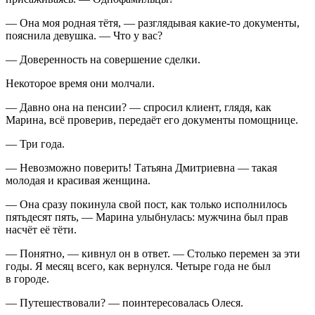
— Она моя родная тётя, — разглядывая какие-то документы,
пояснила девушка. — Что у вас?
— Доверенность на совершение сделки.
Некоторое время они молчали.
— Давно она на пенсии? — спросил клиент, глядя, как
Марина, всё проверив, передаёт его документы помощнице.
— Три года.
— Невозможно поверить! Татьяна Дмитриевна — такая
молодая и красивая женщина.
— Она сразу покинула свой пост, как только исполнилось
пятьдесят пять, — Марина улыбнулась: мужчина был прав
насчёт её тёти.
— Понятно, — кивнул он в ответ. — Столько перемен за эти
годы. Я месяц всего, как вернулся. Четыре года не был
в городе.
— Путешествовали? — поинтересовалась Олеся.