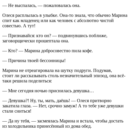
— Не выспалась, — пожаловалась она.
Олеся расплылась в улыбке. Она-то знала, что обычно Марина
спит как младенец или как человек с абсолютно чистой
совестью. А тут!
— Признавайся: кто он? — подвинувшись поближе,
заговорщически прошептала она.
— Кто? — Марина добросовестно пила кофе.
— Причина твоей бессонницы!
Марина не отреагировала на шутку подруги. Подумав,
стоит ли рассказывать столь незначительный эпизод, она всё-
таки решила поделиться:
— Мне сегодня ночью приснилась девушка…
— Девушка?! Ну, ты, мать, даёшь! — Олеся притворно
закатила глаза. — Нет, срочно замуж! А то тебе уже девушки
стали сниться!
— Да ну тебя, — засмеялась Марина и встала, чтобы достать
из холодильника принесённый из дома обед.