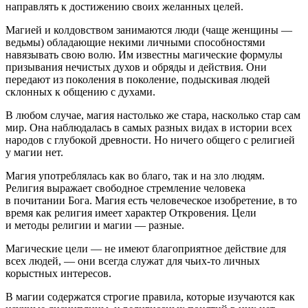
направлять к достижению своих желанных целей.
Магией и колдовством занимаются люди (чаще женщины —
ведьмы) обладающие некими личными способностями
навязывать свою волю. Им известны магические формулы
призывания нечистых духов и обряды и действия. Они
передают из поколения в поколение, подыскивая людей
склонных к общению с духами.
В любом случае, магия настолько же стара, насколько стар сам
мир. Она наблюдалась в самых разных видах в истории всех
народов с глубокой древности. Но ничего общего с религией
у магии нет.
Магия употреблялась как во благо, так и на зло людям.
Религия выражает свободное стремление человека
в почитании Бога. Магия есть человеческое изобретение, в то
время как религия имеет характер Откровения. Цели
и методы религии и магии — разные.
Магические цели — не имеют благоприятное действие для
всех людей, — они всегда служат для чьих-то личных
корыстных интересов.
В магии содержатся строгие правила, которые изучаются как