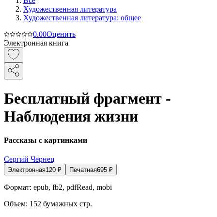
Все
Художественная литература
Художественная литература: общее
0.0
0
Оценить
Электронная книга
Бесплатный фрагмент -
Наблюдения жизни
Рассказы с картинками
Сергий Чернец
Электронная
120
₽
Печатная
695
₽
Формат:
epub, fb2, pdfRead, mobi
Объем:
152
бумажных стр.