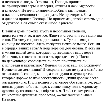
и непонятно людям. Это значит, Господь пришел
не примирения веры и неверия, истины и лжи, мудрости
и глупости. Не для примирения добра и зла, правды
и
насил
ия, невинности и
разврат
а. Не примирить Бога
и диавола пришел Господь. Но принес меч, чтобы отсечь одно
от другого. Вот смысл сказанного Христом.
В вашем доме, похоже, пусть в небольшой степени,
присутствует и то, и другое. Живут и страсти, и есть молитва
тещи. Поэтому и происходят скандалы. Тут и освящение
жилища не помогло. Здесь требуется нечто большее. Есть ли
в сердцах ваших вера? А ведь вера без дел мертва. И есть ли
в жизни вашей дела, которые подтверждают вашу веру?
(Конечно, к теще это относится, прежде всего). Чисто
по церковному: соблюдаете ли пост, приступаете ли
к исповеди и причастию? Венчан ли брак ваш, по Божиему?
Крещены ли дети ваши? И сохранять надо не дом и хозяйство
от нападок бесов и демонов, а свои души и души детей,
которые дороже всякой собственности. Души дороже всего
материального. И для полного разговора обо всем этом, ради
пользы душевной, вам надо к священнику или к хорошему
духовнику из монастыря обратиться. Чтобы с ним решить
конкретные духовные проблемы, — так закончил Иван
Иваныч.