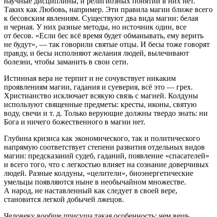
научные дисциплины, и религиозных понятий в них нет.
Таких как Любовь, например. Эти правила магии ближе всего
к бесовским явлениям. Существуют два вида магии: белая
и черная. У них разные методы, но источник один, все
от бесов. «Если бес всё время будет обманывать, ему верить
не будут», — так говорили святые отцы. И бесы тоже говорят
правду, и бесы исполняют желания людей, вылечивают
болезни, чтобы заманить в свои сети.
Истинная вера не терпит и не сочувствует никаким
проявлениям магии, гадания и суеверия, всё это — грех.
Христианство исключает всякую связь с магией. Колдуны
используют священные предметы: кресты, иконы, святую
воду, свечи и т. д. Только верующие должны твердо знать: ни
Бога и ничего божественного в магии нет.
Глубина кризиса как экономического, так и политического
напрямую соответствует степени развития отдельных видов
магии: предсказаний судеб, гаданий, появление «спасателей»
и всего того, что с легкостью влияет на сознание доверчивых
людей. Разные колдуны, «целители», биоэнергетические
умельцы появляются ныне в необычайном множестве.
А народ, не наставленный как следует в своей вере,
становится легкой добычей лжецов.
Человеку вообще присуща такая особенность: чем вещь