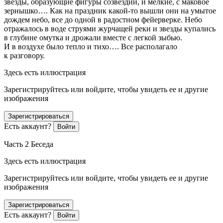
звезды, образующие фигуры созвездий, и мелкие, с маковое
зернышко…. Как на праздник какой-то вышли они на умытое
дождем небо, все до одной в радостном фейерверке. Небо
отражалось в воде струями журчащей реки и звезды купались
в глубине омутка и дрожали вместе с легкой зыбью.
И в воздухе было тепло и тихо…. Все располагало
к разговору.
Здесь есть иллюстрация
Зарегистрируйтесь или войдите, чтобы увидеть ее и другие
изображения
Зарегистрироваться
Есть аккаунт?
Войти
Часть 2 Беседа
Здесь есть иллюстрация
Зарегистрируйтесь или войдите, чтобы увидеть ее и другие
изображения
Зарегистрироваться
Есть аккаунт?
Войти