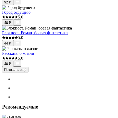
92
₽
Город будущего
5.0
40
₽
Блокпост. Роман, боевая фантастика
5.0
44
₽
Рассказы о жизни
5.0
40
₽
Показать ещё
Рекомендуемые