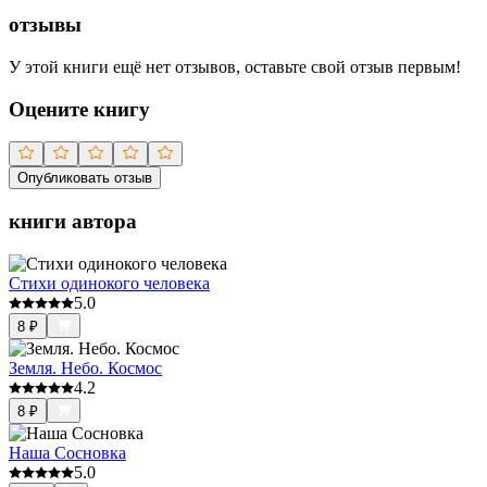
отзывы
У этой книги ещё нет отзывов, оставьте свой отзыв первым!
Оцените книгу
Опубликовать отзыв
книги автора
Стихи одинокого человека
5.0
8
₽
Земля. Небо. Космос
4.2
8
₽
Наша Сосновка
5.0