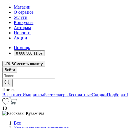
Магазин
О сервисе
Услуги
Конкурсы
Авторам
Новости
Акции
Помощь
8 800 500 11 67
RUB
Сменить валюту
Войти
Поиск
Все книги
Импринты
Бестселлеры
Бесплатные
Скидки
Подборки
18
+
Все