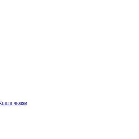
Книги людям