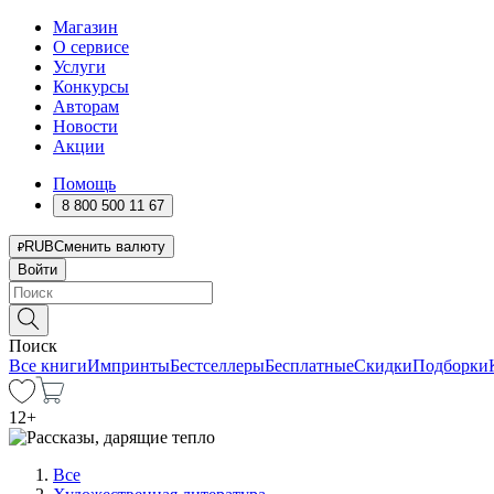
Магазин
О сервисе
Услуги
Конкурсы
Авторам
Новости
Акции
Помощь
8 800 500 11 67
RUB
Сменить валюту
Войти
Поиск
Все книги
Импринты
Бестселлеры
Бесплатные
Скидки
Подборки
12
+
Все