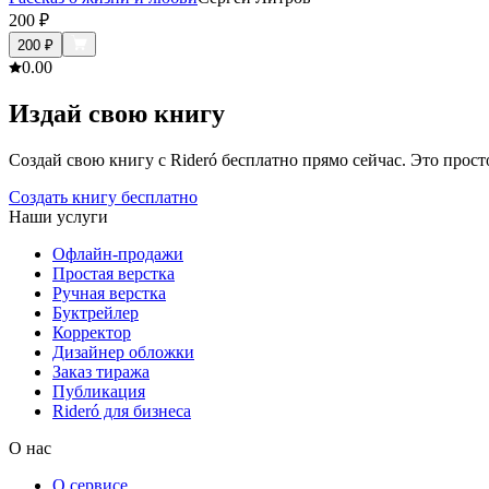
200
₽
200
₽
0.0
0
Издай свою книгу
Создай свою книгу с Rideró бесплатно прямо сейчас. Это просто,
Создать книгу бесплатно
Наши услуги
Офлайн-продажи
Простая верстка
Ручная верстка
Буктрейлер
Корректор
Дизайнер обложки
Заказ тиража
Публикация
Rideró для бизнеса
О нас
О сервисе