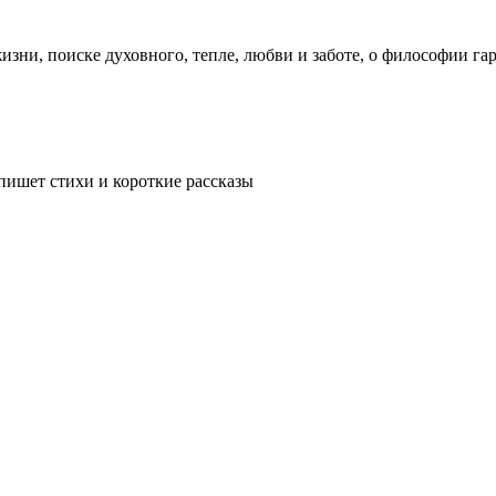
изни, поиске духовного, тепле, любви и заботе, о философии га
пишет стихи и короткие рассказы