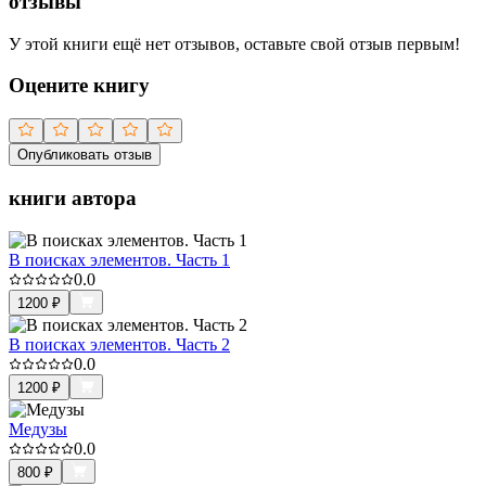
отзывы
У этой книги ещё нет отзывов, оставьте свой отзыв первым!
Оцените книгу
Опубликовать отзыв
книги автора
В поисках элементов. Часть 1
0.0
1200
₽
В поисках элементов. Часть 2
0.0
1200
₽
Медузы
0.0
800
₽