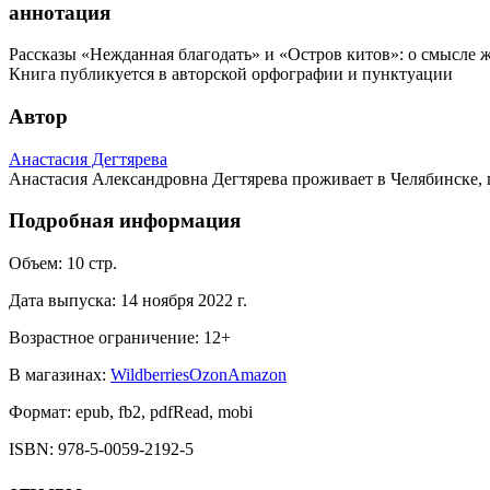
аннотация
Рассказы «Нежданная благодать» и «Остров китов»: о смысле ж
Книга публикуется в авторской орфографии и пунктуации
Автор
Анастасия Дегтярева
Анастасия Александровна Дегтярева проживает в Челябинске, 
Подробная информация
Объем:
10
стр.
Дата выпуска:
14 ноября 2022 г.
Возрастное ограничение:
12
+
В магазинах:
Wildberries
Ozon
Amazon
Формат:
epub, fb2, pdfRead, mobi
ISBN:
978-5-0059-2192-5