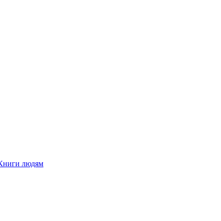
Книги людям