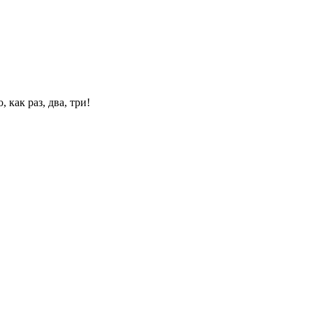
 как раз, два, три!