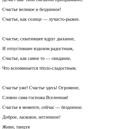
Счастье великое и бездонное!
Счастье, как солнце — лучисто-рыжее.
Счастье, схватившее вдруг дыхание,
И отпустившее вздохом радостным,
Счастье, как самое то — свидание,
Что вспоминается тёпло-сладостным.
Счастье уже! Счастье здесь! Огромное,
Словно сама госпожа Вселенная!
Счастье в моменте, сейчас — бездонное.
Доброе,
ласк
овое, нетленное!
Живи, танцуя