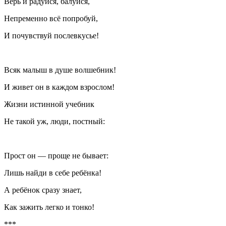
Верь и радуйся, балуйся,
Непременно всё попробуй,
И почувствуй послевкусье!
Всяк малыш в душе волшебник!
И живет он в каждом взрослом!
Жизни истинной учебник
Не такой уж, люди, постный:
Прост он — проще не бывает:
Лишь найди в себе ребёнка!
А ребёнок сразу знает,
Как зажить легко и тонко!
***