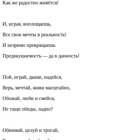
Как же радостно живётся!
И, играя, воплощаешь,
Все свои мечты в реальность!
И незримо превращаешь
Предвкушаемость — да в данность!
Пой, играй, дыши, надейся,
Верь, мечтай, живи масштабно,
Обожай, люби и смейся,
Не тащи обиды, ладно?
Обнимай, целуй и трогай,