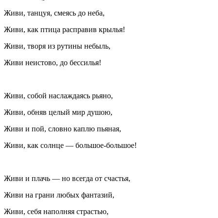
Живи, танцуя, смеясь до неба,
Живи, как птица расправив крылья!
Живи, творя из рутины небыль,
Живи неистово, до бессилья!
Живи, собой наслаждаясь рьяно,
Живи, обняв целый мир душою,
Живи и пой, словно каплю пьяная,
Живи, как солнце —
боль
шое-
боль
шое!
Живи и плачь — но всегда от счастья,
Живи на грани любых фантазий,
Живи, себя наполняя страстью,