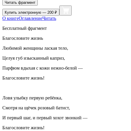
Читать фрагмент
Купить
электронную — 200 ₽
О книге
Оглавление
Читать
Бесплатный фрагмент
Благословите жизнь
Любимой женщины
ласк
ая тело,
Целуя губ изысканный каприз,
Парфюм вдыхая с кожи нежно-белой —
Благословите жизнь!
Ловя улыбку первую ребёнка,
Смотря на щёчек розовый батист,
И первый шаг, и первый хохот звонкий —
Благословите жизнь!