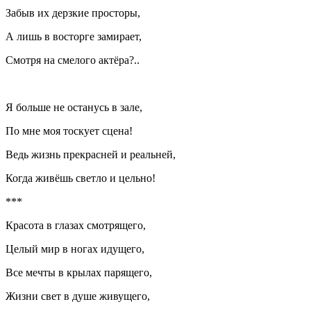
Забыв их дерзкие просторы,
А лишь в восторге замирает,
Смотря на смелого актёра?..
Я
боль
ше не останусь в зале,
По мне моя тоскует сцена!
Ведь жизнь прекрасней и реальней,
Когда живёшь светло и цельно!
***
Красота в глазах смотрящего,
Целый мир в ногах идущего,
Все мечты в крылах парящего,
Жизни свет в душе живущего,