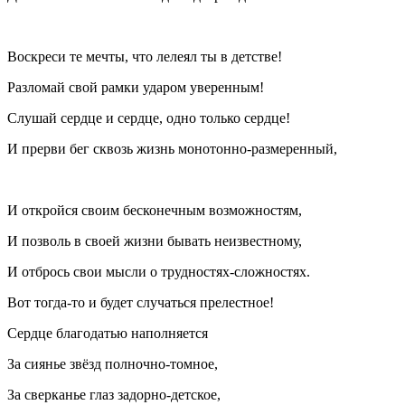
Воскреси те мечты, что лелеял ты в детстве!
Разломай свой рамки ударом уверенным!
Слушай сердце и сердце, одно только сердце!
И прерви бег сквозь жизнь монотонно-размеренный,
И откройся своим бесконечным возможностям,
И позволь в своей жизни бывать неизвестному,
И отбрось свои мысли о трудностях-сложностях.
Вот тогда-то и будет случаться прелестное!
Сердце благодатью наполняется
За сиянье звёзд полночно-томное,
За сверканье глаз задорно-детское,