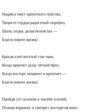
Ныряя в омут трепетного чувства,
Творя от сердца радостный сюрприз,
Шаля, играя, делая безумства —
Благословите жизнь!
Бросая хлеб весёлой стае чаек,
Когда щекочет душу лёгкий бриз,
Когда восторг мощнеет и крепчает —
Благословите жизнь!
Пройдя сто ск
лоно
в в тысячи усилий,
Познав вершину и смотря с восторгом вниз