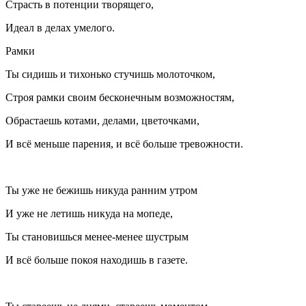
Страсть в потенции творящего,
Идеал в делах умелого.
Рамки
Ты сидишь и тихонько стучишь молоточком,
Строя рамки своим бесконечным возможностям,
Обрастаешь котами, делами, цветочками,
И всё меньше парения, и всё
боль
ше тревожности.
Ты уже не бежишь никуда ранним утром
И уже не летишь никуда на мопеде,
Ты становишься менее-менее шустрым
И всё
боль
ше покоя находишь в газете.