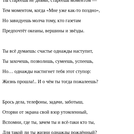
Ты стареешь не днями, стареешь моментом —
Тем моментом, когда «Мне уже как-то поздно»,
Но завидуешь молча тому, кто газетам
Предпочтёт океаны, вершины и звёзды.
Ты всё думаешь: счастье однажды наступит,
Ты захочешь, позволишь, сумеешь, успеешь,
Но… однажды настигнет тебя этот ступор:
Жизнь прошла!.. И о чём ты тогда пожалеешь?
Брось дела, телефоны, задачи, заботыш,
Оторви от экрана свой взор утомленный,
Вспомни, где ты, зачем ты и всё-таки кто ты,
Для такой ли ты жизни однажды рождённый?