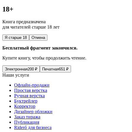
18+
Книга предназначена
для читателей старше 18 лет
Я старше 18
Отмена
Бесплатный фрагмент закончился.
Купите книгу, чтобы продолжить чтение.
Электронная
200
₽
Печатная
651
₽
Наши услуги
Офлайн-продажи
Простая верстка
Ручная верстка
Буктрейлер
Корректор
Дизайнер обложки
Заказ тиража
Публикация
Rideró для бизнеса