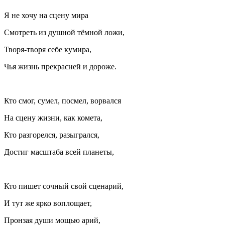
Я не хочу на сцену мира
Смотреть из душной тёмной ложи,
Творя-творя себе кумира,
Чья жизнь прекрасней и дороже.
Кто смог, сумел, посмел, ворвался
На сцену жизни, как комета,
Кто разгорелся, разыгрался,
Достиг масштаба всей планеты,
Кто пишет сочный свой сценарий,
И тут же ярко воплощает,
Пронзая души мощью арий,