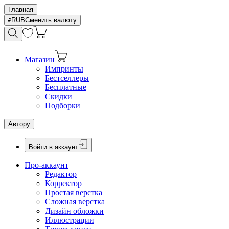
Главная
RUB
Сменить валюту
Магазин
Импринты
Бестселлеры
Бесплатные
Скидки
Подборки
Автору
Войти в аккаунт
Про-аккаунт
Редактор
Корректор
Простая верстка
Сложная верстка
Дизайн обложки
Иллюстрации