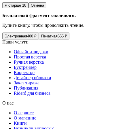
Я старше 18
Отмена
Бесплатный фрагмент закончился.
Купите книгу, чтобы продолжить чтение.
Электронная
400
₽
Печатная
655
₽
Наши услуги
Офлайн-продажи
Простая верстка
Ручная верстка
Буктрейлер
Корректор
Дизайнер обложки
Заказ тиража
Публикация
Rideró для бизнеса
О нас
О сервисе
О магазине
Книги
Возникли вопросы?