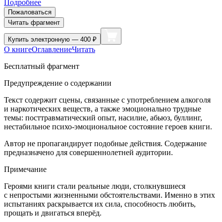
Подробнее
Пожаловаться
Читать фрагмент
Купить
электронную — 400 ₽
О книге
Оглавление
Читать
Бесплатный фрагмент
Предупреждение о содержании
Текст содержит сцены, связанные с употреблением алкоголя
и наркотических веществ, а также эмоционально трудные
темы: посттравматический опыт, насилие, абьюз, буллинг,
нестабильное психо-эмоциональное состояние героев книги.
Автор не пропагандирует подобные действия. Содержание
предназначено для совершеннолетней аудитории.
Примечание
Героями книги стали реальные люди, столкнувшиеся
с непростыми жизненными обстоятельствами. Именно в этих
испытаниях раскрывается их сила, способность любить,
прощать и двигаться вперëд.