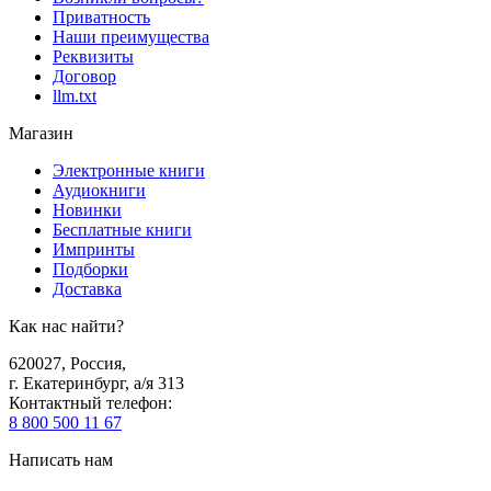
Приватность
Наши преимущества
Реквизиты
Договор
llm.txt
Магазин
Электронные книги
Аудиокниги
Новинки
Бесплатные книги
Импринты
Подборки
Доставка
Как нас найти?
620027
,
Россия
,
г. Екатеринбург, а/я 313
Контактный телефон
:
8 800 500 11 67
Написать нам