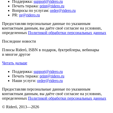
Поддержка
:
support@ridero.ru
Печать тиража
:
print@ridero.ru
Вопросы по услугам
:
order@ridero.ru
PR
:
pr@ridero.ru
Предоставляя персональные данные по указанным
контактным данным, вы даёте своё согласие на условиях,
определенных
Политикой обработки персональных данных
Последние новости
Плюсы Rideró, ISBN в подарок, буктрейлеры, вебинары
и многое другое
Читать дальше
Поддержка
:
support@ridero.ru
Печать тиража
:
print@ridero.ru
Наши услуги
:
order@ridero.ru
Предоставляя персональные данные по указанным
контактным данным, вы даёте своё согласие на условиях,
определенных
Политикой обработки персональных данных
© Rideró, 2013—
2026