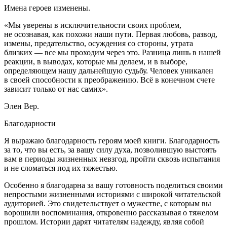
Имена героев изменены.
«Мы уверены в исключительности своих проблем,
не осознавая, как похожи наши пути. Первая любовь, развод,
измены, предательство, осуждения со стороны, утрата
близких — все мы проходим через это. Разница лишь в нашей
реакции, в выводах, которые мы делаем, и в выборе,
определяющем нашу дальнейшую судьбу. Человек уникален
в своей способности к преображению. Всё в конечном счете
зависит только от нас самих».
Элен Вер.
Благодарности
Я выражаю благодарность героям моей книги. Благодарность
за то, что вы есть, за вашу силу духа, позволившую выстоять
вам в периоды жизненных невзгод, пройти сквозь испытания
и не сломаться под их тяжестью.
Особенно я благодарна за вашу готовность поделиться своими
непростыми жизненными историями с широкой читательской
аудиторией. Это свидетельствует о мужестве, с которым вы
ворошили воспоминания, откровенно рассказывая о тяжелом
прошлом. Истории дарят читателям надежду, являя собой