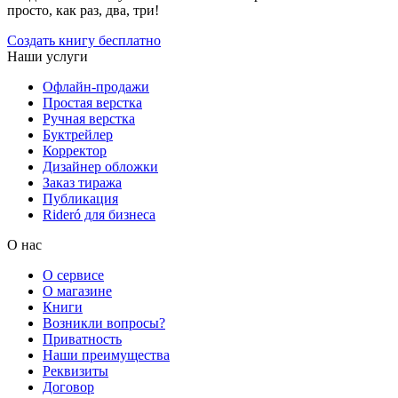
просто, как раз, два, три!
Создать книгу бесплатно
Наши услуги
Офлайн-продажи
Простая верстка
Ручная верстка
Буктрейлер
Корректор
Дизайнер обложки
Заказ тиража
Публикация
Rideró для бизнеса
О нас
О сервисе
О магазине
Книги
Возникли вопросы?
Приватность
Наши преимущества
Реквизиты
Договор