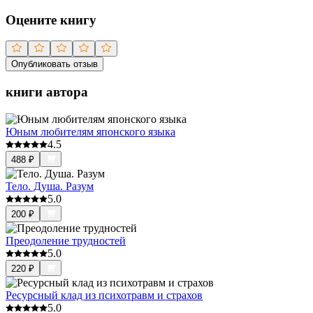
Оцените книгу
Опубликовать отзыв
книги автора
Юным любителям японского языка
4.5
488
₽
Тело. Душа. Разум
5.0
200
₽
Преодоление трудностей
5.0
220
₽
Ресурсный клад из психотравм и страхов
5.0