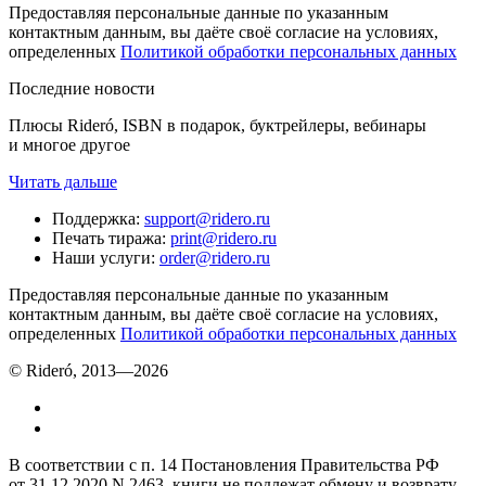
Предоставляя персональные данные по указанным
контактным данным, вы даёте своё согласие на условиях,
определенных
Политикой обработки персональных данных
Последние новости
Плюсы Rideró, ISBN в подарок, буктрейлеры, вебинары
и многое другое
Читать дальше
Поддержка
:
support@ridero.ru
Печать тиража
:
print@ridero.ru
Наши услуги
:
order@ridero.ru
Предоставляя персональные данные по указанным
контактным данным, вы даёте своё согласие на условиях,
определенных
Политикой обработки персональных данных
© Rideró, 2013—
2026
В соответствии с п. 14 Постановления Правительства РФ
от 31.12.2020 N 2463, книги не подлежат обмену и возврату