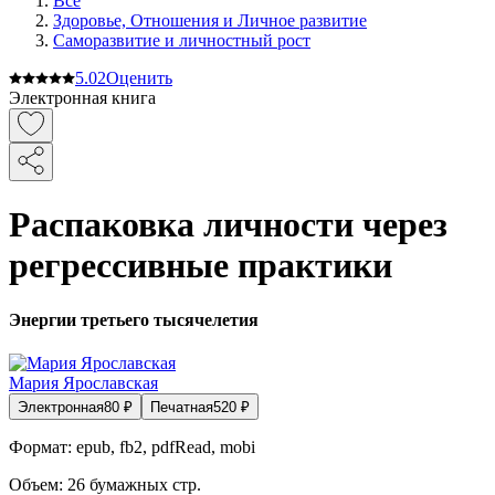
Все
Здоровье, Отношения и Личное развитие
Саморазвитие и личностный рост
5.0
2
Оценить
Электронная книга
Распаковка личности через
регрессивные практики
Энергии третьего тысячелетия
Мария Ярославская
Электронная
80
₽
Печатная
520
₽
Формат:
epub, fb2, pdfRead, mobi
Объем:
26
бумажных стр.