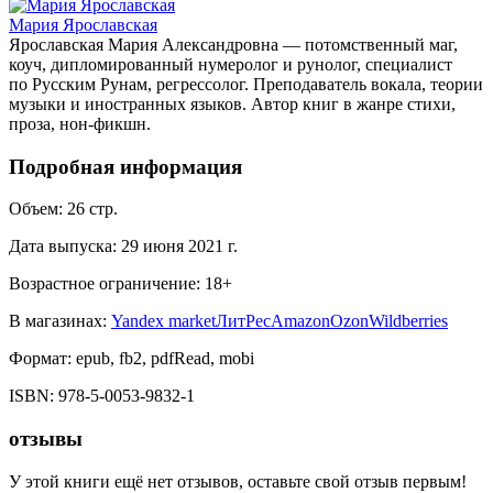
Мария Ярославская
Ярославская Мария Александровна — потомственный маг,
коуч, дипломированный нумеролог и рунолог, специалист
по Русским Рунам, регрессолог. Преподаватель вокала, теории
музыки и иностранных языков. Автор книг в жанре стихи,
проза, нон-фикшн.
Подробная информация
Объем:
26
стр.
Дата выпуска:
29 июня 2021 г.
Возрастное ограничение:
18
+
В магазинах:
Yandex market
ЛитРес
Amazon
Ozon
Wildberries
Формат:
epub, fb2, pdfRead, mobi
ISBN:
978-5-0053-9832-1
отзывы
У этой книги ещё нет отзывов, оставьте свой отзыв первым!