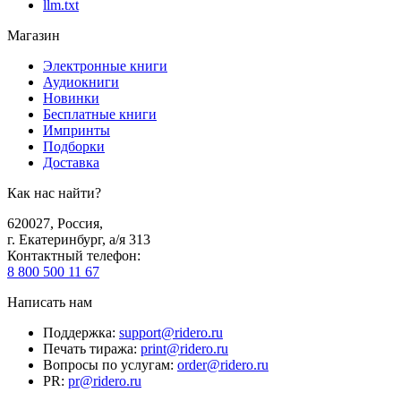
llm.txt
Магазин
Электронные книги
Аудиокниги
Новинки
Бесплатные книги
Импринты
Подборки
Доставка
Как нас найти?
620027
,
Россия
,
г. Екатеринбург, а/я 313
Контактный телефон
:
8 800 500 11 67
Написать нам
Поддержка
:
support@ridero.ru
Печать тиража
:
print@ridero.ru
Вопросы по услугам
:
order@ridero.ru
PR
:
pr@ridero.ru