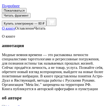
Подробнее
Пожаловаться
Читать фрагмент
Купить
электронную — 80 ₽
О книге
Оглавление
Читать
О книге
аннотация
Модные веяния времени — это распаковка личности
специалистами таргетологами и регрессивные погружения,
для познания истины так называемых прошлых жизней.
Сейчас продаётся личность, а не товар, услуга. Познайте себя,
обретите новый взгляд всепрощения, выйдите на новые более
позитивные вибрации. В книге представлены понятия Астро-
Дуал и Явствующий, методы работы с Русскими Рунами.
Организация "Meta Inc." запрещена на территории РФ.
Книга публикуется в авторской орфографии и пунктуации
об авторе