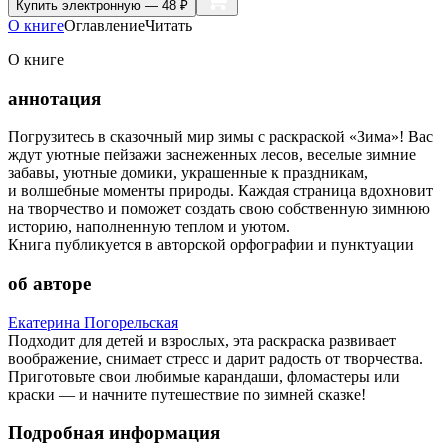
Купить
электронную — 48 ₽
О книге
Оглавление
Читать
О книге
аннотация
Погрузитесь в сказочный мир зимы с раскраской «Зима»! Вас
ждут уютные пейзажи заснеженных лесов, веселые зимние
забавы, уютные домики, украшенные к праздникам,
и волшебные моменты природы. Каждая страница вдохновит
на творчество и поможет создать свою собственную зимнюю
историю, наполненную теплом и уютом.
Книга публикуется в авторской орфографии и пунктуации
об авторе
Екатерина Погорельская
Подходит для детей и взрослых, эта раскраска развивает
воображение, снимает стресс и дарит радость от творчества.
Приготовьте свои любимые карандаши, фломастеры или
краски — и начните путешествие по зимней сказке!
Подробная информация