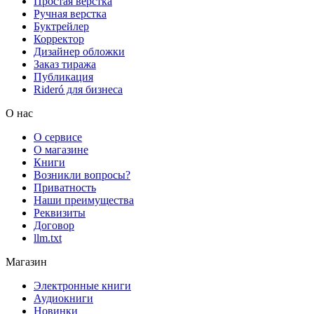
Простая верстка
Ручная верстка
Буктрейлер
Корректор
Дизайнер обложки
Заказ тиража
Публикация
Rideró для бизнеса
О нас
О сервисе
О магазине
Книги
Возникли вопросы?
Приватность
Наши преимущества
Реквизиты
Договор
llm.txt
Магазин
Электронные книги
Аудиокниги
Новинки