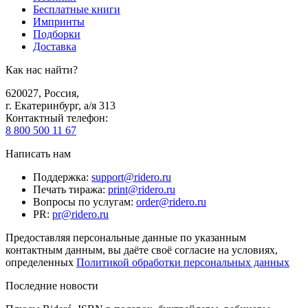
Бесплатные книги
Импринты
Подборки
Доставка
Как нас найти?
620027
,
Россия
,
г. Екатеринбург, а/я 313
Контактный телефон
:
8 800 500 11 67
Написать нам
Поддержка
:
support@ridero.ru
Печать тиража
:
print@ridero.ru
Вопросы по услугам
:
order@ridero.ru
PR
:
pr@ridero.ru
Предоставляя персональные данные по указанным
контактным данным, вы даёте своё согласие на условиях,
определенных
Политикой обработки персональных данных
Последние новости