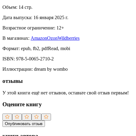
Объем:
14
стр.
Дата выпуска:
16 января 2025 г.
Возрастное ограничение:
12
+
В магазинах:
Amazon
Ozon
Wildberries
Формат:
epub, fb2, pdfRead, mobi
ISBN:
978-5-0065-2710-2
Иллюстрации
:
dream by wombo
отзывы
У этой книги ещё нет отзывов, оставьте свой отзыв первым!
Оцените книгу
Опубликовать отзыв
книги автора