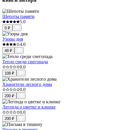
Шепоты памяти
5.0
0
₽
Узоры дня
4.0
48
₽
Тепло среди снегопада
0.0
108
₽
Хранители лесного дома
0.0
200
₽
Легенда о цветке и клинке
0.0
200
₽
Письма в тишину