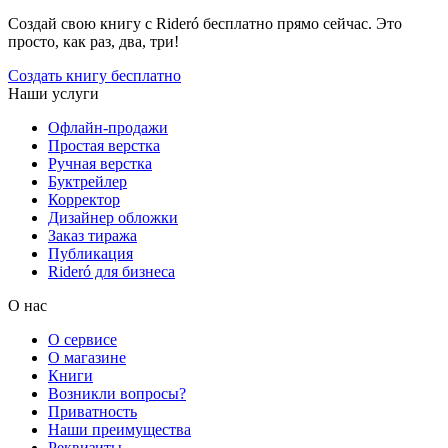
Создай свою книгу с Rideró бесплатно прямо сейчас. Это
просто, как раз, два, три!
Создать книгу бесплатно
Наши услуги
Офлайн-продажи
Простая верстка
Ручная верстка
Буктрейлер
Корректор
Дизайнер обложки
Заказ тиража
Публикация
Rideró для бизнеса
О нас
О сервисе
О магазине
Книги
Возникли вопросы?
Приватность
Наши преимущества
Реквизиты