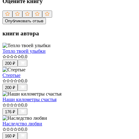
Оцените книгу
Опубликовать отзыв
книги автора
Тепло твоей улыбки
0.0
200
₽
Стертые
0.0
200
₽
Наши километры счастья
0.0
176
₽
Наследство любви
0.0
160
₽