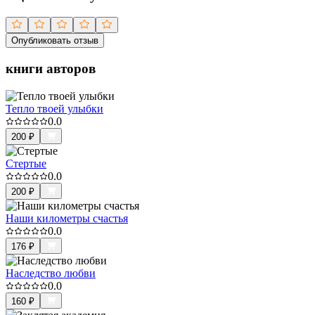
Опубликовать отзыв
книги авторов
Тепло твоей улыбки
0.0
200
₽
Стертые
0.0
200
₽
Наши километры счастья
0.0
176
₽
Наследство любви
0.0
160
₽