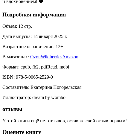
и вдохновением! ❤️
Подробная информация
Объем:
12
стр.
Дата выпуска:
14 января 2025 г.
Возрастное ограничение:
12
+
В магазинах:
Ozon
Wildberries
Amazon
Формат:
epub, fb2, pdfRead, mobi
ISBN:
978-5-0065-2529-0
Составитель
:
Екатерина Погорельская
Иллюстратор
:
dream by wombo
отзывы
У этой книги ещё нет отзывов, оставьте свой отзыв первым!
Оцените книгу