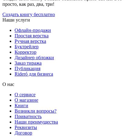
просто, как раз, два, три!
Создать книгу бесплатно
Наши услуги
Офлайн-продажи
Простая верстка
Ручная верстка
Буктрейлер
Корректор
Дизайнер обложки
Заказ тиража
Публикация
Rideró для бизнеса
О нас
О сервисе
О магазине
Книги
Возникли вопросы?
Приватность
Наши преимущества
Реквизиты
Договор