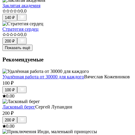
Заклятая академия
0.0
140
₽
Стратегия сердец
0.0
200
₽
Показать ещё
Рекомендуемые
Удалённая работа от 30000 для каждого
Вячеслав Кожевников
100
₽
100
₽
0.0
0
Ласковый берег
Сергей Лупандин
200
₽
200
₽
0.0
0