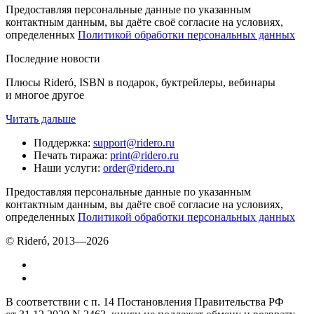
Предоставляя персональные данные по указанным
контактным данным, вы даёте своё согласие на условиях,
определенных
Политикой обработки персональных данных
Последние новости
Плюсы Rideró, ISBN в подарок, буктрейлеры, вебинары
и многое другое
Читать дальше
Поддержка
:
support@ridero.ru
Печать тиража
:
print@ridero.ru
Наши услуги
:
order@ridero.ru
Предоставляя персональные данные по указанным
контактным данным, вы даёте своё согласие на условиях,
определенных
Политикой обработки персональных данных
© Rideró, 2013—
2026
В соответствии с п. 14 Постановления Правительства РФ