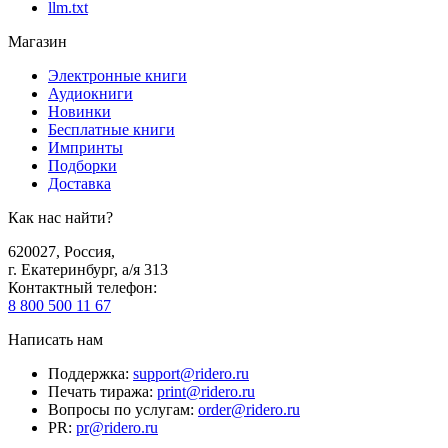
llm.txt
Магазин
Электронные книги
Аудиокниги
Новинки
Бесплатные книги
Импринты
Подборки
Доставка
Как нас найти?
620027
,
Россия
,
г. Екатеринбург, а/я 313
Контактный телефон
:
8 800 500 11 67
Написать нам
Поддержка
:
support@ridero.ru
Печать тиража
:
print@ridero.ru
Вопросы по услугам
:
order@ridero.ru
PR
:
pr@ridero.ru