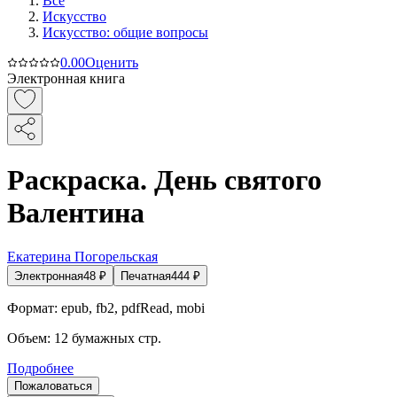
Все
Искусство
Искусство: общие вопросы
0.0
0
Оценить
Электронная книга
Раскраска. День святого
Валентина
Екатерина Погорельская
Электронная
48
₽
Печатная
444
₽
Формат:
epub, fb2, pdfRead, mobi
Объем:
12
бумажных стр.
Подробнее
Пожаловаться