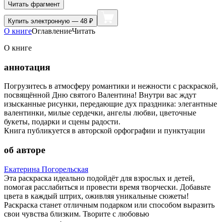
Читать фрагмент
Купить
электронную — 48 ₽
О книге
Оглавление
Читать
О книге
аннотация
Погрузитесь в атмосферу романтики и нежности с раскраской,
посвящённой Дню святого Валентина! Внутри вас ждут
изысканные рисунки, передающие дух праздника: элегантные
валентинки, милые сердечки, ангелы любви, цветочные
букеты, подарки и сцены радости.
Книга публикуется в авторской орфографии и пунктуации
об авторе
Екатерина Погорельская
Эта раскраска идеально подойдёт для взрослых и детей,
помогая расслабиться и провести время творчески. Добавьте
цвета в каждый штрих, оживляя уникальные сюжеты!
Раскраска станет отличным подарком или способом выразить
свои чувства близким. Творите с любовью