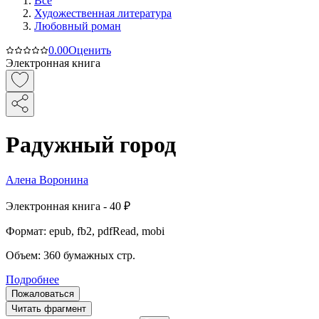
Все
Художественная литература
Любовный роман
0.0
0
Оценить
Электронная книга
Радужный город
Алена Воронина
Электронная
книга -
40 ₽
Формат:
epub, fb2, pdfRead, mobi
Объем:
360
бумажных стр.
Подробнее
Пожаловаться
Читать фрагмент