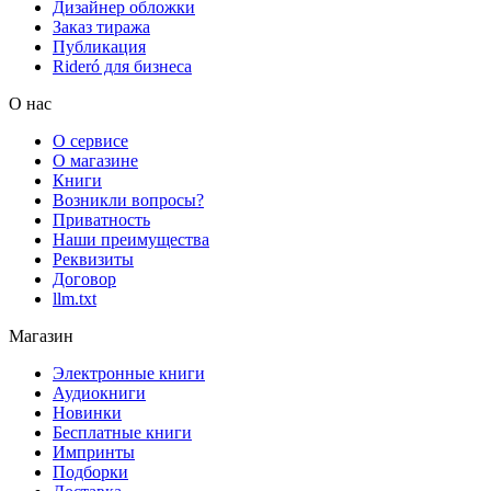
Дизайнер обложки
Заказ тиража
Публикация
Rideró для бизнеса
О нас
О сервисе
О магазине
Книги
Возникли вопросы?
Приватность
Наши преимущества
Реквизиты
Договор
llm.txt
Магазин
Электронные книги
Аудиокниги
Новинки
Бесплатные книги
Импринты
Подборки