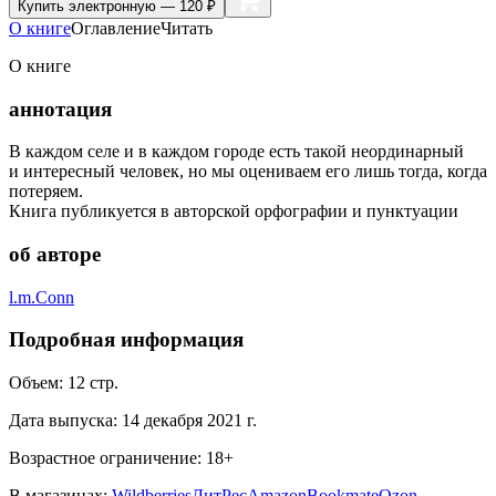
Купить
электронную — 120 ₽
О книге
Оглавление
Читать
О книге
аннотация
В каждом селе и в каждом городе есть такой неординарный
и интересный человек, но мы оцениваем его лишь тогда, когда
потеряем.
Книга публикуется в авторской орфографии и пунктуации
об авторе
l.m.Conn
Подробная информация
Объем:
12
стр.
Дата выпуска:
14 декабря 2021 г.
Возрастное ограничение:
18
+
В магазинах:
Wildberries
ЛитРес
Amazon
Bookmate
Ozon