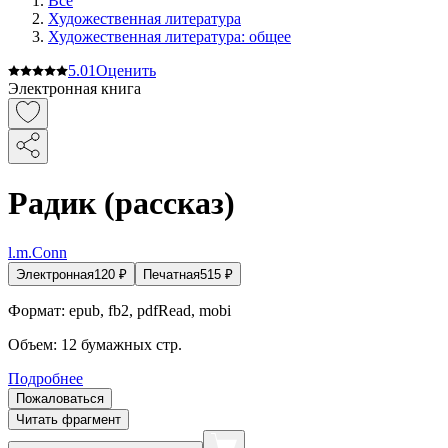
Все
Художественная литература
Художественная литература: общее
5.0
1
Оценить
Электронная книга
Радик (рассказ)
l.m.Conn
Электронная
120
₽
Печатная
515
₽
Формат:
epub, fb2, pdfRead, mobi
Объем:
12
бумажных стр.
Подробнее
Пожаловаться
Читать фрагмент