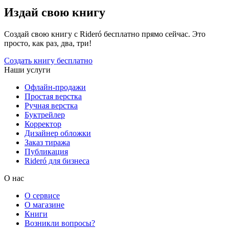
Издай свою книгу
Создай свою книгу с Rideró бесплатно прямо сейчас. Это
просто, как раз, два, три!
Создать книгу бесплатно
Наши услуги
Офлайн-продажи
Простая верстка
Ручная верстка
Буктрейлер
Корректор
Дизайнер обложки
Заказ тиража
Публикация
Rideró для бизнеса
О нас
О сервисе
О магазине
Книги
Возникли вопросы?