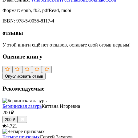
Формат:
epub, fb2, pdfRead, mobi
ISBN:
978-5-0055-8117-4
отзывы
У этой книги ещё нет отзывов, оставьте свой отзыв первым!
Оцените книгу
Опубликовать отзыв
Рекомендуемые
Берлинская лазурь
Каттана Игоревна
200
₽
200
₽
4.7
21
Четыре призовых
Сергей Захаров