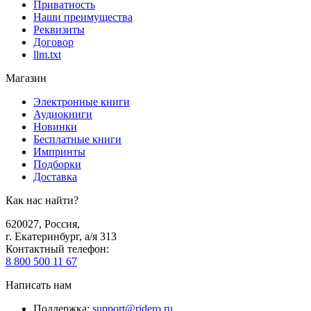
Приватность
Наши преимущества
Реквизиты
Договор
llm.txt
Магазин
Электронные книги
Аудиокниги
Новинки
Бесплатные книги
Импринты
Подборки
Доставка
Как нас найти?
620027
,
Россия
,
г. Екатеринбург, а/я 313
Контактный телефон
:
8 800 500 11 67
Написать нам
Поддержка
:
support@ridero.ru