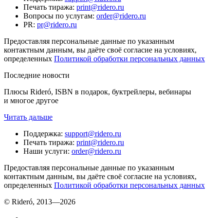
Печать тиража
:
print@ridero.ru
Вопросы по услугам
:
order@ridero.ru
PR
:
pr@ridero.ru
Предоставляя персональные данные по указанным
контактным данным, вы даёте своё согласие на условиях,
определенных
Политикой обработки персональных данных
Последние новости
Плюсы Rideró, ISBN в подарок, буктрейлеры, вебинары
и многое другое
Читать дальше
Поддержка
:
support@ridero.ru
Печать тиража
:
print@ridero.ru
Наши услуги
:
order@ridero.ru
Предоставляя персональные данные по указанным
контактным данным, вы даёте своё согласие на условиях,
определенных
Политикой обработки персональных данных
© Rideró, 2013—
2026