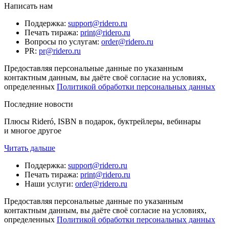
Написать нам
Поддержка
:
support@ridero.ru
Печать тиража
:
print@ridero.ru
Вопросы по услугам
:
order@ridero.ru
PR
:
pr@ridero.ru
Предоставляя персональные данные по указанным
контактным данным, вы даёте своё согласие на условиях,
определенных
Политикой обработки персональных данных
Последние новости
Плюсы Rideró, ISBN в подарок, буктрейлеры, вебинары
и многое другое
Читать дальше
Поддержка
:
support@ridero.ru
Печать тиража
:
print@ridero.ru
Наши услуги
:
order@ridero.ru
Предоставляя персональные данные по указанным
контактным данным, вы даёте своё согласие на условиях,
определенных
Политикой обработки персональных данных