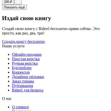
200
₽
Показать ещё
Издай свою книгу
Создай свою книгу с Rideró бесплатно прямо сейчас. Это
просто, как раз, два, три!
Создать книгу бесплатно
Наши услуги
Офлайн-продажи
Простая верстка
Ручная верстка
Буктрейлер
Корректор
Дизайнер обложки
Заказ тиража
Публикация
Rideró для бизнеса
О нас
О сервисе