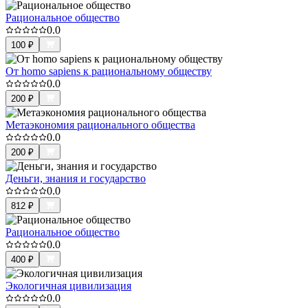
Рациональное общество
0.0
100
₽
От homo sapiens к рациональному обществу
0.0
200
₽
Метаэкономия рационального общества
0.0
200
₽
Деньги, знания и государство
0.0
812
₽
Рациональное общество
0.0
400
₽
Экологичная цивилизация
0.0