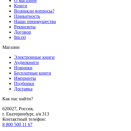
О магазине
Книги
Возникли вопросы?
Приватность
Наши преимущества
Реквизиты
Договор
llm.txt
Магазин
Электронные книги
Аудиокниги
Новинки
Бесплатные книги
Импринты
Подборки
Доставка
Как нас найти?
620027
,
Россия
,
г. Екатеринбург, а/я 313
Контактный телефон
:
8 800 500 11 67