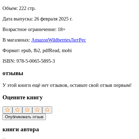
Объем:
222
стр.
Дата выпуска:
26 февраля 2025 г.
Возрастное ограничение:
18
+
В магазинах:
Amazon
Wildberries
ЛитРес
Формат:
epub, fb2, pdfRead, mobi
ISBN:
978-5-0065-5895-3
отзывы
У этой книги ещё нет отзывов, оставьте свой отзыв первым!
Оцените книгу
Опубликовать отзыв
книги автора