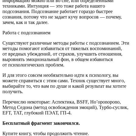
информацию можно или во сне, или определенными
техниками. Интуиция — это тоже работа нашего
подсознания. Подсознание работает гораздо быстрее
сознания, потому что не задает кучу вопросов — почему,
зачем, как и так далее.
Работа с подсознанием
Существуют различные методы работы с подсознанием. Эти
методы помогают избавиться от тяжелых воспоминаний,
от вредных убеждений, от страхов, улучшить отношения,
выровнять эмоциональный фон, в общем избавиться
от психологических проблем.
И для этого совсем необязательно идти к психологу, вы
можете справиться с этим сами. Техник существует много,
выбирайте то, что вам по душе и какой результат вы хотите
получить.
Перечислю некоторые: Аспектика, BSFF, Ho’oponopono,
Метод Седона (метод освобождения эмоций), Турбо-суслик,
EFT, TAT, глубокий ПЭАТ, ГП-4.
Бесплатный фрагмент закончился.
Купите книгу, чтобы продолжить чтение.