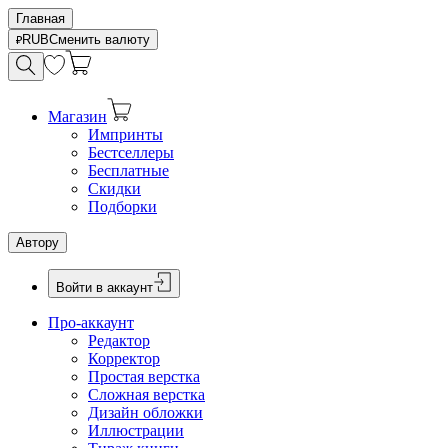
Главная
RUB
Сменить валюту
Магазин
Импринты
Бестселлеры
Бесплатные
Скидки
Подборки
Автору
Войти в аккаунт
Про-аккаунт
Редактор
Корректор
Простая верстка
Сложная верстка
Дизайн обложки
Иллюстрации