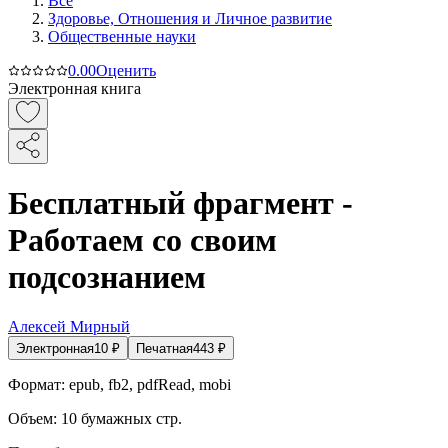
Все
Здоровье, Отношения и Личное развитие
Общественные науки
0.0
0
Оценить
Электронная книга
Бесплатный фрагмент -
Работаем со своим
подсознанием
Алексей Мирный
Электронная
10
₽
Печатная
443
₽
Формат:
epub, fb2, pdfRead, mobi
Объем:
10
бумажных стр.