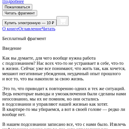
Подробнее
Пожаловаться
Читать фрагмент
Купить
электронную — 10 ₽
О книге
Оглавление
Читать
Бесплатный фрагмент
Введение
Как вы думаете, для чего вообще нужна работа
с подсознанием? Нас всех что-то не устраивает в себе, что-то
в жизни. Сейчас уже все понимают, что жить так, как хочется,
мешают негативные убеждения, неудачный опыт прошлого
и все то, что вы накопили за свою жизнь.
Это то, что приводит к повторению одних и тех же ситуаций.
Ведь некоторые выводы и умозаключения были сделаны нами
неосознанно, мы их не помним, но они остались
в подсознании и управляют нашей жизнью как хотят.
В квартире-то мы убираемся, а вот в своей голове — редко ли
вообще нет.
В нашем подсознании записано все, что с нами было. Извлечь