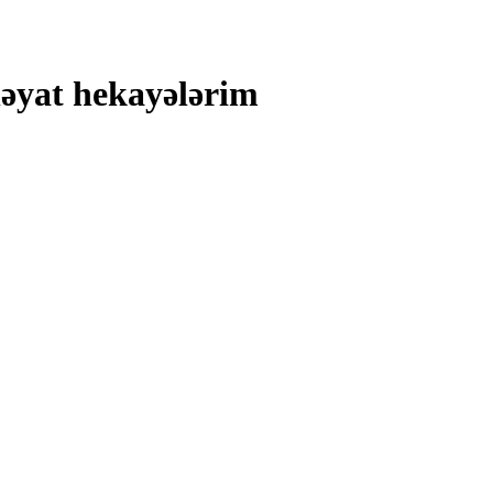
əyat hekayələrim